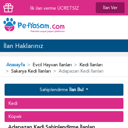
İlan Ver
İlk ilan verme ÜCRETSİZ
İlan Haklarınız
Anasayfa
Evcil Hayvan İlanları
Kedi İlanları
Sakarya Kedi İlanları
Adapazarı Kedi İlanları
Sahiplendirme
İlan Bul
Kedi
Köpek
Adapazarı Kedi Sahiplendirme İlanları