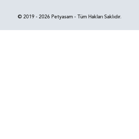
© 2019 - 2026 Petyasam - Tüm Hakları Saklıdır.