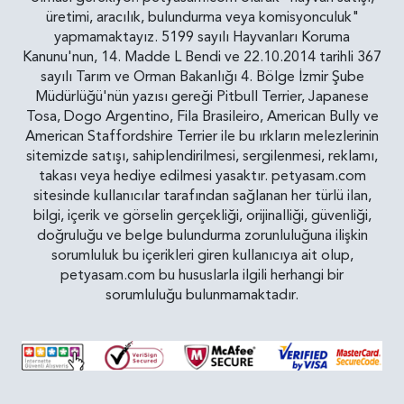
üretimi, aracılık, bulundurma veya komisyonculuk"
yapmamaktayız. 5199 sayılı Hayvanları Koruma
Kanunu'nun, 14. Madde L Bendi ve 22.10.2014 tarihli 367
sayılı Tarım ve Orman Bakanlığı 4. Bölge İzmir Şube
Müdürlüğü'nün yazısı gereği Pitbull Terrier, Japanese
Tosa, Dogo Argentino, Fila Brasileiro, American Bully ve
American Staffordshire Terrier ile bu ırkların melezlerinin
sitemizde satışı, sahiplendirilmesi, sergilenmesi, reklamı,
takası veya hediye edilmesi yasaktır. petyasam.com
sitesinde kullanıcılar tarafından sağlanan her türlü ilan,
bilgi, içerik ve görselin gerçekliği, orijinalliği, güvenliği,
doğruluğu ve belge bulundurma zorunluluğuna ilişkin
sorumluluk bu içerikleri giren kullanıcıya ait olup,
petyasam.com bu hususlarla ilgili herhangi bir
sorumluluğu bulunmamaktadır.