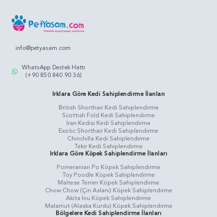
info@petyasam.com
WhatsApp Destek Hattı
(+90 850 840 90 36)
Irklara Göre Kedi Sahiplendirme İlanları
British Shorthair Kedi Sahiplendirme
Scottish Fold Kedi Sahiplendirme
İran Kedisi Kedi Sahiplendirme
Exotic Shorthair Kedi Sahiplendirme
Chinchilla Kedi Sahiplendirme
Tekir Kedi Sahiplendirme
Irklara Göre Köpek Sahiplendirme İlanları
Pomeranian Po Köpek Sahiplendirme
Toy Poodle Köpek Sahiplendirme
Maltese Terrier Köpek Sahiplendirme
Chow Chow (Çin Aslanı) Köpek Sahiplendirme
Akita Inu Köpek Sahiplendirme
Malamut (Alaska Kurdu) Köpek Sahiplendirme
Bölgelere Kedi Sahiplendirme İlanları