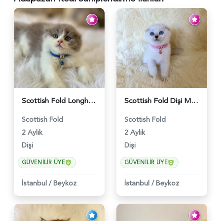
Scottish Fold Longhair Lilac Bi Color 2 Aylık - 5908
Scottish Fold Dişi Mükemmel Yavrumuz - 5909
Scottish Fold
Scottish Fold
2 Aylık
2 Aylık
Dişi
Dişi
GÜVENILIR ÜYE
GÜVENILIR ÜYE
İstanbul
/
Beykoz
İstanbul
/
Beykoz