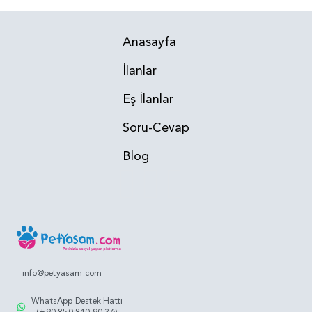
Anasayfa
İlanlar
Eş İlanlar
Soru-Cevap
Blog
info@petyasam.com
WhatsApp Destek Hattı