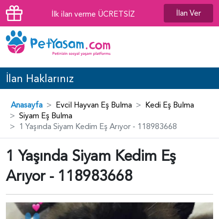
İlan Ver
İlk ilan verme ÜCRETSİZ
İlan Haklarınız
Anasayfa
Evcil Hayvan Eş Bulma
Kedi Eş Bulma
Siyam Eş Bulma
1 Yaşında Siyam Kedim Eş Arıyor - 118983668
1 Yaşında Siyam Kedim Eş
Arıyor - 118983668