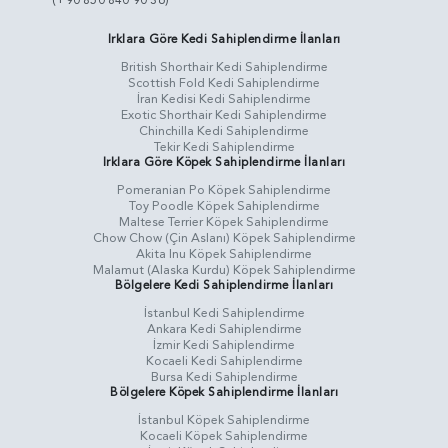
(+90 850 840 90 36)
Irklara Göre Kedi Sahiplendirme İlanları
British Shorthair Kedi Sahiplendirme
Scottish Fold Kedi Sahiplendirme
İran Kedisi Kedi Sahiplendirme
Exotic Shorthair Kedi Sahiplendirme
Chinchilla Kedi Sahiplendirme
Tekir Kedi Sahiplendirme
Irklara Göre Köpek Sahiplendirme İlanları
Pomeranian Po Köpek Sahiplendirme
Toy Poodle Köpek Sahiplendirme
Maltese Terrier Köpek Sahiplendirme
Chow Chow (Çin Aslanı) Köpek Sahiplendirme
Akita Inu Köpek Sahiplendirme
Malamut (Alaska Kurdu) Köpek Sahiplendirme
Bölgelere Kedi Sahiplendirme İlanları
İstanbul Kedi Sahiplendirme
Ankara Kedi Sahiplendirme
İzmir Kedi Sahiplendirme
Kocaeli Kedi Sahiplendirme
Bursa Kedi Sahiplendirme
Bölgelere Köpek Sahiplendirme İlanları
İstanbul Köpek Sahiplendirme
Kocaeli Köpek Sahiplendirme