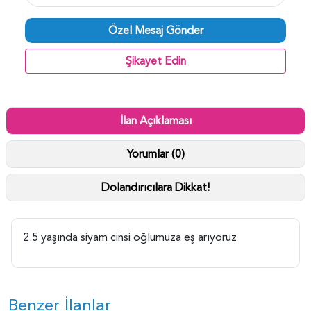
Özel Mesaj Gönder
Şikayet Edin
İlan Açıklaması
Yorumlar (0)
Dolandırıcılara Dikkat!
2.5 yaşında siyam cinsi oğlumuza eş arıyoruz
Benzer İlanlar