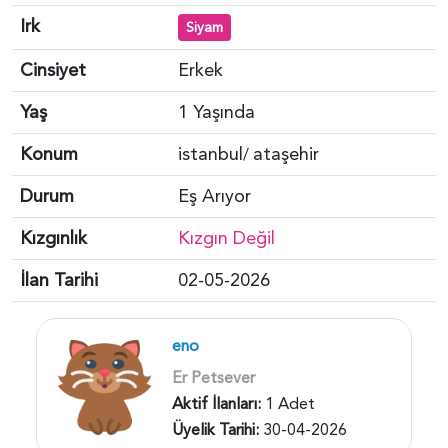
Irk
Siyam
Cinsiyet
Erkek
Yaş
1 Yaşında
Konum
istanbul
ataşehir
/
Durum
Eş Arıyor
Kızgınlık
Kızgın Değil
İlan Tarihi
02-05-2026
eno
Er Petsever
Aktif İlanları:
1 Adet
Üyelik Tarihi:
30-04-2026