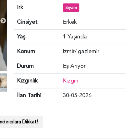
Irk
Siyam
Cinsiyet
Erkek
Yaş
1 Yaşında
Konum
izmir
gaziemir
/
Durum
Eş Arıyor
Kızgınlık
Kızgın
İlan Tarihi
30-05-2026
dırıcılara Dikkat!