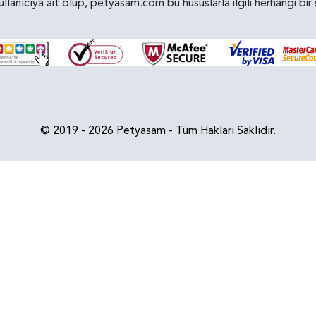
kullanıcıya ait olup, petyasam.com bu hususlarla ilgili herhangi 
© 2019 - 2026 Petyasam - Tüm Hakları Saklıdır.