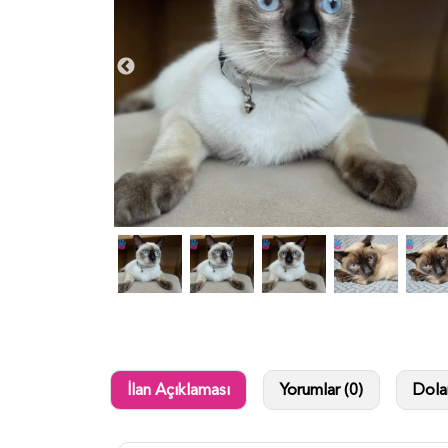
İlan Açıklaması
Yorumlar (0)
Dolan