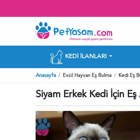
KEDI İLANLARI
Anasayfa
Evcil Hayvan Eş Bulma
Kedi Eş 
Siyam Erkek Kedi İçin Eş