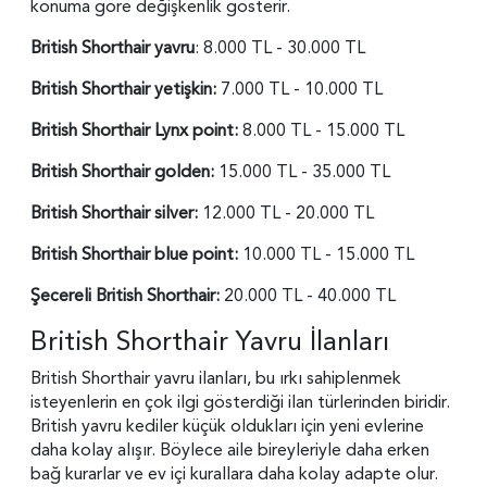
konuma göre değişkenlik gösterir.
British Shorthair yavru
: 8.000 TL - 30.000 TL
British Shorthair yetişkin:
7.000 TL - 10.000 TL
British Shorthair Lynx point:
8.000 TL - 15.000 TL
British Shorthair golden:
15.000 TL - 35.000 TL
British Shorthair silver:
12.000 TL - 20.000 TL
British Shorthair blue point:
10.000 TL - 15.000 TL
Şecereli British Shorthair:
20.000 TL - 40.000 TL
British Shorthair Yavru İlanları
British Shorthair yavru ilanları, bu ırkı sahiplenmek
isteyenlerin en çok ilgi gösterdiği ilan türlerinden biridir.
British yavru kediler küçük oldukları için yeni evlerine
daha kolay alışır. Böylece aile bireyleriyle daha erken
bağ kurarlar ve ev içi kurallara daha kolay adapte olur.