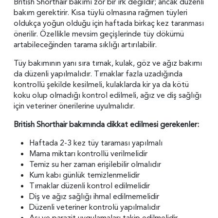
British Shorthair bakımı zor bir ırk değildir; ancak düzenli
bakım gerektirir. Kısa tüylü olmasına rağmen tüyleri
oldukça yoğun olduğu için haftada birkaç kez taranması
önerilir. Özellikle mevsim geçişlerinde tüy dökümü
artabileceğinden tarama sıklığı artırılabilir.
Tüy bakımının yanı sıra tırnak, kulak, göz ve ağız bakımı
da düzenli yapılmalıdır. Tırnaklar fazla uzadığında
kontrollü şekilde kesilmeli, kulaklarda kir ya da kötü
koku olup olmadığı kontrol edilmeli, ağız ve diş sağlığı
için veteriner önerilerine uyulmalıdır.
British Shorthair bakımında dikkat edilmesi gerekenler:
Haftada 2-3 kez tüy taraması yapılmalı
Mama miktarı kontrollü verilmelidir
Temiz su her zaman erişilebilir olmalıdır
Kum kabı günlük temizlenmelidir
Tırnaklar düzenli kontrol edilmelidir
Diş ve ağız sağlığı ihmal edilmemelidir
Düzenli veteriner kontrolü yapılmalıdır
Aşı ve parazit uygulamaları takip edilmelidir