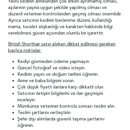
Yavru kedinin annesinden çok erken ayrılmamış olması,
aşılarının yaşına uygun şekilde yapılmış olması ve
düzenli veteriner kontrolünden geçmiş olması önemlidir.
Ayrıca satıcının kedinin beslenme düzeni, kullandığı
mama, tuvalet alışkanlığı ve karakteri hakkında bilgi
verebilmesi güven açısından olumlu bir işarettir.
British Shorthair satın alırken dikkat edilmesi gereken
başlıca noktalar:
Kediyi görmeden ödeme yapmayın.
Güncel fotoğraf ve video isteyin.
Kedinin yaşını ve doğum tarihini öğrenin.
Anne ve baba bilgisini sorun.
Çok düşük fiyatlı ilanlara karşı dikkatli olun.
Satıcının iletişim bilgilerini ve ilan geçmişini
inceleyin.
Mümkünse veteriner kontrolü sonrası teslim alın.
Teslim şartlarını netleştirin.
Şehir dışı alımlarda güvenli taşıma şartlarını
öğrenin.