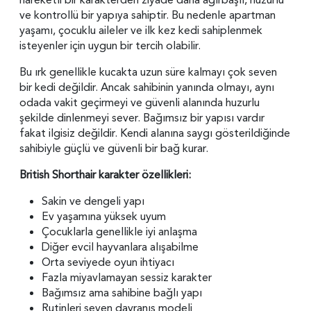
ve kontrollü bir yapıya sahiptir. Bu nedenle apartman
yaşamı, çocuklu aileler ve ilk kez kedi sahiplenmek
isteyenler için uygun bir tercih olabilir.
Bu ırk genellikle kucakta uzun süre kalmayı çok seven
bir kedi değildir. Ancak sahibinin yanında olmayı, aynı
odada vakit geçirmeyi ve güvenli alanında huzurlu
şekilde dinlenmeyi sever. Bağımsız bir yapısı vardır
fakat ilgisiz değildir. Kendi alanına saygı gösterildiğinde
sahibiyle güçlü ve güvenli bir bağ kurar.
British Shorthair karakter özellikleri:
Sakin ve dengeli yapı
Ev yaşamına yüksek uyum
Çocuklarla genellikle iyi anlaşma
Diğer evcil hayvanlara alışabilme
Orta seviyede oyun ihtiyacı
Fazla miyavlamayan sessiz karakter
Bağımsız ama sahibine bağlı yapı
Rutinleri seven davranış modeli