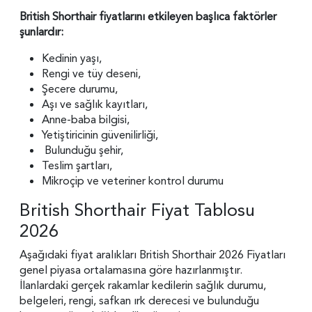
British Shorthair fiyatlarını etkileyen başlıca faktörler
şunlardır:
Kedinin yaşı,
Rengi ve tüy deseni,
Şecere durumu,
Aşı ve sağlık kayıtları,
Anne-baba bilgisi,
Yetiştiricinin güvenilirliği,
Bulunduğu şehir,
Teslim şartları,
Mikroçip ve veteriner kontrol durumu
British Shorthair Fiyat Tablosu
2026
Aşağıdaki fiyat aralıkları British Shorthair 2026 Fiyatları
genel piyasa ortalamasına göre hazırlanmıştır.
İlanlardaki gerçek rakamlar kedilerin sağlık durumu,
belgeleri, rengi, safkan ırk derecesi ve bulunduğu