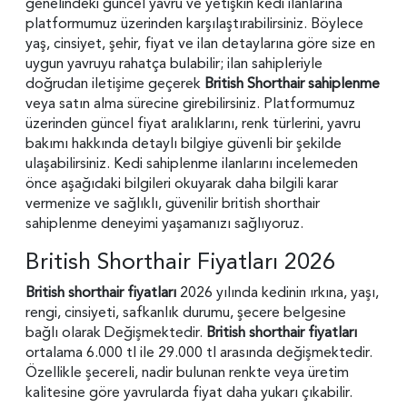
genelindeki güncel yavru ve yetişkin kedi ilanlarına
platformumuz üzerinden karşılaştırabilirsiniz. Böylece
yaş, cinsiyet, şehir, fiyat ve ilan detaylarına göre size en
uygun yavruyu rahatça bulabilir; ilan sahipleriyle
doğrudan iletişime geçerek
British Shorthair sahiplenme
veya satın alma sürecine girebilirsiniz. Platformumuz
üzerinden güncel fiyat aralıklarını, renk türlerini, yavru
bakımı hakkında detaylı bilgiye güvenli bir şekilde
ulaşabilirsiniz. Kedi sahiplenme ilanlarını incelemeden
önce aşağıdaki bilgileri okuyarak daha bilgili karar
vermenize ve sağlıklı, güvenilir british shorthair
sahiplenme deneyimi yaşamanızı sağlıyoruz.
British Shorthair Fiyatları 2026
British shorthair fiyatları
2026 yılında kedinin
ırkına, yaşı,
rengi, cinsiyeti, safkanlık durumu, şecere belgesine
bağlı olarak Değişmektedir.
British shorthair fiyatları
ortalama 6.000 tl ile 29.000 tl arasında değişmektedir.
Özellikle şecereli, nadir bulunan renkte veya üretim
kalitesine göre yavrularda fiyat daha yukarı çıkabilir.