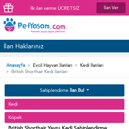
İlan Ver
İlk ilan verme ÜCRETSİZ
İlan Haklarınız
Anasayfa
Evcil Hayvan İlanları
Kedi İlanları
British Shorthair Kedi İlanları
Sahiplendirme
İlan Bul
Kedi
Köpek
British Shorthair Yavru Kedi Sahiplendirme