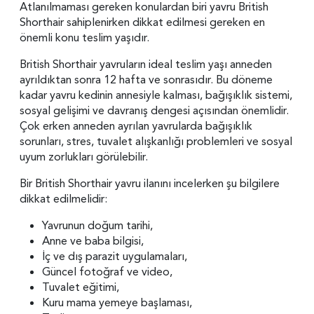
Atlanılmaması gereken konulardan biri yavru British
Shorthair sahiplenirken dikkat edilmesi gereken en
önemli konu teslim yaşıdır.
British Shorthair yavruların ideal teslim yaşı anneden
ayrıldıktan sonra 12 hafta ve sonrasıdır. Bu döneme
kadar yavru kedinin annesiyle kalması, bağışıklık sistemi,
sosyal gelişimi ve davranış dengesi açısından önemlidir.
Çok erken anneden ayrılan yavrularda bağışıklık
sorunları, stres, tuvalet alışkanlığı problemleri ve sosyal
uyum zorlukları görülebilir.
Bir British Shorthair yavru ilanını incelerken şu bilgilere
dikkat edilmelidir:
Yavrunun doğum tarihi,
Anne ve baba bilgisi,
İç ve dış parazit uygulamaları,
Güncel fotoğraf ve video,
Tuvalet eğitimi,
Kuru mama yemeye başlaması,