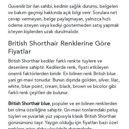
Güvenilir bir ilan sahibi, kedinin sağlık durumu, belgeleri
ve bakım geçmişi hakkında açık bilgi verir. Sorulara net
cevap vermeyen, belge paylaşmayan, yalnızca hızlı
ödeme isteyen veya kediyi göstermeden satış yapmak
isteyen kişilerden uzak durulmalıdır.
British Shorthair Renklerine Göre
Fiyatlar
British Shorthair kediler farklı renkte tüylere ve
desenlere sahiptir. Kedilerde renk, fiyatı etkileyen
önemli faktörlerden biridir. En bilinen renk British blue
yani gri-mavi tonudur. Bunun dışında golden, silver, lilac,
white, blue point, cream, black, brown ve bicolor gibi
farklı renk çeşitleri de bulunur.
British Shorthair blue
, popüler ve en bilinen renklerden
biri olma özelliğine sahiptir. Gri-mavi tonlarındaki peluş
tüyleri ve yuvarlak yüz yapısıyla klasik British Shorthair
görünümünü taşır. Yaygın olduğu için fiyatları bazı özel
renklere göre daha ulaşılabilir durumdadır.