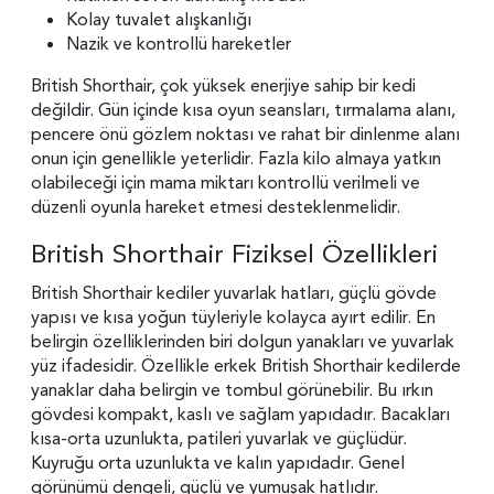
Kolay tuvalet alışkanlığı
Nazik ve kontrollü hareketler
British Shorthair, çok yüksek enerjiye sahip bir kedi
değildir. Gün içinde kısa oyun seansları, tırmalama alanı,
pencere önü gözlem noktası ve rahat bir dinlenme alanı
onun için genellikle yeterlidir. Fazla kilo almaya yatkın
olabileceği için mama miktarı kontrollü verilmeli ve
düzenli oyunla hareket etmesi desteklenmelidir.
British Shorthair Fiziksel Özellikleri
British Shorthair kediler yuvarlak hatları, güçlü gövde
yapısı ve kısa yoğun tüyleriyle kolayca ayırt edilir. En
belirgin özelliklerinden biri dolgun yanakları ve yuvarlak
yüz ifadesidir. Özellikle erkek British Shorthair kedilerde
yanaklar daha belirgin ve tombul görünebilir. Bu ırkın
gövdesi kompakt, kaslı ve sağlam yapıdadır. Bacakları
kısa-orta uzunlukta, patileri yuvarlak ve güçlüdür.
Kuyruğu orta uzunlukta ve kalın yapıdadır. Genel
görünümü dengeli, güçlü ve yumuşak hatlıdır.