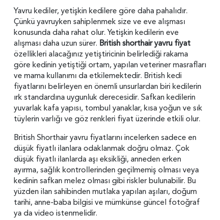
Yavru kediler, yetişkin kedilere göre daha pahalıdır.
Çünkü yavruyken sahiplenmek size ve eve alışması
konusunda daha rahat olur. Yetişkin kedilerin eve
alışması daha uzun sürer.
British shorthair yavru fiyat
özellikleri alacağınız yetiştiricinin belirlediği rakama
göre kedinin yetiştiği ortam, yapılan veteriner masrafları
ve mama kullanımı da etkilemektedir. British kedi
fiyatlarını belirleyen en önemli unsurlardan biri kedilerin
ırk standardına uygunluk derecesidir. Safkan kedilerin
yuvarlak kafa yapısı, tombul yanaklar, kısa yoğun ve sık
tüylerin varlığı ve göz renkleri fiyat üzerinde etkili olur.
British Shorthair yavru fiyatlarını incelerken sadece en
düşük fiyatlı ilanlara odaklanmak doğru olmaz. Çok
düşük fiyatlı ilanlarda aşı eksikliği, anneden erken
ayırma, sağlık kontrollerinden geçilmemiş olması veya
kedinin safkan melez olması gibi riskler bulunabilir. Bu
yüzden ilan sahibinden mutlaka yapılan aşıları, doğum
tarihi, anne-baba bilgisi ve mümkünse güncel fotoğraf
ya da video istenmelidir.