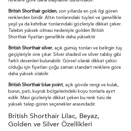
British Shorthair golden
, son yıllarda en çok ilgi gören
renklerden biridir. Altın tonlarındaki tüyleri ve genellikle
yeşil ya da kehribar tonlarındaki gözleriyle dikkat çeker.
Talebin yüksek olması nedeniyle golden British
Shorthair fiyatları genellikle daha yüksektir
British Shorthair silver
, açık gümüş tonları ve belirgin tüy
geçişleriyle öne çıkar. Silver shaded ve silver tabby gibi
farklı desenleri bulunabilir. Görsel olarak dikkat çekici
olduğu için fiyatları çoğu zaman standart renklere göre
daha yüksek olabilir.
British Shorthair blue point
, açık gövde rengi ve kulak,
burun, pati, kuyruk bölgelerindeki koyu tonlarla ayırt
edilir. Mavi gözleriyle dikkat çeken bu renk türü de
yüksek talep gören seçenekler arasındadır.
British Shorthair Lilac, Beyaz,
Golden ve Silver Özellikleri