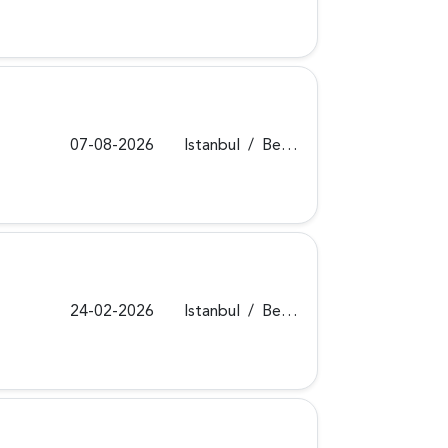
07-08-2026
Istanbul
/
Beykoz
24-02-2026
Istanbul
/
Beykoz