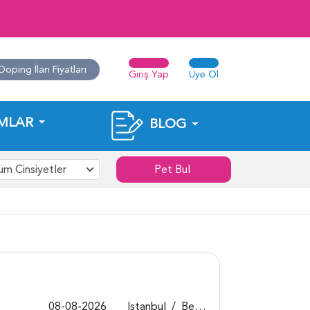
Doping İlan Fiyatları
Giriş Yap
Üye Ol
MLAR
BLOG
üm Cinsiyetler
Pet Bul
08-08-2026
Istanbul
/
Beykoz