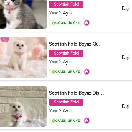
Scottish Fold
Dişi
2 Aylık
Yaşı:
GÜVENILIR ÜYE
Scottish Fold Beyaz Güzellik 2 Aylık - 4690
Scottish Fold
Dişi
2 Aylık
Yaşı:
GÜVENILIR ÜYE
Scottish Fold Beyaz Dişi Baby Face 2 Aylık - 3704
Scottish Fold
Dişi
2 Aylık
Yaşı:
GÜVENILIR ÜYE