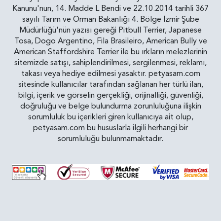
Kanunu'nun, 14. Madde L Bendi ve 22.10.2014 tarihli 367
sayılı Tarım ve Orman Bakanlığı 4. Bölge İzmir Şube
Müdürlüğü'nün yazısı gereği Pitbull Terrier, Japanese
Tosa, Dogo Argentino, Fila Brasileiro, American Bully ve
American Staffordshire Terrier ile bu ırkların melezlerinin
sitemizde satışı, sahiplendirilmesi, sergilenmesi, reklamı,
takası veya hediye edilmesi yasaktır. petyasam.com
sitesinde kullanıcılar tarafından sağlanan her türlü ilan,
bilgi, içerik ve görselin gerçekliği, orijinalliği, güvenliği,
doğruluğu ve belge bulundurma zorunluluğuna ilişkin
sorumluluk bu içerikleri giren kullanıcıya ait olup,
petyasam.com bu hususlarla ilgili herhangi bir
sorumluluğu bulunmamaktadır.