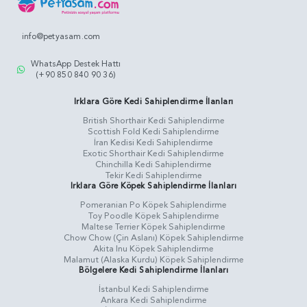
info@petyasam.com
WhatsApp Destek Hattı
(+90 850 840 90 36)
Irklara Göre Kedi Sahiplendirme İlanları
British Shorthair Kedi Sahiplendirme
Scottish Fold Kedi Sahiplendirme
İran Kedisi Kedi Sahiplendirme
Exotic Shorthair Kedi Sahiplendirme
Chinchilla Kedi Sahiplendirme
Tekir Kedi Sahiplendirme
Irklara Göre Köpek Sahiplendirme İlanları
Pomeranian Po Köpek Sahiplendirme
Toy Poodle Köpek Sahiplendirme
Maltese Terrier Köpek Sahiplendirme
Chow Chow (Çin Aslanı) Köpek Sahiplendirme
Akita Inu Köpek Sahiplendirme
Malamut (Alaska Kurdu) Köpek Sahiplendirme
Bölgelere Kedi Sahiplendirme İlanları
İstanbul Kedi Sahiplendirme
Ankara Kedi Sahiplendirme