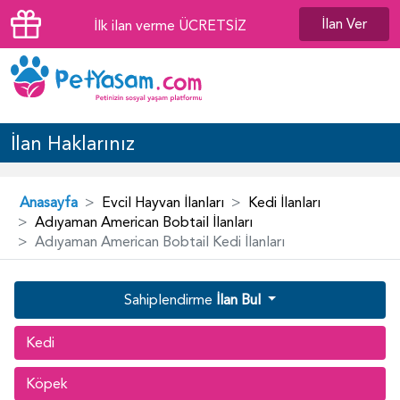
İlan Ver
İlk ilan verme ÜCRETSİZ
İlan Haklarınız
Anasayfa
Evcil Hayvan İlanları
Kedi İlanları
Adıyaman American Bobtail İlanları
Adıyaman American Bobtail Kedi İlanları
Sahiplendirme
İlan Bul
Kedi
Köpek