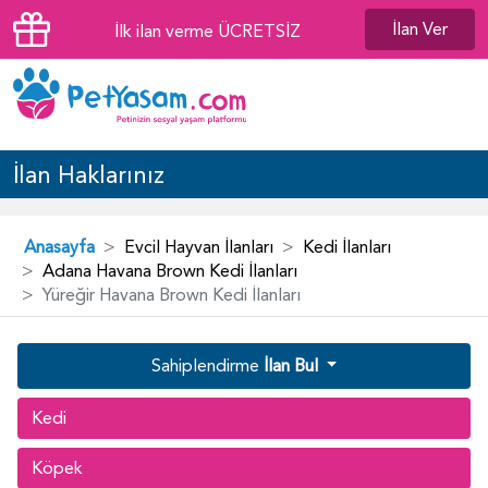
İlan Ver
İlk ilan verme ÜCRETSİZ
İlan Haklarınız
Anasayfa
Evcil Hayvan İlanları
Kedi İlanları
Adana Havana Brown Kedi İlanları
Yüreğir Havana Brown Kedi İlanları
Sahiplendirme
İlan Bul
Kedi
Köpek