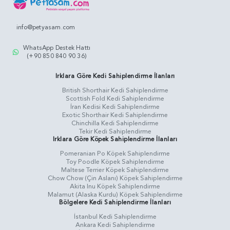
info@petyasam.com
WhatsApp Destek Hattı
(+90 850 840 90 36)
Irklara Göre Kedi Sahiplendirme İlanları
British Shorthair Kedi Sahiplendirme
Scottish Fold Kedi Sahiplendirme
İran Kedisi Kedi Sahiplendirme
Exotic Shorthair Kedi Sahiplendirme
Chinchilla Kedi Sahiplendirme
Tekir Kedi Sahiplendirme
Irklara Göre Köpek Sahiplendirme İlanları
Pomeranian Po Köpek Sahiplendirme
Toy Poodle Köpek Sahiplendirme
Maltese Terrier Köpek Sahiplendirme
Chow Chow (Çin Aslanı) Köpek Sahiplendirme
Akita Inu Köpek Sahiplendirme
Malamut (Alaska Kurdu) Köpek Sahiplendirme
Bölgelere Kedi Sahiplendirme İlanları
İstanbul Kedi Sahiplendirme
Ankara Kedi Sahiplendirme