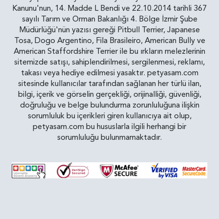
Kanunu'nun, 14. Madde L Bendi ve 22.10.2014 tarihli 367
sayılı Tarım ve Orman Bakanlığı 4. Bölge İzmir Şube
Müdürlüğü'nün yazısı gereği Pitbull Terrier, Japanese
Tosa, Dogo Argentino, Fila Brasileiro, American Bully ve
American Staffordshire Terrier ile bu ırkların melezlerinin
sitemizde satışı, sahiplendirilmesi, sergilenmesi, reklamı,
takası veya hediye edilmesi yasaktır. petyasam.com
sitesinde kullanıcılar tarafından sağlanan her türlü ilan,
bilgi, içerik ve görselin gerçekliği, orijinalliği, güvenliği,
doğruluğu ve belge bulundurma zorunluluğuna ilişkin
sorumluluk bu içerikleri giren kullanıcıya ait olup,
petyasam.com bu hususlarla ilgili herhangi bir
sorumluluğu bulunmamaktadır.