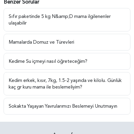
Benzer Sorular
Sıfır paketinde 5 kg N&amp;D mama ilgilenenler
ulaşabilir
Mamalarda Domuz ve Türevleri
Kedime Su içmeyi nasıl öğreteceğim?
Kedim erkek, kısır, 7kg, 1.5-2 yaşında ve kilolu. Günlük
kaç gr kuru mama ile beslemeliyim?
Sokakta Yaşayan Yavrularımızı Beslemeyi Unutmayın