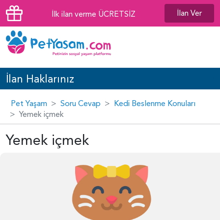
İlan Ver
İlk ilan verme ÜCRETSİZ
İlan Haklarınız
Pet Yaşam
Soru Cevap
Kedi Beslenme Konuları
Yemek içmek
Yemek içmek