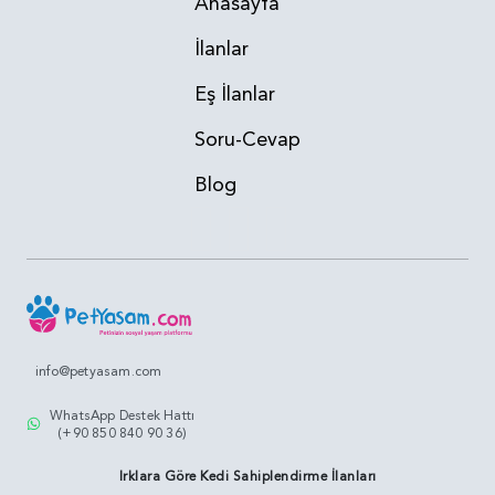
Anasayfa
İlanlar
Eş İlanlar
Soru-Cevap
Blog
info@petyasam.com
WhatsApp Destek Hattı
(+90 850 840 90 36)
Irklara Göre Kedi Sahiplendirme İlanları