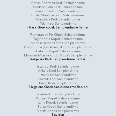
British Shorthair Kedi Sahiplendirme
Scottish Fold Kedi Sahiplendirme
İran Kedisi Kedi Sahiplendirme
Exotic Shorthair Kedi Sahiplendirme
Chinchilla Kedi Sahiplendirme
Tekir Kedi Sahiplendirme
Irklara Göre Köpek Sahiplendirme İlanları
Pomeranian Po Köpek Sahiplendirme
Toy Poodle Köpek Sahiplendirme
Maltese Terrier Köpek Sahiplendirme
Chow Chow (Çin Aslanı) Köpek Sahiplendirme
Akita Inu Köpek Sahiplendirme
Malamut (Alaska Kurdu) Köpek Sahiplendirme
Bölgelere Kedi Sahiplendirme İlanları
İstanbul Kedi Sahiplendirme
Ankara Kedi Sahiplendirme
İzmir Kedi Sahiplendirme
Kocaeli Kedi Sahiplendirme
Bursa Kedi Sahiplendirme
Bölgelere Köpek Sahiplendirme İlanları
İstanbul Köpek Sahiplendirme
Kocaeli Köpek Sahiplendirme
İzmir Köpek Sahiplendirme
Bursa Köpek Sahiplendirme
Mersin Köpek Sahiplendirme
Sayfalar