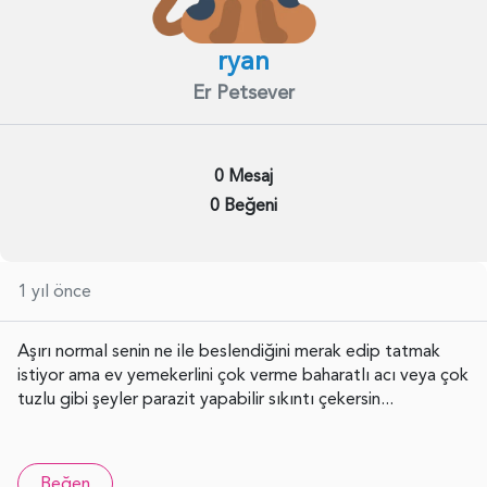
ryan
Er Petsever
0 Mesaj
0 Beğeni
1 yıl önce
Aşırı normal senin ne ile beslendiğini merak edip tatmak
istiyor ama ev yemekerlini çok verme baharatlı acı veya çok
tuzlu gibi şeyler parazit yapabilir sıkıntı çekersin...
Beğen