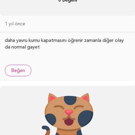
1 yıl önce
daha yavru kumu kapatmasını öğrenir zamanla diğer olay
da normal gayet
Beğen