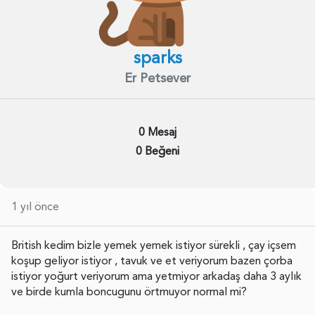
sparks
Er Petsever
0 Mesaj
0 Beğeni
1 yıl önce
British kedim bizle yemek yemek istiyor sürekli , çay içsem
koşup geliyor istiyor , tavuk ve et veriyorum bazen çorba
istiyor yoğurt veriyorum ama yetmiyor arkadaş daha 3 aylık
ve birde kumla boncugunu örtmuyor normal mi?