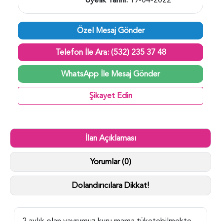
Özel Mesaj Gönder
Telefon İle Ara: (532) 235 37 48
WhatsApp İle Mesaj Gönder
Şikayet Edin
İlan Açıklaması
Yorumlar (0)
Dolandırıcılara Dikkat!
2 aylık olan yavrumuz kuru mama tüketebilmekte,