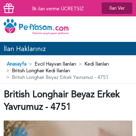
İlan Ver
İlk ilan verme ÜCRETSİZ
İlan Haklarınız
Anasayfa
Evcil Hayvan İlanları
Kedi İlanları
British Longhair Kedi İlanları
British Longhair Beyaz Erkek Yavrumuz - 4751
British Longhair Beyaz Erkek
Yavrumuz - 4751