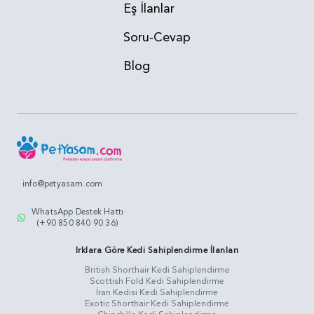
Eş İlanlar
Soru-Cevap
Blog
info@petyasam.com
WhatsApp Destek Hattı
(+90 850 840 90 36)
Irklara Göre Kedi Sahiplendirme İlanları
British Shorthair Kedi Sahiplendirme
Scottish Fold Kedi Sahiplendirme
İran Kedisi Kedi Sahiplendirme
Exotic Shorthair Kedi Sahiplendirme