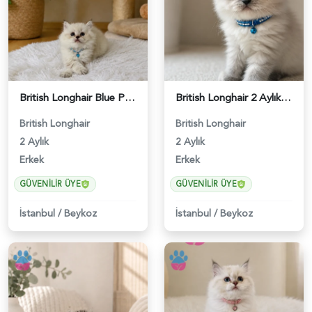
British Longhair Blue Point Erkek Yavrumuz - 4921
British Longhair 2 Aylık Erkek Yavrumuz - 5452
British Longhair
British Longhair
2 Aylık
2 Aylık
Erkek
Erkek
GÜVENILIR ÜYE
GÜVENILIR ÜYE
İstanbul
/
Beykoz
İstanbul
/
Beykoz