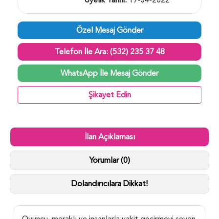
Özel Mesaj Gönder
Telefon İle Ara: (532) 235 37 48
WhatsApp İle Mesaj Gönder
Şikayet Edin
İlan Açıklaması
Yorumlar (0)
Dolandırıcılara Dikkat!
Oyuncu, meraklı ve insanlarla vakit geçirmeyi seven