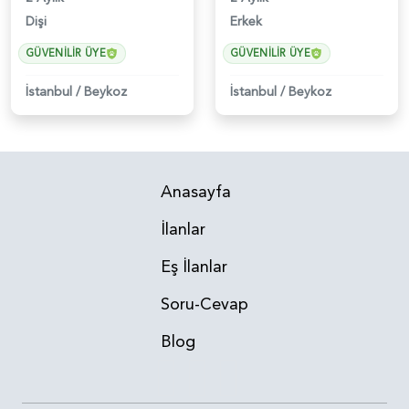
Dişi
Erkek
GÜVENILIR ÜYE
GÜVENILIR ÜYE
İstanbul
/
Beykoz
İstanbul
/
Beykoz
Anasayfa
İlanlar
Eş İlanlar
Soru-Cevap
Blog