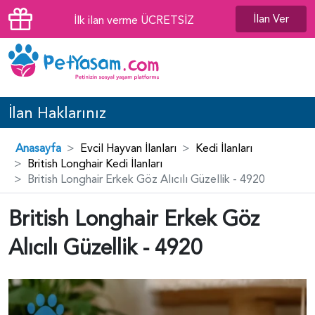
İlan Ver
İlk ilan verme ÜCRETSİZ
İlan Haklarınız
Anasayfa
Evcil Hayvan İlanları
Kedi İlanları
British Longhair Kedi İlanları
British Longhair Erkek Göz Alıcılı Güzellik - 4920
British Longhair Erkek Göz
Alıcılı Güzellik - 4920