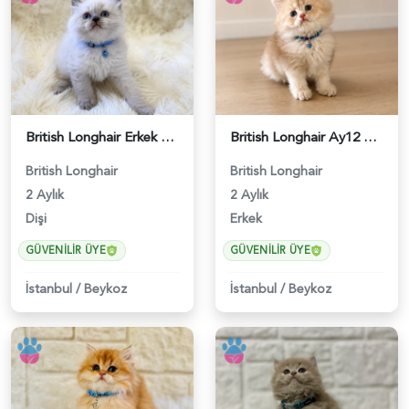
British Longhair Erkek 2 Aylık Yavrumuz - 5272
British Longhair Ay12 Erkek Yavrumuz - 5277
British Longhair
British Longhair
2 Aylık
2 Aylık
Dişi
Erkek
GÜVENILIR ÜYE
GÜVENILIR ÜYE
İstanbul
/
Beykoz
İstanbul
/
Beykoz