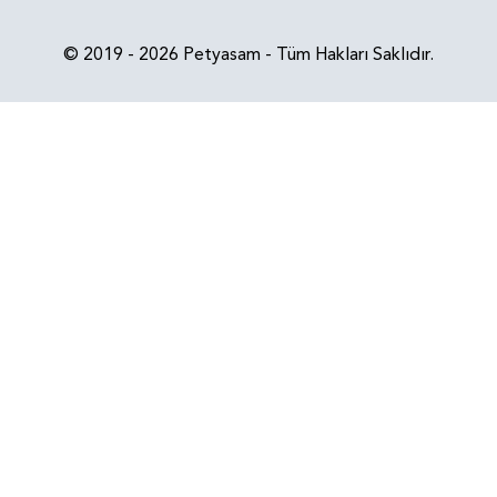
© 2019 - 2026 Petyasam - Tüm Hakları Saklıdır.