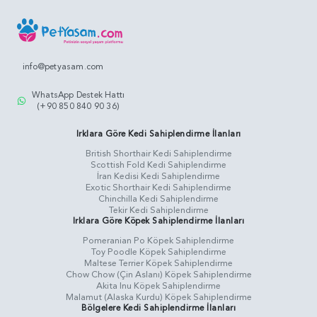
info@petyasam.com
WhatsApp Destek Hattı
(+90 850 840 90 36)
Irklara Göre Kedi Sahiplendirme İlanları
British Shorthair Kedi Sahiplendirme
Scottish Fold Kedi Sahiplendirme
İran Kedisi Kedi Sahiplendirme
Exotic Shorthair Kedi Sahiplendirme
Chinchilla Kedi Sahiplendirme
Tekir Kedi Sahiplendirme
Irklara Göre Köpek Sahiplendirme İlanları
Pomeranian Po Köpek Sahiplendirme
Toy Poodle Köpek Sahiplendirme
Maltese Terrier Köpek Sahiplendirme
Chow Chow (Çin Aslanı) Köpek Sahiplendirme
Akita Inu Köpek Sahiplendirme
Malamut (Alaska Kurdu) Köpek Sahiplendirme
Bölgelere Kedi Sahiplendirme İlanları