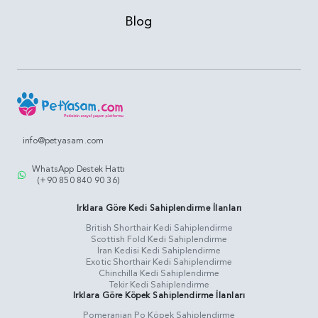
Blog
info@petyasam.com
WhatsApp Destek Hattı
(+90 850 840 90 36)
Irklara Göre Kedi Sahiplendirme İlanları
British Shorthair Kedi Sahiplendirme
Scottish Fold Kedi Sahiplendirme
İran Kedisi Kedi Sahiplendirme
Exotic Shorthair Kedi Sahiplendirme
Chinchilla Kedi Sahiplendirme
Tekir Kedi Sahiplendirme
Irklara Göre Köpek Sahiplendirme İlanları
Pomeranian Po Köpek Sahiplendirme