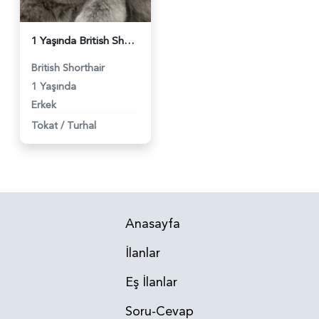
1 Yaşında British Shorthair Kedim Eş Arıyor - 4213
British Shorthair
1 Yaşında
Erkek
Tokat
/
Turhal
Anasayfa
İlanlar
Eş İlanlar
Soru-Cevap