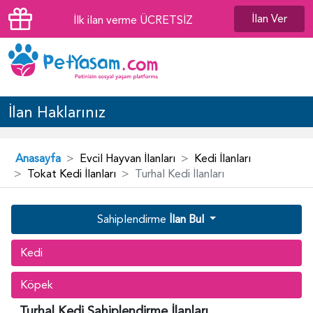
İlan Ver
İlk ilan verme ÜCRETSİZ
İlan Haklarınız
Anasayfa
Evcil Hayvan İlanları
Kedi İlanları
Tokat Kedi İlanları
Turhal Kedi İlanları
Sahiplendirme
İlan Bul
Kedi
Köpek
Turhal Kedi Sahiplendirme İlanları