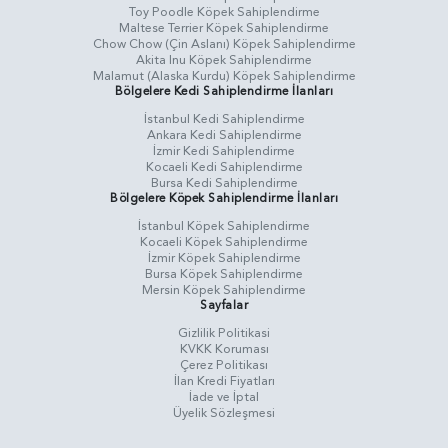
Toy Poodle Köpek Sahiplendirme
Maltese Terrier Köpek Sahiplendirme
Chow Chow (Çin Aslanı) Köpek Sahiplendirme
Akita Inu Köpek Sahiplendirme
Malamut (Alaska Kurdu) Köpek Sahiplendirme
Bölgelere Kedi Sahiplendirme İlanları
İstanbul Kedi Sahiplendirme
Ankara Kedi Sahiplendirme
İzmir Kedi Sahiplendirme
Kocaeli Kedi Sahiplendirme
Bursa Kedi Sahiplendirme
Bölgelere Köpek Sahiplendirme İlanları
İstanbul Köpek Sahiplendirme
Kocaeli Köpek Sahiplendirme
İzmir Köpek Sahiplendirme
Bursa Köpek Sahiplendirme
Mersin Köpek Sahiplendirme
Sayfalar
Gizlilik Politikasi
KVKK Koruması
Çerez Politikası
İlan Kredi Fiyatları
İade ve İptal
Üyelik Sözleşmesi