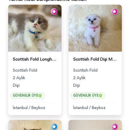
Scottish Fold Longhair Lilac Bi Color 2 Aylık - 5908
Scottish Fold Dişi Mükemmel Yavrumuz - 5909
Scottish Fold
Scottish Fold
2 Aylık
2 Aylık
Dişi
Dişi
GÜVENILIR ÜYE
GÜVENILIR ÜYE
İstanbul
/
Beykoz
İstanbul
/
Beykoz