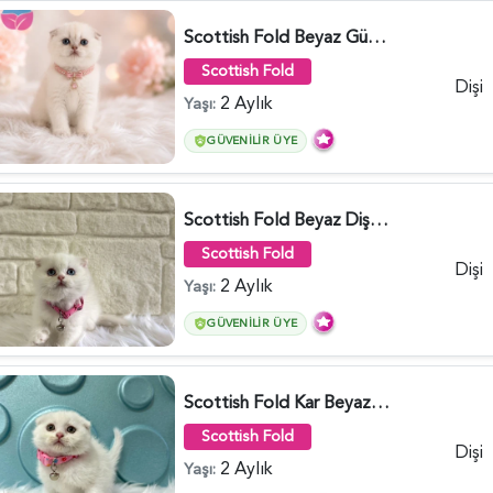
Scottish Fold Beyaz Güzellik 2 Aylık - 4690
Scottish Fold
Dişi
2 Aylık
Yaşı:
GÜVENILIR ÜYE
Scottish Fold Beyaz Dişi Baby Face 2 Aylık - 3704
Scottish Fold
Dişi
2 Aylık
Yaşı:
GÜVENILIR ÜYE
Scottish Fold Kar Beyazı Dişi 2 Aylık - 2980
Scottish Fold
Dişi
2 Aylık
Yaşı: