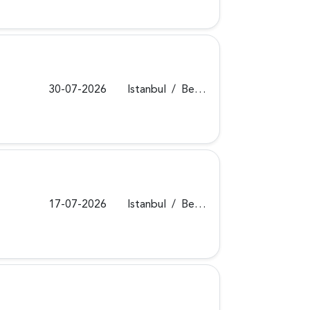
30-07-2026
Istanbul
/
Beykoz
17-07-2026
Istanbul
/
Beykoz