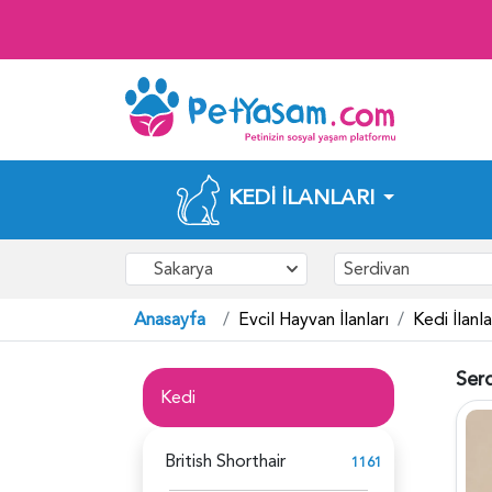
KEDI İLANLARI
Sakarya
Serdivan
Anasayfa
Evcil Hayvan İlanları
Kedi İlanla
Serd
Kedi
British Shorthair
1161