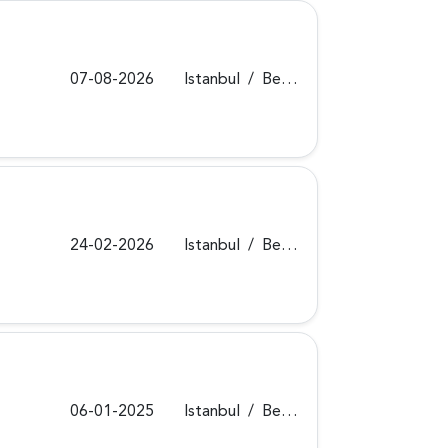
07-08-2026
Istanbul
/
Beykoz
24-02-2026
Istanbul
/
Beykoz
06-01-2025
Istanbul
/
Beykoz