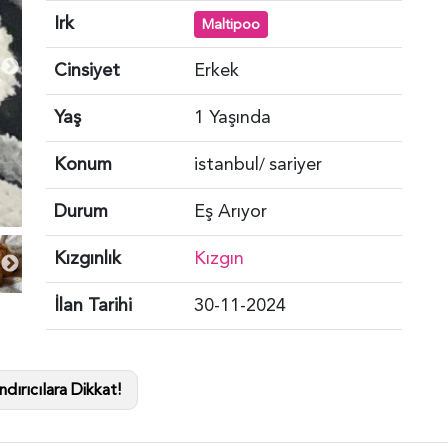
Irk
Maltipoo
Cinsiyet
Erkek
Yaş
1 Yaşında
Konum
istanbul
sariyer
/
Durum
Eş Arıyor
Kızgınlık
Kızgın
İlan Tarihi
30-11-2024
dırıcılara Dikkat!