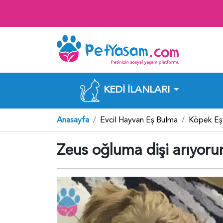
KEDI İLANLARI
Anasayfa
Evcil Hayvan Eş Bulma
Köpek Eş
Zeus oğluma dişi arıyor