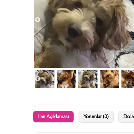
İlan Açıklaması
Yorumlar (0)
Dolan