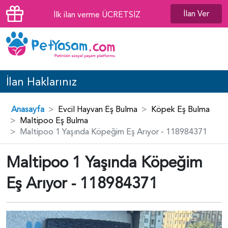
İlan Ver
İlk ilan verme ÜCRETSİZ
İlan Haklarınız
Anasayfa
Evcil Hayvan Eş Bulma
Köpek Eş Bulma
Maltipoo Eş Bulma
Maltipoo 1 Yaşında Köpeğim Eş Arıyor - 118984371
Maltipoo 1 Yaşında Köpeğim
Eş Arıyor - 118984371