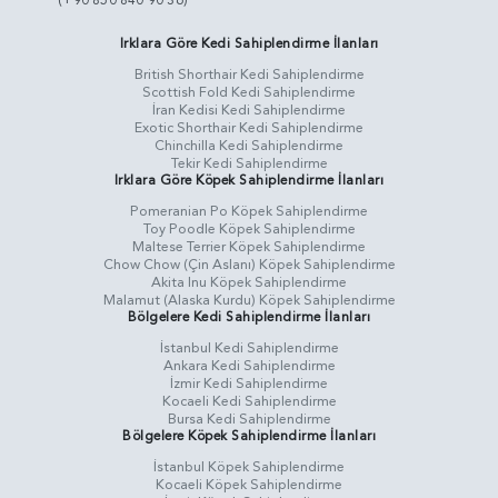
(+90 850 840 90 36)
Irklara Göre Kedi Sahiplendirme İlanları
British Shorthair Kedi Sahiplendirme
Scottish Fold Kedi Sahiplendirme
İran Kedisi Kedi Sahiplendirme
Exotic Shorthair Kedi Sahiplendirme
Chinchilla Kedi Sahiplendirme
Tekir Kedi Sahiplendirme
Irklara Göre Köpek Sahiplendirme İlanları
Pomeranian Po Köpek Sahiplendirme
Toy Poodle Köpek Sahiplendirme
Maltese Terrier Köpek Sahiplendirme
Chow Chow (Çin Aslanı) Köpek Sahiplendirme
Akita Inu Köpek Sahiplendirme
Malamut (Alaska Kurdu) Köpek Sahiplendirme
Bölgelere Kedi Sahiplendirme İlanları
İstanbul Kedi Sahiplendirme
Ankara Kedi Sahiplendirme
İzmir Kedi Sahiplendirme
Kocaeli Kedi Sahiplendirme
Bursa Kedi Sahiplendirme
Bölgelere Köpek Sahiplendirme İlanları
İstanbul Köpek Sahiplendirme
Kocaeli Köpek Sahiplendirme