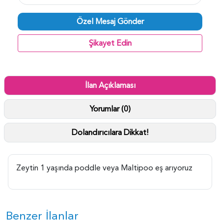
Özel Mesaj Gönder
Şikayet Edin
İlan Açıklaması
Yorumlar (0)
Dolandırıcılara Dikkat!
Zeytin 1 yaşında poddle veya Maltipoo eş arıyoruz
Benzer İlanlar