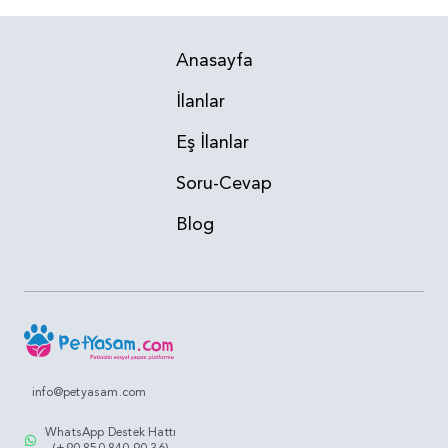
Anasayfa
İlanlar
Eş İlanlar
Soru-Cevap
Blog
info@petyasam.com
WhatsApp Destek Hattı