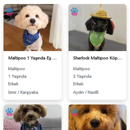
Maltipoo 1 Yaşında Eş Arıyor - 118984669
Sherlock Maltipoo Köpeğim Eş Arıyor - 118984593
Maltipoo
Maltipoo
1 Yaşında
2 Yaşında
Erkek
Erkek
İzmir
/
Karşıyaka
Aydın
/
Nazilli