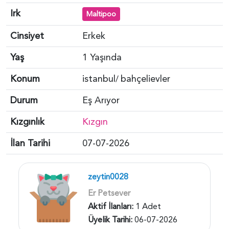
Irk
Maltipoo
Cinsiyet
Erkek
Yaş
1 Yaşında
Konum
istanbul
bahçelievler
/
Durum
Eş Arıyor
Kızgınlık
Kızgın
İlan Tarihi
07-07-2026
zeytin0028
Er Petsever
Aktif İlanları:
1 Adet
Üyelik Tarihi:
06-07-2026