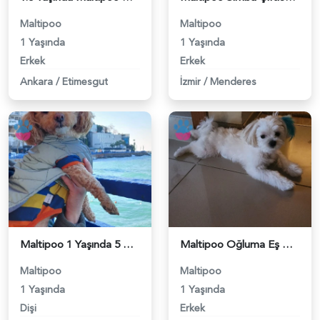
Maltipoo
Maltipoo
1 Yaşında
1 Yaşında
Erkek
Erkek
Ankara
/
Etimesgut
İzmir
/
Menderes
Maltipoo 1 Yaşında 5 Kg Eş Arıyor - 118984478
Maltipoo Oğluma Eş Arıyorum - 118984277
Maltipoo
Maltipoo
1 Yaşında
1 Yaşında
Dişi
Erkek