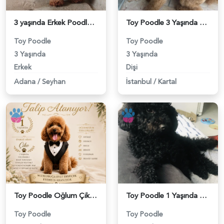
3 yaşında Erkek Poodle Eş Arıyor - 118984564
Toy Poodle 3 Yaşında Eş Arıyor Kızgınlıkta - 118984526
Toy Poodle
Toy Poodle
3 Yaşında
3 Yaşında
Erkek
Dişi
Adana
/
Seyhan
İstanbul
/
Kartal
Toy Poodle Oğlum Çiko ya hanım arıyorum - 118984508
Toy Poodle 1 Yaşında Eş Arıyor - 118984487
Toy Poodle
Toy Poodle