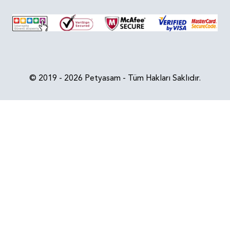
© 2019 - 2026 Petyasam - Tüm Hakları Saklıdır.