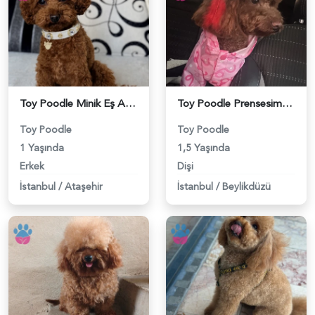
Toy Poodle Minik Eş Arıyor - 118984613
Toy Poodle Prensesime eş arıyorum - 118984602
Toy Poodle
Toy Poodle
1 Yaşında
1,5 Yaşında
Erkek
Dişi
İstanbul
/
Ataşehir
İstanbul
/
Beylikdüzü