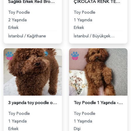
Sağlıklı Erkek Red Brown Poodle Eş Arıyor - 118984667
ÇİKOLATA RENK TEACUP OĞLUMA EŞ - 118984664
Toy Poodle
Toy Poodle
2 Yaşında
1 Yaşında
Erkek
Erkek
İstanbul
/
Kağithane
İstanbul
/
Büyükçekmece
3 yaşında toy poodle oğluma eş arıyorum. - 118984652
Toy Poodle 1 Yaşında - 118984623
Toy Poodle
Toy Poodle
1 Yaşında
1 Yaşında
Erkek
Dişi