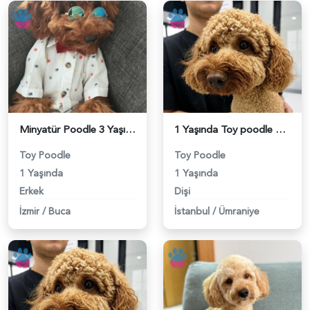
Minyatür Poodle 3 Yaşında Eş Arıyor - 118984447
1 Yaşında Toy poodle Köpeğim Eş Arıyor - 118984426
Toy Poodle
Toy Poodle
1 Yaşında
1 Yaşında
Erkek
Dişi
İzmir
/
Buca
İstanbul
/
Ümraniye