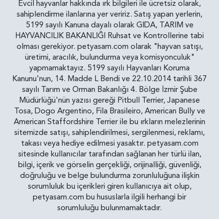
Evcil hayvanlar hakkında ırk bilgileri ile ücretsiz olarak,
sahiplendirme ilanlarına yer veririz. Satış yapan yerlerin,
5199 sayılı Kanuna dayalı olarak GIDA, TARIM ve
HAYVANCILIK BAKANLIĞI Ruhsat ve Kontrollerine tabi
olması gerekiyor. petyasam.com olarak "hayvan satışı,
üretimi, aracılık, bulundurma veya komisyonculuk"
yapmamaktayız. 5199 sayılı Hayvanları Koruma
Kanunu'nun, 14. Madde L Bendi ve 22.10.2014 tarihli 367
sayılı Tarım ve Orman Bakanlığı 4. Bölge İzmir Şube
Müdürlüğü'nün yazısı gereği Pitbull Terrier, Japanese
Tosa, Dogo Argentino, Fila Brasileiro, American Bully ve
American Staffordshire Terrier ile bu ırkların melezlerinin
sitemizde satışı, sahiplendirilmesi, sergilenmesi, reklamı,
takası veya hediye edilmesi yasaktır. petyasam.com
sitesinde kullanıcılar tarafından sağlanan her türlü ilan,
bilgi, içerik ve görselin gerçekliği, orijinalliği, güvenliği,
doğruluğu ve belge bulundurma zorunluluğuna ilişkin
sorumluluk bu içerikleri giren kullanıcıya ait olup,
petyasam.com bu hususlarla ilgili herhangi bir
sorumluluğu bulunmamaktadır.