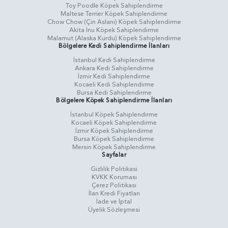
Toy Poodle Köpek Sahiplendirme
Maltese Terrier Köpek Sahiplendirme
Chow Chow (Çin Aslanı) Köpek Sahiplendirme
Akita Inu Köpek Sahiplendirme
Malamut (Alaska Kurdu) Köpek Sahiplendirme
Bölgelere Kedi Sahiplendirme İlanları
İstanbul Kedi Sahiplendirme
Ankara Kedi Sahiplendirme
İzmir Kedi Sahiplendirme
Kocaeli Kedi Sahiplendirme
Bursa Kedi Sahiplendirme
Bölgelere Köpek Sahiplendirme İlanları
İstanbul Köpek Sahiplendirme
Kocaeli Köpek Sahiplendirme
İzmir Köpek Sahiplendirme
Bursa Köpek Sahiplendirme
Mersin Köpek Sahiplendirme
Sayfalar
Gizlilik Politikasi
KVKK Koruması
Çerez Politikası
İlan Kredi Fiyatları
İade ve İptal
Üyelik Sözleşmesi