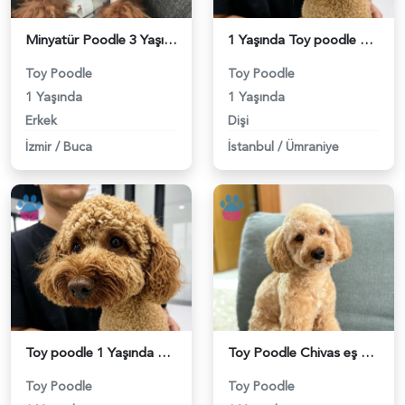
Minyatür Poodle 3 Yaşında Eş Arıyor - 118984447
1 Yaşında Toy poodle Köpeğim Eş Arıyor - 118984426
Toy Poodle
Toy Poodle
1 Yaşında
1 Yaşında
Erkek
Dişi
İzmir
/
Buca
İstanbul
/
Ümraniye
Toy poodle 1 Yaşında Dişi Kızgınlıkta - 118984424
Toy Poodle Chivas eş arıyoruz - 118984413
Toy Poodle
Toy Poodle