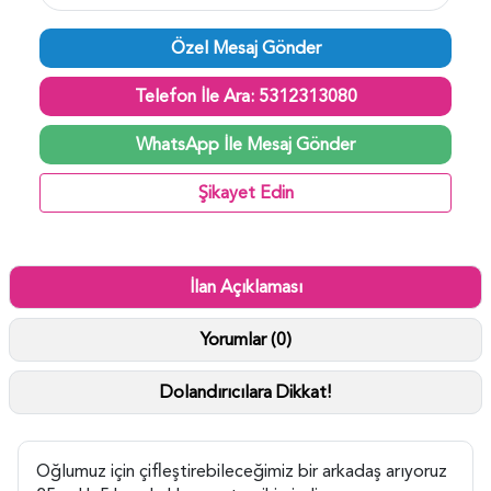
Özel Mesaj Gönder
Telefon İle Ara: 5312313080
WhatsApp İle Mesaj Gönder
Şikayet Edin
İlan Açıklaması
Yorumlar (0)
Dolandırıcılara Dikkat!
Oğlumuz için çifleştirebileceğimiz bir arkadaş arıyoruz