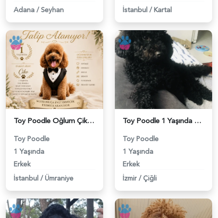
Adana
/
Seyhan
İstanbul
/
Kartal
Toy Poodle Oğlum Çiko ya hanım arıyorum - 118984508
Toy Poodle 1 Yaşında Eş Arıyor - 118984487
Toy Poodle
Toy Poodle
1 Yaşında
1 Yaşında
Erkek
Erkek
İstanbul
/
Ümraniye
İzmir
/
Çiğli