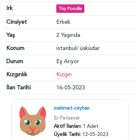
Irk
Toy Poodle
Cinsiyet
Erkek
Yaş
2 Yaşında
Konum
istanbul
üsküdar
/
Durum
Eş Arıyor
Kızgınlık
Kızgın
İlan Tarihi
16-05-2023
mehmet-ceyhan
Er Petsever
Aktif İlanları:
1 Adet
Üyelik Tarihi:
12-05-2023