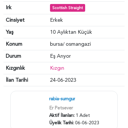
Irk
Scottish Straight
Cinsiyet
Erkek
Yaş
10 Aylıktan Küçük
Konum
bursa
osmangazi
/
Durum
Eş Arıyor
Kızgınlık
Kızgın
İlan Tarihi
24-06-2023
rabia-sumgur
Er Petsever
Aktif İlanları:
1 Adet
Üyelik Tarihi:
06-06-2023