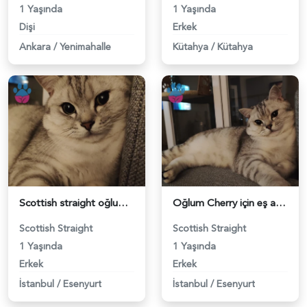
1 Yaşında
1 Yaşında
Dişi
Erkek
Ankara
/
Yenimahalle
Kütahya
/
Kütahya
Scottish straight oğluma eş arıyorum - 118984226
Oğlum Cherry için eş arıyorum - 118984227
Scottish Straight
Scottish Straight
1 Yaşında
1 Yaşında
Erkek
Erkek
İstanbul
/
Esenyurt
İstanbul
/
Esenyurt