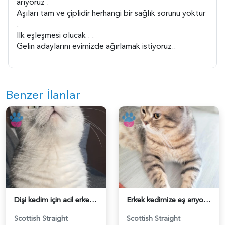
arıyoruz .
Aşıları tam ve çiplidir herhangi bir sağlık sorunu yoktur
.
İlk eşleşmesi olucak . .
Gelin adaylarını evimizde ağırlamak istiyoruz..
Benzer İlanlar
Dişi kedim için acil erkek kızgın kedi - 118984648
Erkek kedimize eş arıyoruz - 118984405
Scottish Straight
Scottish Straight