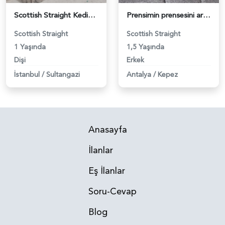
Scottish Straight Kedim Eş Arıyor - 118982597
Prensimin prensesini arıyoruz - 118982454
Scottish Straight
Scottish Straight
1 Yaşında
1,5 Yaşında
Dişi
Erkek
İstanbul
/
Sultangazi
Antalya
/
Kepez
Anasayfa
İlanlar
Eş İlanlar
Soru-Cevap
Blog