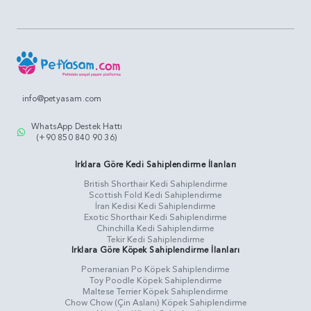
info@petyasam.com
WhatsApp Destek Hattı
(+90 850 840 90 36)
Irklara Göre Kedi Sahiplendirme İlanları
British Shorthair Kedi Sahiplendirme
Scottish Fold Kedi Sahiplendirme
İran Kedisi Kedi Sahiplendirme
Exotic Shorthair Kedi Sahiplendirme
Chinchilla Kedi Sahiplendirme
Tekir Kedi Sahiplendirme
Irklara Göre Köpek Sahiplendirme İlanları
Pomeranian Po Köpek Sahiplendirme
Toy Poodle Köpek Sahiplendirme
Maltese Terrier Köpek Sahiplendirme
Chow Chow (Çin Aslanı) Köpek Sahiplendirme