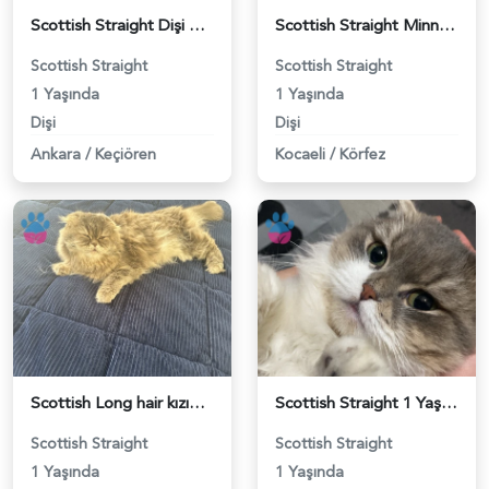
Scottish Straight Dişi Kedi 1 Yaşında - 118983799
Scottish Straight Minnoş Hanım Eş Arıyor - 118983787
Scottish Straight
Scottish Straight
1 Yaşında
1 Yaşında
Dişi
Dişi
Ankara
/
Keçiören
Kocaeli
/
Körfez
Scottish Long hair kızımıza eş arıyoruz - 118983641
Scottish Straight 1 Yaşında Eş Arıyor - 118983392
Scottish Straight
Scottish Straight
1 Yaşında
1 Yaşında