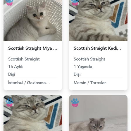
Scottish Straight Miya Eş Arıyor - 118983081
Scottish Straight Kedime eş arıyorum - 118982941
Scottish Straight
Scottish Straight
16 Aylık
1 Yaşında
Dişi
Dişi
İstanbul
/
Gaziosmanpaşa
Mersin
/
Toroslar