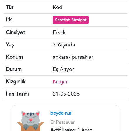
Tür
Kedi
Irk
Scottish Straight
Cinsiyet
Erkek
Yaş
3 Yaşında
Konum
ankara
pursaklar
/
Durum
Eş Arıyor
Kızgınlık
Kızgın
İlan Tarihi
21-05-2026
beyda-nur
Er Petsever
Aktif İlanları:
1 Adet