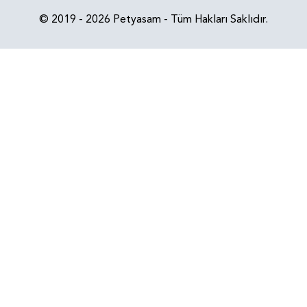
© 2019 - 2026 Petyasam - Tüm Hakları Saklıdır.