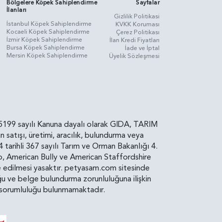
Bölgelere Köpek Sahiplendirme
Sayfalar
İlanları
Gizlilik Politikasi
İstanbul Köpek Sahiplendirme
KVKK Koruması
Kocaeli Köpek Sahiplendirme
Çerez Politikası
İzmir Köpek Sahiplendirme
İlan Kredi Fiyatları
Bursa Köpek Sahiplendirme
İade ve İptal
Mersin Köpek Sahiplendirme
Üyelik Sözleşmesi
rin, 5199 sayılı Kanuna dayalı olarak GIDA, TARIM
atışı, üretimi, aracılık, bulundurma veya
arihli 367 sayılı Tarım ve Orman Bakanlığı 4.
ro, American Bully ve American Staffordshire
diye edilmesi yasaktır. petyasam.com sitesinde
uluğu ve belge bulundurma zorunluluğuna ilişkin
bir sorumluluğu bulunmamaktadır.