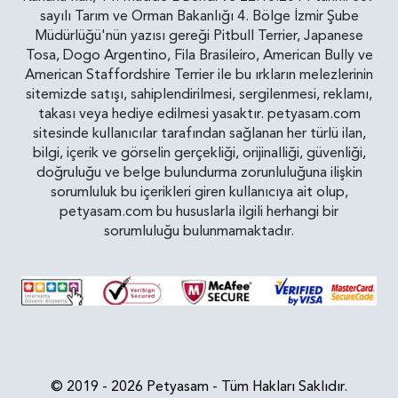
sayılı Tarım ve Orman Bakanlığı 4. Bölge İzmir Şube
Müdürlüğü'nün yazısı gereği Pitbull Terrier, Japanese
Tosa, Dogo Argentino, Fila Brasileiro, American Bully ve
American Staffordshire Terrier ile bu ırkların melezlerinin
sitemizde satışı, sahiplendirilmesi, sergilenmesi, reklamı,
takası veya hediye edilmesi yasaktır. petyasam.com
sitesinde kullanıcılar tarafından sağlanan her türlü ilan,
bilgi, içerik ve görselin gerçekliği, orijinalliği, güvenliği,
doğruluğu ve belge bulundurma zorunluluğuna ilişkin
sorumluluk bu içerikleri giren kullanıcıya ait olup,
petyasam.com bu hususlarla ilgili herhangi bir
sorumluluğu bulunmamaktadır.
© 2019 - 2026 Petyasam - Tüm Hakları Saklıdır.