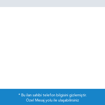
* Bu ilan sahibi telefon bilgisini gizlemiştir.
Özel Mesaj yolu ile ulaşabilirsiniz