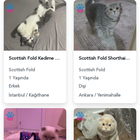
Scottish Fold Kedime Eş Arıyoruz - 118984680
Scottish Fold Shorthair kızıma eş arıyorum - 118984671
Scottish Fold
Scottish Fold
1 Yaşında
1 Yaşında
Erkek
Dişi
İstanbul
/
Kağithane
Ankara
/
Yenimahalle