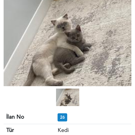
İlan No
26
Tür
Kedi