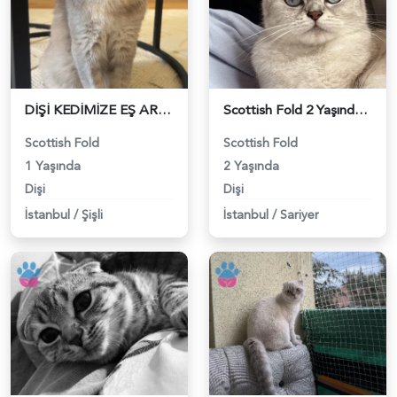
DİŞİ KEDİMİZE EŞ ARIYORUZ - 118984555
Scottish Fold 2 Yaşında Eş Arıyor - 118984540
Scottish Fold
Scottish Fold
1 Yaşında
2 Yaşında
Dişi
Dişi
İstanbul
/
Şişli
İstanbul
/
Sariyer