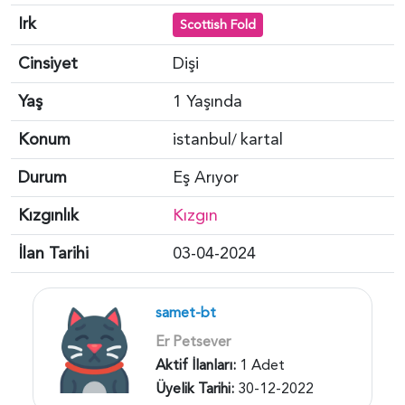
Irk
Scottish Fold
Cinsiyet
Dişi
Yaş
1 Yaşında
Konum
istanbul
kartal
/
Durum
Eş Arıyor
Kızgınlık
Kızgın
İlan Tarihi
03-04-2024
samet-bt
Er Petsever
Aktif İlanları:
1 Adet
Üyelik Tarihi:
30-12-2022