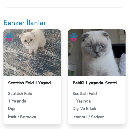
Benzer İlanlar
Scottish Fold 1 Yaşında Eş Arıyor - 118984699
Behlül 1 yaşında. Scottish Fold - 118984692
Scottish Fold
Scottish Fold
1 Yaşında
1 Yaşında
Dişi
Dişi Ve Erkek
İzmir
/
Bornova
İstanbul
/
Sariyer