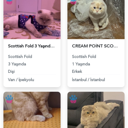
Scottish Fold 3 Yaşında Dişi Kızgınlıkta - 118984674
CREAM POİNT SCOTTİSH FOLD - 118984668
Scottish Fold
Scottish Fold
3 Yaşında
1 Yaşında
Dişi
Erkek
Van
/
İpekyolu
İstanbul
/
İstanbul