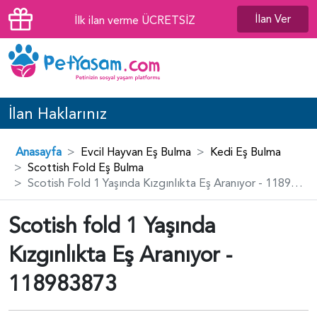
İlan Ver
İlk ilan verme ÜCRETSİZ
İlan Haklarınız
Anasayfa
Evcil Hayvan Eş Bulma
Kedi Eş Bulma
Scottish Fold Eş Bulma
Scotish Fold 1 Yaşında Kızgınlıkta Eş Aranıyor - 118983873
Scotish fold 1 Yaşında
Kızgınlıkta Eş Aranıyor -
118983873