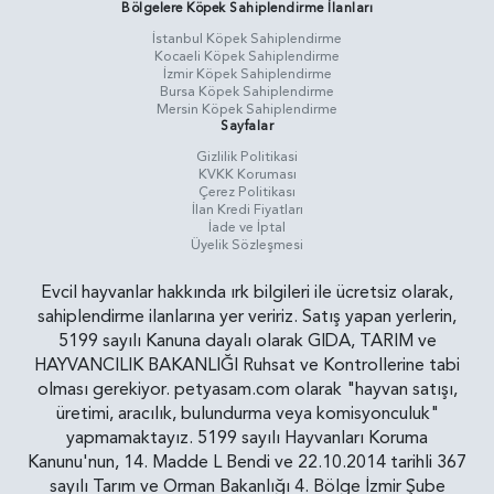
Bölgelere Köpek Sahiplendirme İlanları
İstanbul Köpek Sahiplendirme
Kocaeli Köpek Sahiplendirme
İzmir Köpek Sahiplendirme
Bursa Köpek Sahiplendirme
Mersin Köpek Sahiplendirme
Sayfalar
Gizlilik Politikasi
KVKK Koruması
Çerez Politikası
İlan Kredi Fiyatları
İade ve İptal
Üyelik Sözleşmesi
Evcil hayvanlar hakkında ırk bilgileri ile ücretsiz olarak,
sahiplendirme ilanlarına yer veririz. Satış yapan yerlerin,
5199 sayılı Kanuna dayalı olarak GIDA, TARIM ve
HAYVANCILIK BAKANLIĞI Ruhsat ve Kontrollerine tabi
olması gerekiyor. petyasam.com olarak "hayvan satışı,
üretimi, aracılık, bulundurma veya komisyonculuk"
yapmamaktayız. 5199 sayılı Hayvanları Koruma
Kanunu'nun, 14. Madde L Bendi ve 22.10.2014 tarihli 367
sayılı Tarım ve Orman Bakanlığı 4. Bölge İzmir Şube