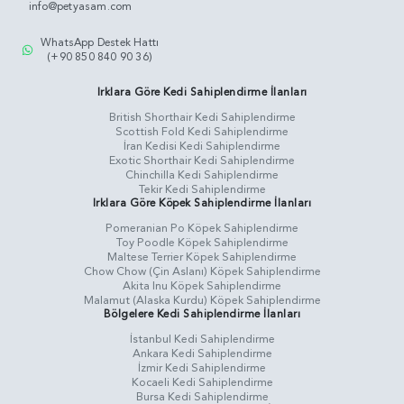
info@petyasam.com
WhatsApp Destek Hattı
(+90 850 840 90 36)
Irklara Göre Kedi Sahiplendirme İlanları
British Shorthair Kedi Sahiplendirme
Scottish Fold Kedi Sahiplendirme
İran Kedisi Kedi Sahiplendirme
Exotic Shorthair Kedi Sahiplendirme
Chinchilla Kedi Sahiplendirme
Tekir Kedi Sahiplendirme
Irklara Göre Köpek Sahiplendirme İlanları
Pomeranian Po Köpek Sahiplendirme
Toy Poodle Köpek Sahiplendirme
Maltese Terrier Köpek Sahiplendirme
Chow Chow (Çin Aslanı) Köpek Sahiplendirme
Akita Inu Köpek Sahiplendirme
Malamut (Alaska Kurdu) Köpek Sahiplendirme
Bölgelere Kedi Sahiplendirme İlanları
İstanbul Kedi Sahiplendirme
Ankara Kedi Sahiplendirme
İzmir Kedi Sahiplendirme
Kocaeli Kedi Sahiplendirme
Bursa Kedi Sahiplendirme