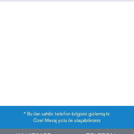
* Bu ilan sahibi telefon bilgisini gizlemiştir.
Özel Mesaj yolu ile ulaşabilirsiniz
Çerezler
Sitemizi kullandığınız sürece çerez politikasını kabul etmiş