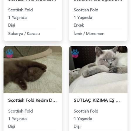
Scottish Fold
Scottish Fold
1 Yaşında
1 Yaşında
Dişi
Erkek
Sakarya
/
Karasu
İzmir
/
Menemen
Scottish Fold Kedim Dişi Eş Arıyor - 118984519
SÜTLAÇ KIZIMA EŞ ARIYORUZ - 118984501
Scottish Fold
Scottish Fold
1 Yaşında
1 Yaşında
Dişi
Dişi