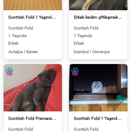
Scottish Fold 1 Yaşında - 118984631
Erkek kedim çiftleşmek için bir dişi kedi arıyor! - 118984610
Scottish Fold
Scottish Fold
1 Yaşında
1 Yaşında
Erkek
Erkek
Antalya
/
Kemer
İstanbul
/
Ümraniye
Scottish Fold Prensesime Damat Arıyoruz - 118984587
Scottish Fold 1 Yaşında Eş Arıyor - 118984572
Scottish Fold
Scottish Fold