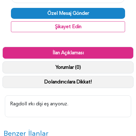
Özel Mesaj Gönder
Şikayet Edin
İlan Açıklaması
Yorumlar (0)
Dolandırıcılara Dikkat!
Ragdoll ırkı dişi eş arıyoruz.
Benzer İlanlar