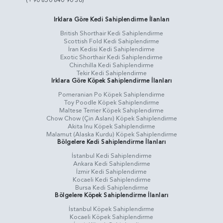
(+90 850 840 90 36)
Irklara Göre Kedi Sahiplendirme İlanları
British Shorthair Kedi Sahiplendirme
Scottish Fold Kedi Sahiplendirme
İran Kedisi Kedi Sahiplendirme
Exotic Shorthair Kedi Sahiplendirme
Chinchilla Kedi Sahiplendirme
Tekir Kedi Sahiplendirme
Irklara Göre Köpek Sahiplendirme İlanları
Pomeranian Po Köpek Sahiplendirme
Toy Poodle Köpek Sahiplendirme
Maltese Terrier Köpek Sahiplendirme
Chow Chow (Çin Aslanı) Köpek Sahiplendirme
Akita Inu Köpek Sahiplendirme
Malamut (Alaska Kurdu) Köpek Sahiplendirme
Bölgelere Kedi Sahiplendirme İlanları
İstanbul Kedi Sahiplendirme
Ankara Kedi Sahiplendirme
İzmir Kedi Sahiplendirme
Kocaeli Kedi Sahiplendirme
Bursa Kedi Sahiplendirme
Bölgelere Köpek Sahiplendirme İlanları
İstanbul Köpek Sahiplendirme
Kocaeli Köpek Sahiplendirme