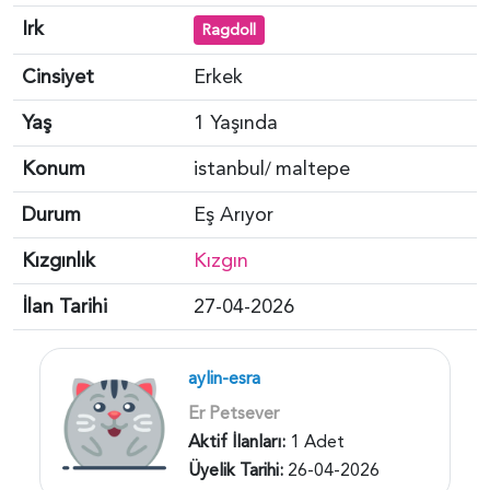
Irk
Ragdoll
Cinsiyet
Erkek
Yaş
1 Yaşında
Konum
istanbul
maltepe
/
Durum
Eş Arıyor
Kızgınlık
Kızgın
İlan Tarihi
27-04-2026
aylin-esra
Er Petsever
Aktif İlanları:
1 Adet
Üyelik Tarihi:
26-04-2026