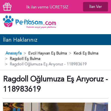
İlan Ver
İlk ilan verme ÜCRETSİZ
İlan Haklarınız
Anasayfa
Evcil Hayvan Eş Bulma
Kedi Eş Bulma
Ragdoll Eş Bulma
Ragdoll Oğlumuza Eş Arıyoruz - 118983619
Ragdoll Oğlumuza Eş Arıyoruz -
118983619