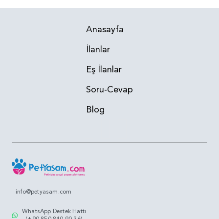
Anasayfa
İlanlar
Eş İlanlar
Soru-Cevap
Blog
info@petyasam.com
WhatsApp Destek Hattı