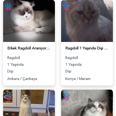
Erkek Ragdoll Aranıyor - 118984090
Ragdoll 1 Yaşında Dişi Kızgınlıkta - 118983870
Ragdoll
Ragdoll
1 Yaşında
1 Yaşında
Dişi
Dişi
Ankara
/
Çankaya
Konya
/
Meram