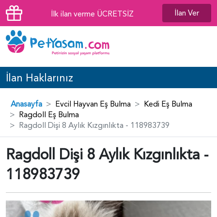
İlan Ver
İlk ilan verme ÜCRETSİZ
İlan Haklarınız
Anasayfa
Evcil Hayvan Eş Bulma
Kedi Eş Bulma
Ragdoll Eş Bulma
Ragdoll Dişi 8 Aylık Kızgınlıkta - 118983739
Ragdoll Dişi 8 Aylık Kızgınlıkta -
118983739