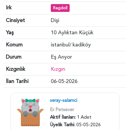
Irk
Ragdoll
Cinsiyet
Dişi
Yaş
10 Aylıktan Küçük
Konum
istanbul
kadiköy
/
Durum
Eş Arıyor
Kızgınlık
Kızgın
İlan Tarihi
06-05-2026
seray-salamci
Er Petsever
Aktif İlanları:
1 Adet
Üyelik Tarihi:
05-05-2026