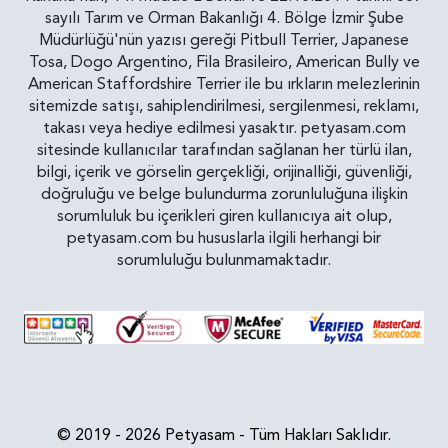
sayılı Tarım ve Orman Bakanlığı 4. Bölge İzmir Şube
Müdürlüğü'nün yazısı gereği Pitbull Terrier, Japanese
Tosa, Dogo Argentino, Fila Brasileiro, American Bully ve
American Staffordshire Terrier ile bu ırkların melezlerinin
sitemizde satışı, sahiplendirilmesi, sergilenmesi, reklamı,
takası veya hediye edilmesi yasaktır. petyasam.com
sitesinde kullanıcılar tarafından sağlanan her türlü ilan,
bilgi, içerik ve görselin gerçekliği, orijinalliği, güvenliği,
doğruluğu ve belge bulundurma zorunluluğuna ilişkin
sorumluluk bu içerikleri giren kullanıcıya ait olup,
petyasam.com bu hususlarla ilgili herhangi bir
sorumluluğu bulunmamaktadır.
© 2019 - 2026 Petyasam - Tüm Hakları Saklıdır.