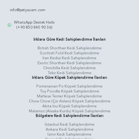
info@petyasam.com
WhatsApp Destek Hattı
(+90 850 840 90 36)
Irklara Göre Kedi Sahiplendirme İlanları
British Shorthair Kedi Sahiplendirme
Scottish Fold Kedi Sahiplendirme
İran Kedisi Kedi Sahiplendirme
Exotic Shorthair Kedi Sahiplendirme
Chinchilla Kedi Sahiplendirme
Tekir Kedi Sahiplendirme
Irklara Göre Köpek Sahiplendirme İlanları
Pomeranian Po Köpek Sahiplendirme
Toy Poodle Köpek Sahiplendirme
Maltese Terrier Köpek Sahiplendirme
Chow Chow (Çin Aslanı) Köpek Sahiplendirme
Akita Inu Köpek Sahiplendirme
Malamut (Alaska Kurdu) Köpek Sahiplendirme
Bölgelere Kedi Sahiplendirme İlanları
İstanbul Kedi Sahiplendirme
Ankara Kedi Sahiplendirme
İzmir Kedi Sahiplendirme