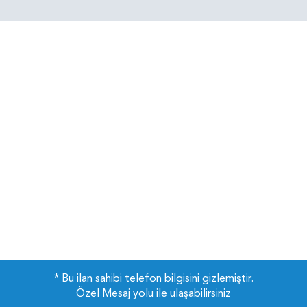
* Bu ilan sahibi telefon bilgisini gizlemiştir.
Özel Mesaj yolu ile ulaşabilirsiniz