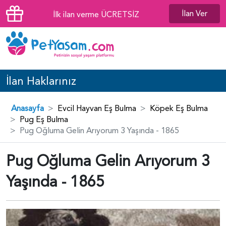
İlan Ver
İlk ilan verme ÜCRETSİZ
İlan Haklarınız
Anasayfa
Evcil Hayvan Eş Bulma
Köpek Eş Bulma
Pug Eş Bulma
Pug Oğluma Gelin Arıyorum 3 Yaşında - 1865
Pug Oğluma Gelin Arıyorum 3
Yaşında - 1865