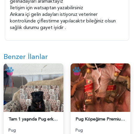
gelinadayları aramaktayız
İletişim için watsaptan yazabilirsiniz
Ankara içi gelin adayları istiyoruz veteriner
kontrolünde çiflestirme yapılacaktır bileğiniz olsun
sağlık durumu gayet iyidir .
Benzer İlanlar
Tam 1 yaşında Pug erkek - 118984183
Pug Köpeğime Premium Eş Arıyoruz - 118984025
Pug
Pug