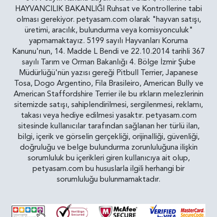
HAYVANCILIK BAKANLIĞI Ruhsat ve Kontrollerine tabi
olması gerekiyor. petyasam.com olarak "hayvan satışı,
üretimi, aracılık, bulundurma veya komisyonculuk"
yapmamaktayız. 5199 sayılı Hayvanları Koruma
Kanunu'nun, 14. Madde L Bendi ve 22.10.2014 tarihli 367
sayılı Tarım ve Orman Bakanlığı 4. Bölge İzmir Şube
Müdürlüğü'nün yazısı gereği Pitbull Terrier, Japanese
Tosa, Dogo Argentino, Fila Brasileiro, American Bully ve
American Staffordshire Terrier ile bu ırkların melezlerinin
sitemizde satışı, sahiplendirilmesi, sergilenmesi, reklamı,
takası veya hediye edilmesi yasaktır. petyasam.com
sitesinde kullanıcılar tarafından sağlanan her türlü ilan,
bilgi, içerik ve görselin gerçekliği, orijinalliği, güvenliği,
doğruluğu ve belge bulundurma zorunluluğuna ilişkin
sorumluluk bu içerikleri giren kullanıcıya ait olup,
petyasam.com bu hususlarla ilgili herhangi bir
sorumluluğu bulunmamaktadır.