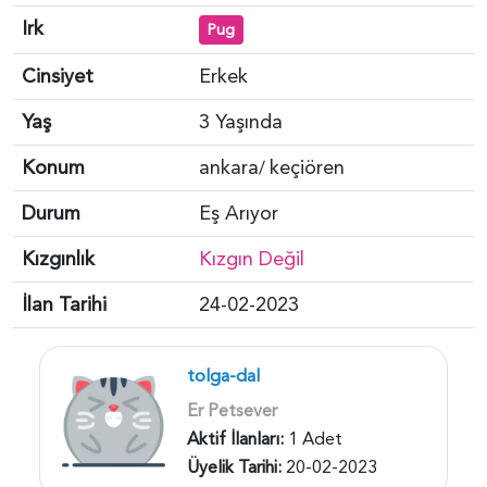
Irk
Pug
Cinsiyet
Erkek
Yaş
3 Yaşında
Konum
ankara
keçiören
/
Durum
Eş Arıyor
Kızgınlık
Kızgın Değil
İlan Tarihi
24-02-2023
tolga-dal
Er Petsever
Aktif İlanları:
1 Adet
Üyelik Tarihi:
20-02-2023