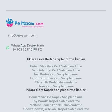
info@petyasam.com
WhatsApp Destek Hattı
(+90 850 840 90 36)
Irklara Göre Kedi Sahiplendirme İlanları
British Shorthair Kedi Sahiplendirme
Scottish Fold Kedi Sahiplendirme
İran Kedisi Kedi Sahiplendirme
Exotic Shorthair Kedi Sahiplendirme
Chinchilla Kedi Sahiplendirme
Tekir Kedi Sahiplendirme
Irklara Göre Köpek Sahiplendirme İlanları
Pomeranian Po Köpek Sahiplendirme
Toy Poodle Köpek Sahiplendirme
Maltese Terrier Köpek Sahiplendirme
Chow Chow (Çin Aslanı) Köpek Sahiplendirme