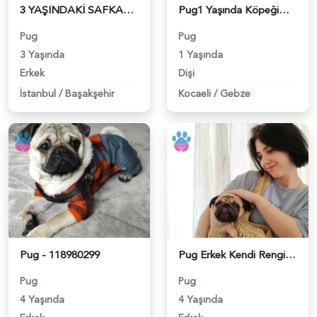
3 YAŞINDAKİ SAFKAN IRK PUG CİNSİ KÖPEĞİME DİŞİ EŞ ARIYORUM - 118980652
Pug1 Yaşında Köpeğime Eş Arıyorum - 118980531
Pug
Pug
3 Yaşında
1 Yaşında
Erkek
Dişi
İstanbul
/
Başakşehir
Kocaeli
/
Gebze
Pug - 118980299
Pug Erkek Kendi Renginde Eş Arıyoruz - 118980095
Pug
Pug
4 Yaşında
4 Yaşında