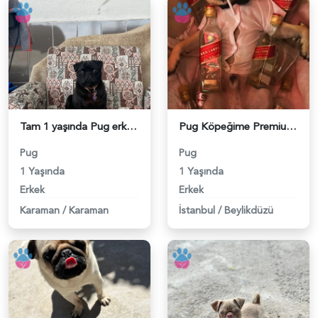
Tam 1 yaşında Pug erkek - 118984183
Pug Köpeğime Premium Eş Arıyoruz - 118984025
Pug
Pug
1 Yaşında
1 Yaşında
Erkek
Erkek
Karaman
/
Karaman
İstanbul
/
Beylikdüzü