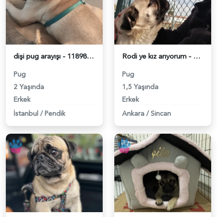
dişi pug arayışı - 118981140
Rodi ye kız arıyorum - 118980939
Pug
Pug
2 Yaşında
1,5 Yaşında
Erkek
Erkek
İstanbul
/
Pendik
Ankara
/
Sincan