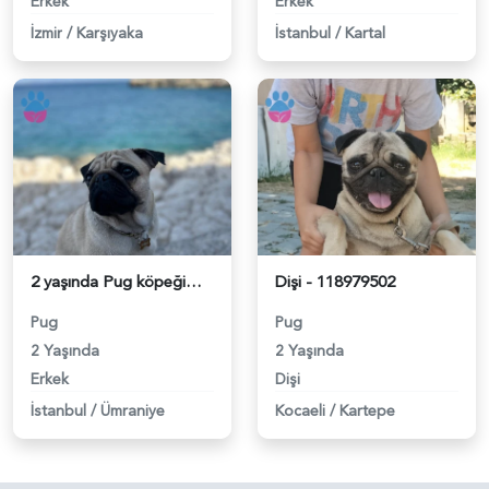
Erkek
Erkek
İzmir
/
Karşıyaka
İstanbul
/
Kartal
2 yaşında Pug köpeğimize eş arıyoruz - 118979963
Dişi - 118979502
Pug
Pug
2 Yaşında
2 Yaşında
Erkek
Dişi
İstanbul
/
Ümraniye
Kocaeli
/
Kartepe