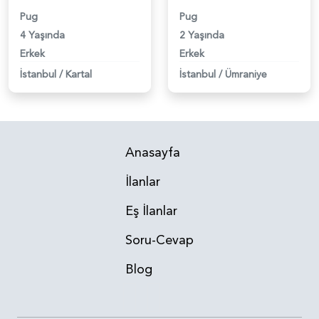
Pug
Pug
4 Yaşında
2 Yaşında
Erkek
Erkek
İstanbul
/
Kartal
İstanbul
/
Ümraniye
Anasayfa
İlanlar
Eş İlanlar
Soru-Cevap
Blog