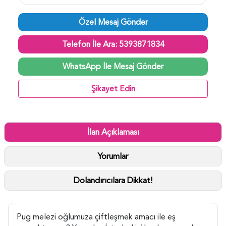
Özel Mesaj Gönder
Telefon İle Ara: 5393871834
WhatsApp İle Mesaj Gönder
Şikayet Edin
İlan Açıklaması
Yorumlar
Dolandırıcılara Dikkat!
Pug melezi oğlumuza çiftleşmek amacı ile eş