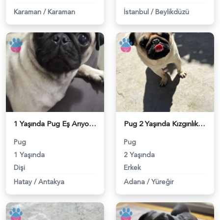
Karaman
/
Karaman
İstanbul
/
Beylikdüzü
1 Yaşında Pug Eş Arıyor - 118983984
Pug 2 Yaşında Kızgınlıkta Eş Arıyor - 118983855
Pug
Pug
1 Yaşında
2 Yaşında
Dişi
Erkek
Hatay
/
Antakya
Adana
/
Yüreğir