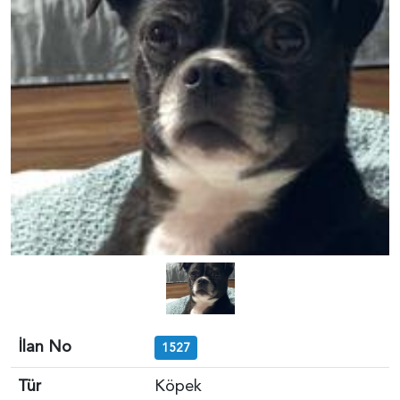
İlan No
1527
Tür
Köpek