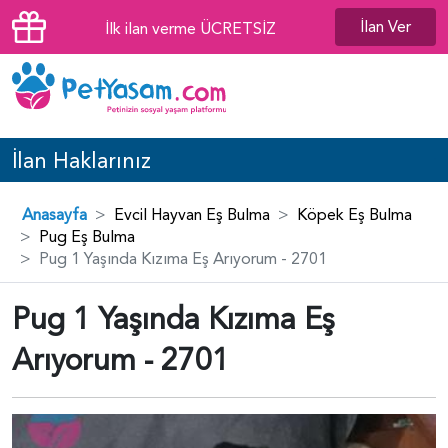
İlan Ver
İlk ilan verme ÜCRETSİZ
İlan Haklarınız
Anasayfa
Evcil Hayvan Eş Bulma
Köpek Eş Bulma
Pug Eş Bulma
Pug 1 Yaşında Kızıma Eş Arıyorum - 2701
Pug 1 Yaşında Kızıma Eş
Arıyorum - 2701