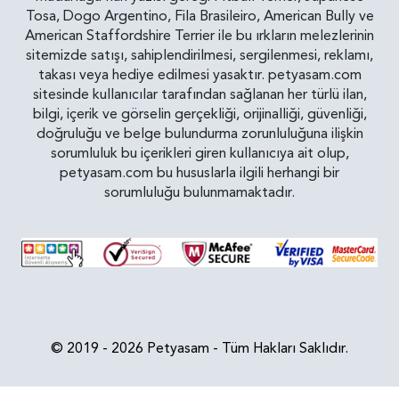
Tosa, Dogo Argentino, Fila Brasileiro, American Bully ve
American Staffordshire Terrier ile bu ırkların melezlerinin
sitemizde satışı, sahiplendirilmesi, sergilenmesi, reklamı,
takası veya hediye edilmesi yasaktır. petyasam.com
sitesinde kullanıcılar tarafından sağlanan her türlü ilan,
bilgi, içerik ve görselin gerçekliği, orijinalliği, güvenliği,
doğruluğu ve belge bulundurma zorunluluğuna ilişkin
sorumluluk bu içerikleri giren kullanıcıya ait olup,
petyasam.com bu hususlarla ilgili herhangi bir
sorumluluğu bulunmamaktadır.
© 2019 - 2026 Petyasam - Tüm Hakları Saklıdır.