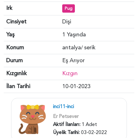
Irk
Pug
Cinsiyet
Dişi
Yaş
1 Yaşında
Konum
antalya
serik
/
Durum
Eş Arıyor
Kızgınlık
Kızgın
İlan Tarihi
10-01-2023
inci11-inci
Er Petsever
Aktif İlanları:
1 Adet
Üyelik Tarihi:
03-02-2022