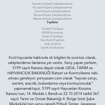
İstanbul Köpek Sahiplendirme
Kocaeli Köpek Sahiplendirme
İzmir Köpek Sahiplendirme
Bursa Köpek Sahiplendirme
Mersin Köpek Sahiplendirme
Sayfalar
Gizlilik Politikasi
KVKK Koruması
Çerez Politikası
İlan Kredi Fiyatları
İade ve İptal
Üyelik Sözleşmesi
Evcil hayvanlar hakkında ırk bilgileri ile ücretsiz olarak,
sahiplendirme ilanlarına yer veririz. Satış yapan yerlerin,
5199 sayılı Kanuna dayalı olarak GIDA, TARIM ve
HAYVANCILIK BAKANLIĞI Ruhsat ve Kontrollerine tabi
olması gerekiyor. petyasam.com olarak "hayvan satışı,
üretimi, aracılık, bulundurma veya komisyonculuk"
yapmamaktayız. 5199 sayılı Hayvanları Koruma
Kanunu'nun, 14. Madde L Bendi ve 22.10.2014 tarihli 367
sayılı Tarım ve Orman Bakanlığı 4. Bölge İzmir Şube
Müdürlüğü'nün yazısı gereği Pitbull Terrier, Japanese