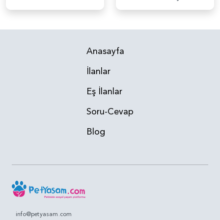
Anasayfa
İlanlar
Eş İlanlar
Soru-Cevap
Blog
info@petyasam.com