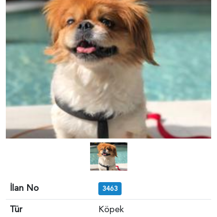
İlan No
3463
Tür
Köpek