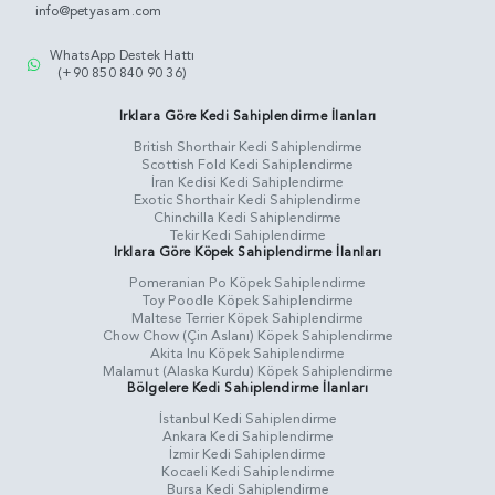
info@petyasam.com
WhatsApp Destek Hattı
(+90 850 840 90 36)
Irklara Göre Kedi Sahiplendirme İlanları
British Shorthair Kedi Sahiplendirme
Scottish Fold Kedi Sahiplendirme
İran Kedisi Kedi Sahiplendirme
Exotic Shorthair Kedi Sahiplendirme
Chinchilla Kedi Sahiplendirme
Tekir Kedi Sahiplendirme
Irklara Göre Köpek Sahiplendirme İlanları
Pomeranian Po Köpek Sahiplendirme
Toy Poodle Köpek Sahiplendirme
Maltese Terrier Köpek Sahiplendirme
Chow Chow (Çin Aslanı) Köpek Sahiplendirme
Akita Inu Köpek Sahiplendirme
Malamut (Alaska Kurdu) Köpek Sahiplendirme
Bölgelere Kedi Sahiplendirme İlanları
İstanbul Kedi Sahiplendirme
Ankara Kedi Sahiplendirme
İzmir Kedi Sahiplendirme
Kocaeli Kedi Sahiplendirme
Bursa Kedi Sahiplendirme