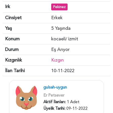
Irk
Pekinez
Cinsiyet
Erkek
Yaş
5 Yaşında
Konum
kocaeli
izmit
/
Durum
Eş Arıyor
Kızgınlık
Kızgın
İlan Tarihi
10-11-2022
gulsah-uygun
Er Petsever
Aktif İlanları:
1 Adet
Üyelik Tarihi:
09-11-2022