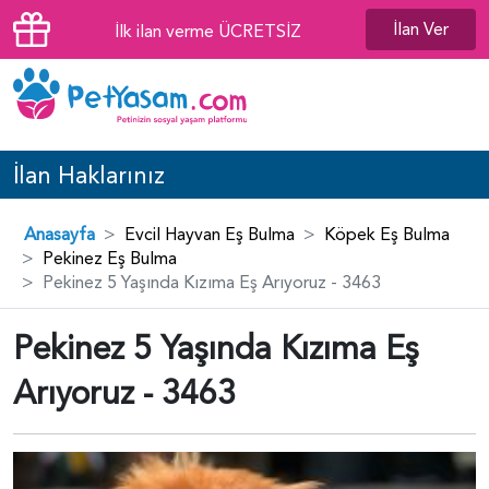
İlan Ver
İlk ilan verme ÜCRETSİZ
İlan Haklarınız
Anasayfa
Evcil Hayvan Eş Bulma
Köpek Eş Bulma
Pekinez Eş Bulma
Pekinez 5 Yaşında Kızıma Eş Arıyoruz - 3463
Pekinez 5 Yaşında Kızıma Eş
Arıyoruz - 3463