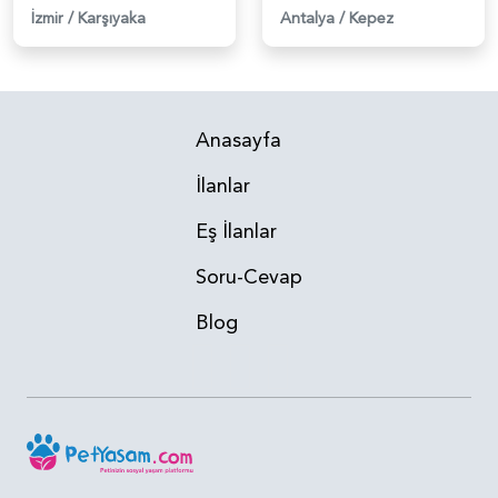
İzmir
/
Karşıyaka
Antalya
/
Kepez
Anasayfa
İlanlar
Eş İlanlar
Soru-Cevap
Blog