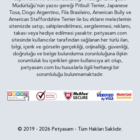
Müdürlüğü'nün yazısı gereği Pitbull Terrier, Japanese
Tosa, Dogo Argentino, Fila Brasileiro, American Bully ve
American Staffordshire Terrier ile bu ırkların melezlerinin
sitemizde satışı, sahiplendirilmesi, sergilenmesi, reklamı,
takası veya hediye edilmesi yasaktır. petyasam.com
sitesinde kullanıcılar tarafından sağlanan her türlü ilan,
bilgi, içerik ve görselin gerçekliği, orijinalliği, güvenliği,
doğruluğu ve belge bulundurma zorunluluğuna ilişkin
sorumluluk bu içerikleri giren kullanıcıya ait olup,
petyasam.com bu hususlarla ilgili herhangi bir
sorumluluğu bulunmamaktadır.
© 2019 - 2026 Petyasam - Tüm Hakları Saklıdır.