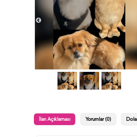
İlan Açıklaması
Yorumlar (0)
Dolan