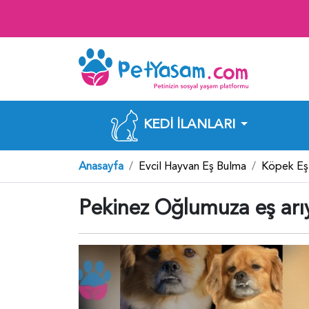
KEDI İLANLARI
Anasayfa
Evcil Hayvan Eş Bulma
Köpek Eş
Pekinez Oğlumuza eş arı