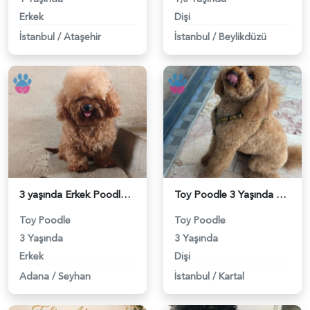
Erkek
Dişi
İstanbul
/
Ataşehir
İstanbul
/
Beylikdüzü
3 yaşında Erkek Poodle Eş Arıyor - 118984564
Toy Poodle 3 Yaşında Eş Arıyor Kızgınlıkta - 118984526
Toy Poodle
Toy Poodle
3 Yaşında
3 Yaşında
Erkek
Dişi
Adana
/
Seyhan
İstanbul
/
Kartal