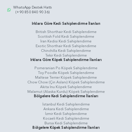
WhatsApp Destek Hattı
(+90 850 840 90 36)
Irklara Göre Kedi Sahiplendirme İlanları
British Shorthair Kedi Sahiplendirme
Scottish Fold Kedi Sahiplendirme
İran Kedisi Kedi Sahiplendirme
Exotic Shorthair Kedi Sahiplendirme
Chinchilla Kedi Sahiplendirme
Tekir Kedi Sahiplendirme
Irklara Göre Köpek Sahiplendirme İlanları
Pomeranian Po Köpek Sahiplendirme
Toy Poodle Köpek Sahiplendirme
Maltese Terrier Köpek Sahiplendirme
Chow Chow (Çin Aslanı) Köpek Sahiplendirme
Akita Inu Köpek Sahiplendirme
Malamut (Alaska Kurdu) Köpek Sahiplendirme
Bölgelere Kedi Sahiplendirme İlanları
İstanbul Kedi Sahiplendirme
Ankara Kedi Sahiplendirme
İzmir Kedi Sahiplendirme
Kocaeli Kedi Sahiplendirme
Bursa Kedi Sahiplendirme
Bölgelere Köpek Sahiplendirme İlanları