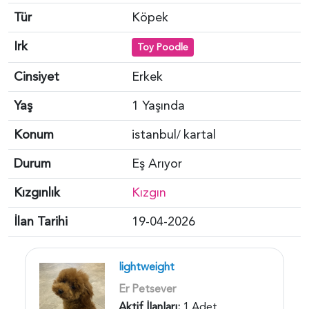
Tür
Köpek
Irk
Toy Poodle
Cinsiyet
Erkek
Yaş
1 Yaşında
Konum
istanbul
kartal
/
Durum
Eş Arıyor
Kızgınlık
Kızgın
İlan Tarihi
19-04-2026
lightweight
Er Petsever
Aktif İlanları:
1 Adet