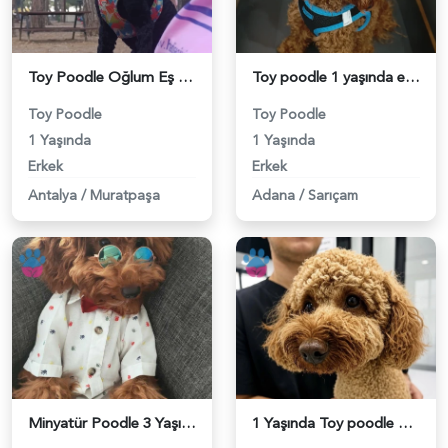
Toy Poodle Oğlum Eş Arıyor - 118984479
Toy poodle 1 yaşında erkek - 118984458
Toy Poodle
Toy Poodle
1 Yaşında
1 Yaşında
Erkek
Erkek
Antalya
/
Muratpaşa
Adana
/
Sarıçam
Minyatür Poodle 3 Yaşında Eş Arıyor - 118984447
1 Yaşında Toy poodle Köpeğim Eş Arıyor - 118984426