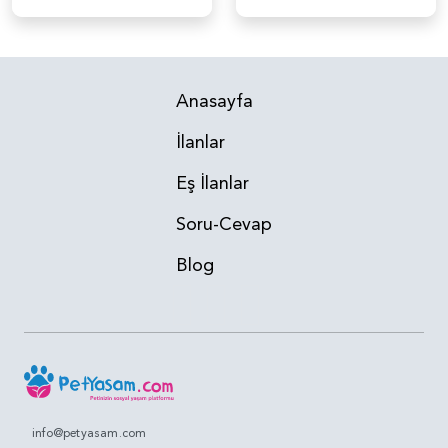
Anasayfa
İlanlar
Eş İlanlar
Soru-Cevap
Blog
info@petyasam.com