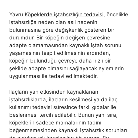
Yavru
Köpeklerde iştahsızlığın tedavisi
, öncelikle
iştahsızlığa neden olan asıl nedenin
bulunmasına göre değişkenlik gösteren bir
durumdur. Bir köpeğin değişen çevresine
adapte olamamasından kaynaklı iştah sorunu
yaşamasının tespit edilmesinin ardından,
köpeğin bulunduğu çevreye daha hızlı bir
şekilde adapte olmasını sağlayacak eylemlerin
uygulanması ile tedavi edilmektedir.
İlaçların yan etkisinden kaynaklanan
iştahsızlıklarda, ilaçların kesilmesi ya da ilaç
kullanımı tedavisi süresince farklı gıdalar ile
beslenmesi tercih edilebilir. Bunun yanı sıra,
köpeklerin sadece mamalarının tadını
beğenmemesinden kaynaklı iştahsızlık sorunları
da oldukça sık karşılaşılan bir durum. Bu