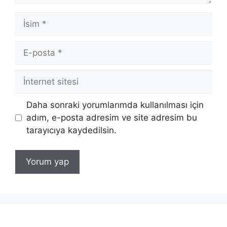
İsim
E-
posta
İnternet
sitesi
Daha sonraki yorumlarımda kullanılması için
adım, e-posta adresim ve site adresim bu
tarayıcıya kaydedilsin.