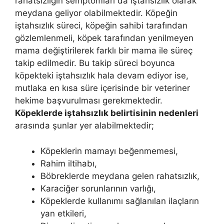
rahatsızlığın semptomları da iştahsızlık olarak
meydana geliyor olabilmektedir. Köpeğin
iştahsızlık süreci, köpeğin sahibi tarafından
gözlemlenmeli, köpek tarafından yenilmeyen
mama değiştirilerek farklı bir mama ile süreç
takip edilmedir. Bu takip süreci boyunca
köpekteki iştahsızlık hala devam ediyor ise,
mutlaka en kısa süre içerisinde bir veteriner
hekime başvurulması gerekmektedir.
Köpeklerde iştahsızlık belirtisinin nedenleri
arasında şunlar yer alabilmektedir;
Köpeklerin mamayı beğenmemesi,
Rahim iltihabı,
Böbreklerde meydana gelen rahatsızlık,
Karaciğer sorunlarının varlığı,
Köpeklerde kullanımı sağlanılan ilaçların
yan etkileri,