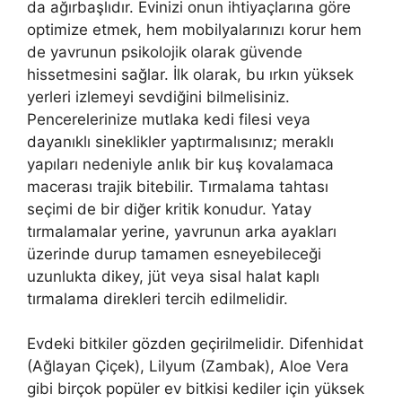
da ağırbaşlıdır. Evinizi onun ihtiyaçlarına göre
optimize etmek, hem mobilyalarınızı korur hem
de yavrunun psikolojik olarak güvende
hissetmesini sağlar. İlk olarak, bu ırkın yüksek
yerleri izlemeyi sevdiğini bilmelisiniz.
Pencerelerinize mutlaka kedi filesi veya
dayanıklı sineklikler yaptırmalısınız; meraklı
yapıları nedeniyle anlık bir kuş kovalamaca
macerası trajik bitebilir. Tırmalama tahtası
seçimi de bir diğer kritik konudur. Yatay
tırmalamalar yerine, yavrunun arka ayakları
üzerinde durup tamamen esneyebileceği
uzunlukta dikey, jüt veya sisal halat kaplı
tırmalama direkleri tercih edilmelidir.
Evdeki bitkiler gözden geçirilmelidir. Difenhidat
(Ağlayan Çiçek), Lilyum (Zambak), Aloe Vera
gibi birçok popüler ev bitkisi kediler için yüksek