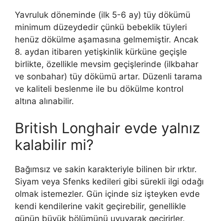
Yavruluk döneminde (ilk 5-6 ay) tüy dökümü
minimum düzeydedir çünkü bebeklik tüyleri
henüz dökülme aşamasına gelmemiştir. Ancak
8. aydan itibaren yetişkinlik kürküne geçişle
birlikte, özellikle mevsim geçişlerinde (ilkbahar
ve sonbahar) tüy dökümü artar. Düzenli tarama
ve kaliteli beslenme ile bu dökülme kontrol
altına alınabilir.
British Longhair evde yalnız
kalabilir mi?
Bağımsız ve sakin karakteriyle bilinen bir ırktır.
Siyam veya Sfenks kedileri gibi sürekli ilgi odağı
olmak istemezler. Gün içinde siz işteyken evde
kendi kendilerine vakit geçirebilir, genellikle
günün büyük bölümünü uyuyarak geçirirler.