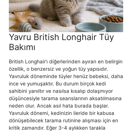
Yavru British Longhair Tüy
Bakımı
British Longhair’ı diğerlerinden ayıran en belirgin
özellik, o benzersiz ve yoğun tüy yapısıdır.
Yavruluk döneminde tüyler henüz bebeksi, daha
ince ve yumuşaktır. Bu durum birçok kedi
sahibini yanıltır ve nasılsa kısalıp dolaşmıyor
düşüncesiyle tarama seanslarının aksatılmasına
neden olur. Ancak asıl hata burada başlar.
Yavruluk dönemi, kedinizin ileride bir kabusa
dönüşebilecek tarama rutinine alışması için en
kritik zamandır. Eğer 3-4 aylıkken tarakla