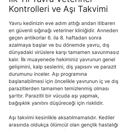
Kontrolleri ve Aşı Takvimi
Yavru kedinizin eve adım attığı andan itibaren
en güvenli sığınağı veteriner kliniğidir. Anneden
geçen antikorlar 6. ila 8. haftadan sonra
azalmaya başlar ve bu dönemde yavru, dış
dünyadaki virüslere karşı tamamen savunmasız
kalır. İlk muayenede hekiminiz yavrunun genel
gelişimini, kalp seslerini, diş yapısını ve parazit
durumunu inceler. Aşı programına
başlanabilmesi için öncelikle yavrunun iç ve dış
parazitlerden tamamen temizlenmiş olması
şarttır. Parazitli bir vücuda aşı yapmak,
bağışıklık yanıtını düşüreceği için risklidir.
Aşı takvimi kesinlikle aksatılmamalıdır. Kediler
arasında oldukça ölümcül olan gençlik hastalığı