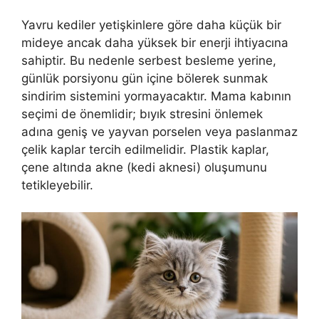
Yavru kediler yetişkinlere göre daha küçük bir
mideye ancak daha yüksek bir enerji ihtiyacına
sahiptir. Bu nedenle serbest besleme yerine,
günlük porsiyonu gün içine bölerek sunmak
sindirim sistemini yormayacaktır. Mama kabının
seçimi de önemlidir; bıyık stresini önlemek
adına geniş ve yayvan porselen veya paslanmaz
çelik kaplar tercih edilmelidir. Plastik kaplar,
çene altında akne (kedi aknesi) oluşumunu
tetikleyebilir.