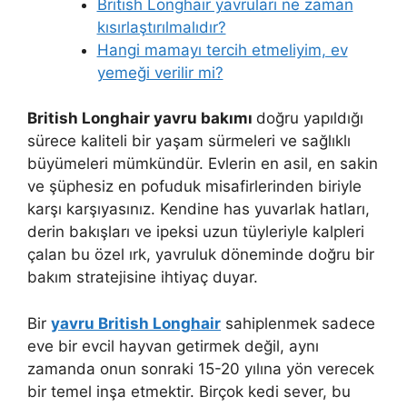
British Longhair yavruları ne zaman
kısırlaştırılmalıdır?
Hangi mamayı tercih etmeliyim, ev
yemeği verilir mi?
British Longhair yavru bakımı
doğru yapıldığı
sürece kaliteli bir yaşam sürmeleri ve sağlıklı
büyümeleri mümkündür. Evlerin en asil, en sakin
ve şüphesiz en pofuduk misafirlerinden biriyle
karşı karşıyasınız. Kendine has yuvarlak hatları,
derin bakışları ve ipeksi uzun tüyleriyle kalpleri
çalan bu özel ırk, yavruluk döneminde doğru bir
bakım stratejisine ihtiyaç duyar.
Bir
yavru British Longhair
sahiplenmek sadece
eve bir evcil hayvan getirmek değil, aynı
zamanda onun sonraki 15-20 yılına yön verecek
bir temel inşa etmektir. Birçok kedi sever, bu