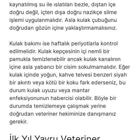
kaynatılmış su ile ıslatılan bezle, dıştan içe
doğru değil, içten dışa doğru nazikçe silme
işlemi uygulanmalıdır. Asla kulak çubuğunu
doğrudan gözün içine yaklaştırmamalısınız.
Kulak bakımı ise haftalık periyotlarla kontrol
edilmelidir. Kulak kepçesinin içi nemli bir
pamukla temizlenebilir ancak kulak kanalının
içine asla yabancı bir cisim sokulmamalıdır. Eğer
kulak içinde yoğun, kahve telvesi benzeri siyah
bir akıntı veya kötü bir koku fark ederseniz, bu
durum kulak uyuzu veya mantar
enfeksiyonunun habercisi olabilir. Böyle bir
durumda temizlemeye çalışmak yerine
doğrudan veteriner hekiminize danışmanız
gerekir.
İlk Yıl Yavru Veteriner