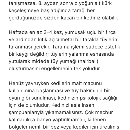
tanışmazsa, 8. aydan sonra o yoğun alt kürk
keçeleşmeye başladığında tarağı her
gördüğünüzde sizden kaçan bir kediniz olabilir.
Haftada en az 3-4 kez, yumuşak uçlu bir fırça
ve ardından kıtık açıcı metal bir tarakla tüylerin
taranması gerekir. Tarama işlemi sadece estetik
bir kaygı değildir; tüylerin yalanma esnasında
yutularak midede tüy yumağı (hairball)
oluşturmasını engellemenin tek yoludur.
Henüz yavruyken kedilerin malt macunu
kullanımına başlanması ve tüy bakımının bir
oyun gibi sunulması, kedinizin psikolojik sağlığı
için de olumludur. Kedinizi asla insan
şampuanlarıyla yıkamamalısınız. Çok mecbur
kalmadıkça banyo yaptırılmamalı, kirlenen
bölgeler nemli bir bez veya kediler için üretilmiş