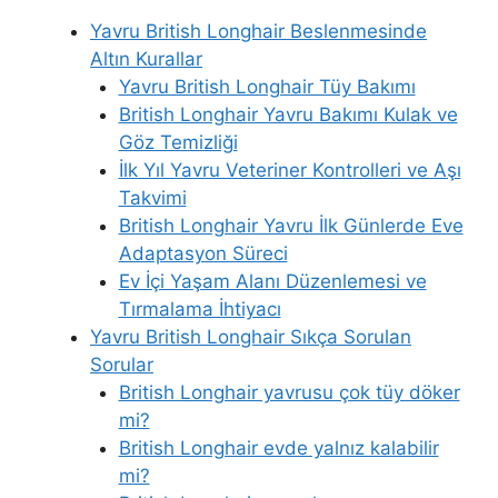
Yavru British Longhair Beslenmesinde
Altın Kurallar
Yavru British Longhair Tüy Bakımı
British Longhair Yavru Bakımı Kulak ve
Göz Temizliği
İlk Yıl Yavru Veteriner Kontrolleri ve Aşı
Takvimi
British Longhair Yavru İlk Günlerde Eve
Adaptasyon Süreci
Ev İçi Yaşam Alanı Düzenlemesi ve
Tırmalama İhtiyacı
Yavru British Longhair Sıkça Sorulan
Sorular
British Longhair yavrusu çok tüy döker
mi?
British Longhair evde yalnız kalabilir
mi?