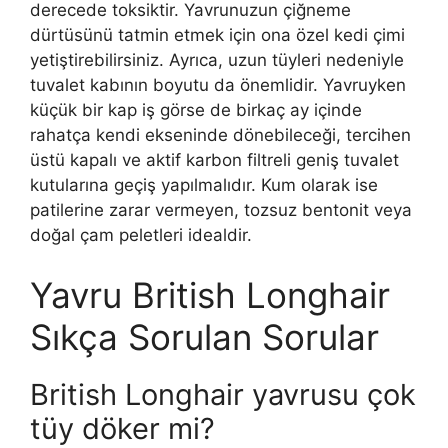
derecede toksiktir. Yavrunuzun çiğneme
dürtüsünü tatmin etmek için ona özel kedi çimi
yetiştirebilirsiniz. Ayrıca, uzun tüyleri nedeniyle
tuvalet kabının boyutu da önemlidir. Yavruyken
küçük bir kap iş görse de birkaç ay içinde
rahatça kendi ekseninde dönebileceği, tercihen
üstü kapalı ve aktif karbon filtreli geniş tuvalet
kutularına geçiş yapılmalıdır. Kum olarak ise
patilerine zarar vermeyen, tozsuz bentonit veya
doğal çam peletleri idealdir.
Yavru British Longhair
Sıkça Sorulan Sorular
British Longhair yavrusu çok
tüy döker mi?