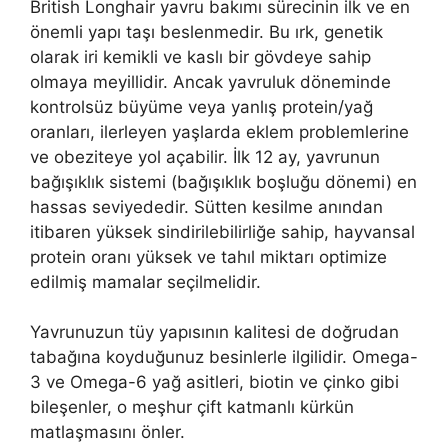
British Longhair yavru bakımı sürecinin ilk ve en
önemli yapı taşı beslenmedir. Bu ırk, genetik
olarak iri kemikli ve kaslı bir gövdeye sahip
olmaya meyillidir. Ancak yavruluk döneminde
kontrolsüz büyüme veya yanlış protein/yağ
oranları, ilerleyen yaşlarda eklem problemlerine
ve obeziteye yol açabilir. İlk 12 ay, yavrunun
bağışıklık sistemi (bağışıklık boşluğu dönemi) en
hassas seviyededir. Sütten kesilme anından
itibaren yüksek sindirilebilirliğe sahip, hayvansal
protein oranı yüksek ve tahıl miktarı optimize
edilmiş mamalar seçilmelidir.
Yavrunuzun tüy yapısının kalitesi de doğrudan
tabağına koyduğunuz besinlerle ilgilidir. Omega-
3 ve Omega-6 yağ asitleri, biotin ve çinko gibi
bileşenler, o meşhur çift katmanlı kürkün
matlaşmasını önler.