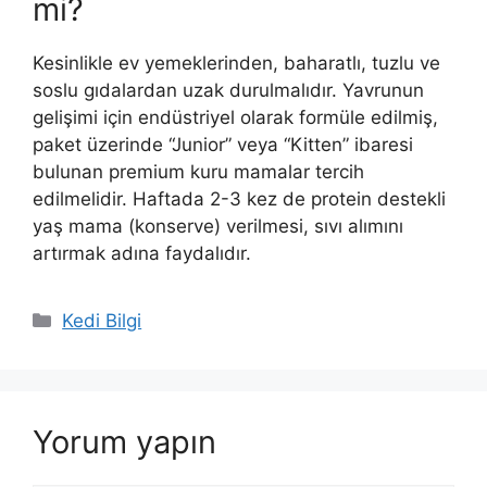
mi?
Kesinlikle ev yemeklerinden, baharatlı, tuzlu ve
soslu gıdalardan uzak durulmalıdır. Yavrunun
gelişimi için endüstriyel olarak formüle edilmiş,
paket üzerinde “Junior” veya “Kitten” ibaresi
bulunan premium kuru mamalar tercih
edilmelidir. Haftada 2-3 kez de protein destekli
yaş mama (konserve) verilmesi, sıvı alımını
artırmak adına faydalıdır.
Kategoriler
Kedi Bilgi
Yorum yapın