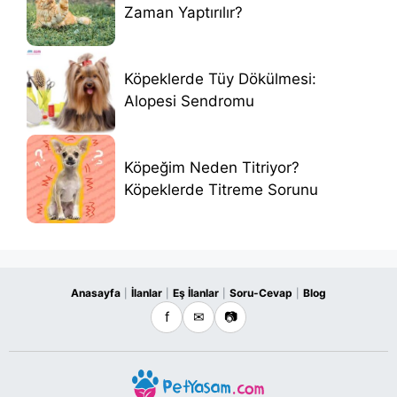
Zaman Yaptırılır?
Köpeklerde Tüy Dökülmesi:
Alopesi Sendromu
Köpeğim Neden Titriyor?
Köpeklerde Titreme Sorunu
Anasayfa
İlanlar
Eş İlanlar
Soru-Cevap
Blog
|
|
|
|
f
✉
📷