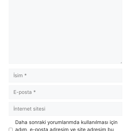
Yorum
İsim
E-
posta
İnternet
sitesi
Daha sonraki yorumlarımda kullanılması için
adım, e-posta adresim ve site adresim bu