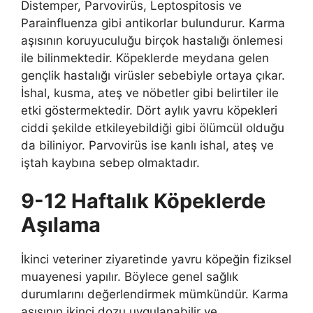
Distemper, Parvovirüs, Leptospitosis ve
Parainfluenza gibi antikorlar bulundurur. Karma
aşısının koruyuculuğu birçok hastalığı önlemesi
ile bilinmektedir. Köpeklerde meydana gelen
gençlik hastalığı virüsler sebebiyle ortaya çıkar.
İshal, kusma, ateş ve nöbetler gibi belirtiler ile
etki göstermektedir. Dört aylık yavru köpekleri
ciddi şekilde etkileyebildiği gibi ölümcül olduğu
da biliniyor. Parvovirüs ise kanlı ishal, ateş ve
iştah kaybına sebep olmaktadır.
9-12 Haftalık Köpeklerde
Aşılama
İkinci veteriner ziyaretinde yavru köpeğin fiziksel
muayenesi yapılır. Böylece genel sağlık
durumlarını değerlendirmek mümkündür. Karma
aşısının ikinci dozu uygulanabilir ve