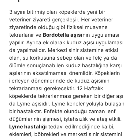
3 ayını bitirmiş olan köpeklerde yeni bir
veteriner ziyareti gerçekleşir. Her veteriner
ziyaretinde olduğu gibi fiziksel muayene
tekrarlanır ve
Bordotella aşısı
nın uygulaması
yapılır. Ayrıca ek olarak kuduz aşısı uygulaması
da yapılmalıdır. Merkezi sinir sistemine etkisi
olan, su korkusuna sebep olan ve felç ya da
ölümle sonuçlanabilen kuduz hastalığına karşı
aşılarının aksatılmaması önemlidir. Köpeklerin
ilerleyen dönemlerinde de kuduz aşısının
tekrarlanması gerekecektir. 12 Haftalık
köpeklerde tekrarlanması gereken bir diğer aşı
da Lyme aşısıdır. Lyme keneler yoluyla bulaşan
bir hastalıktır. Enfekte olunduğu zaman lenf
düğümlerinin şişmesi, iştahsızlık ve ateş etkili.
Lyme hastalığı
tedavi edilmediğinde kalbi,
eklemleri, böbrekleri ve merkezi sinir sistemini