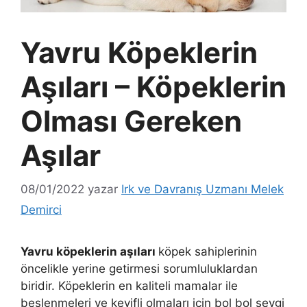
Yavru Köpeklerin
Aşıları – Köpeklerin
Olması Gereken
Aşılar
08/01/2022
yazar
Irk ve Davranış Uzmanı Melek
Demirci
Yavru köpeklerin aşıları
köpek sahiplerinin
öncelikle yerine getirmesi sorumluluklardan
biridir. Köpeklerin en kaliteli mamalar ile
beslenmeleri ve keyifli olmaları için bol bol sevgi