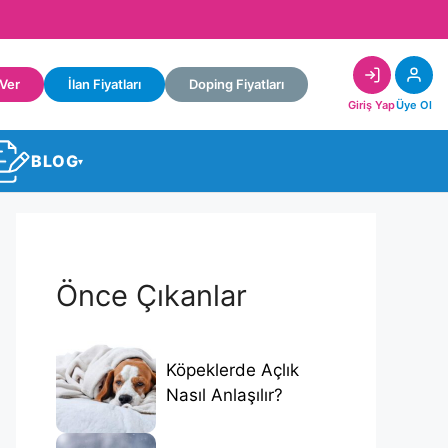
 Ver
İlan Fiyatları
Doping Fiyatları
Giriş Yap
Üye Ol
BLOG
▾
Önce Çıkanlar
Köpeklerde Açlık
Nasıl Anlaşılır?