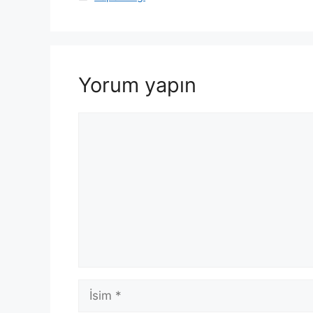
Yorum yapın
Yorum
İsim