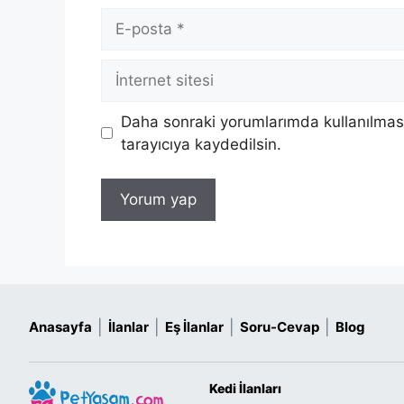
E-
posta
İnternet
sitesi
Daha sonraki yorumlarımda kullanılması
tarayıcıya kaydedilsin.
|
|
|
|
Anasayfa
İlanlar
Eş İlanlar
Soru-Cevap
Blog
Kedi İlanları