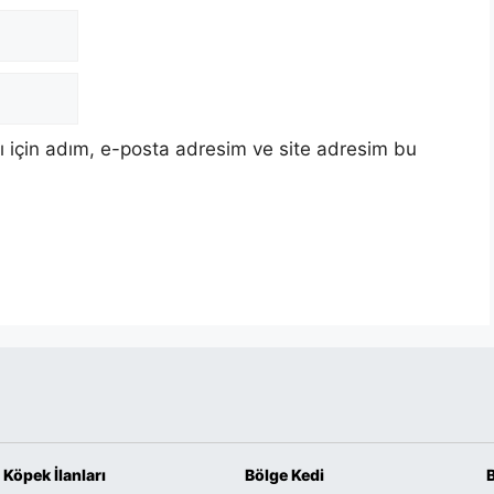
 için adım, e-posta adresim ve site adresim bu
Köpek İlanları
Bölge Kedi