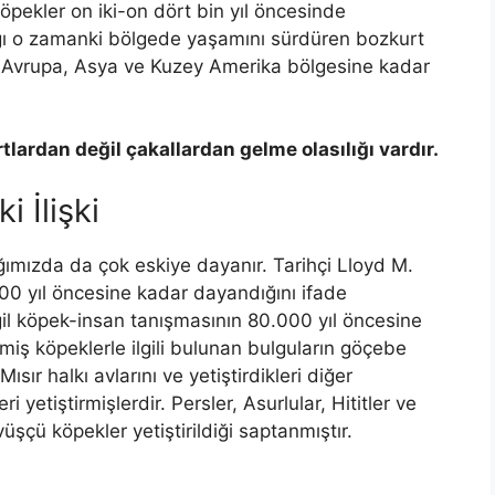
 köpekler on iki-on dört bin yıl öncesinde
ğı o zamanki bölgede yaşamını sürdüren bozkurt
la Avrupa, Asya ve Kuzey Amerika bölgesine kadar
rtlardan değil çakallardan gelme olasılığı vardır.
 İlişki
ığımızda da çok eskiye dayanır. Tarihçi Lloyd M.
00 yıl öncesine kadar dayandığını ifade
ğil köpek-insan tanışmasının 80.000 yıl öncesine
ilmiş köpeklerle ilgili bulunan bulguların göçebe
Mısır halkı avlarını ve yetiştirdikleri diğer
yetiştirmişlerdir. Persler, Asurlular, Hititler ve
üşçü köpekler yetiştirildiği saptanmıştır.