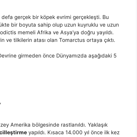
 defa gerçek bir köpek evrimi gerçekleşti. Bu
lükte bir boyuta sahip olup uzun kuyruklu ve uzun
nodictis memeli Afrika ve Asya’ya doğru yayıldı.
n ve tilkilerin atası olan Tomarctus ortaya çıktı.
ç Devrine girmeden önce Dünyamızda aşağıdaki 5
,
z Kuzey Amerika bölgesinde rastlanıldı. Yaklaşık
cilleştirme
yapıldı. Kısaca 14.000 yıl önce ilk kez