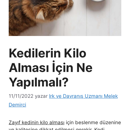
Kedilerin Kilo
Alması İçin Ne
Yapılmalı?
11/11/2022
yazar
Irk ve Davranış Uzmanı Melek
Demirci
Zayıf kedinin kilo alması
için beslenme düzenine
ve kalitesine dikkat edilmesi gerekir. Kedi