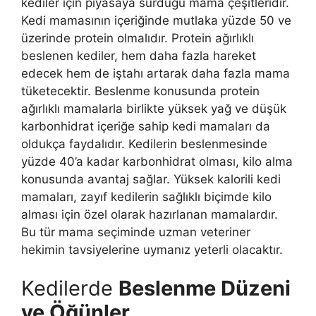
kediler için piyasaya sürdüğü mama çeşitleridir.
Kedi mamasının içeriğinde mutlaka yüzde 50 ve
üzerinde protein olmalıdır. Protein ağırlıklı
beslenen kediler, hem daha fazla hareket
edecek hem de iştahı artarak daha fazla mama
tüketecektir. Beslenme konusunda protein
ağırlıklı mamalarla birlikte yüksek yağ ve düşük
karbonhidrat içeriğe sahip kedi mamaları da
oldukça faydalıdır. Kedilerin beslenmesinde
yüzde 40’a kadar karbonhidrat olması, kilo alma
konusunda avantaj sağlar. Yüksek kalorili kedi
mamaları, zayıf kedilerin sağlıklı biçimde kilo
alması için özel olarak hazırlanan mamalardır.
Bu tür mama seçiminde uzman veteriner
hekimin tavsiyelerine uymanız yeterli olacaktır.
Kedilerde
Beslenme Düzeni
ve Öğünler