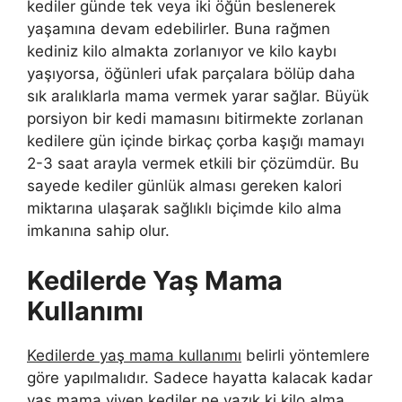
kediler günde tek veya iki öğün beslenerek
yaşamına devam edebilirler. Buna rağmen
kediniz kilo almakta zorlanıyor ve kilo kaybı
yaşıyorsa, öğünleri ufak parçalara bölüp daha
sık aralıklarla mama vermek yarar sağlar. Büyük
porsiyon bir kedi mamasını bitirmekte zorlanan
kedilere gün içinde birkaç çorba kaşığı mamayı
2-3 saat arayla vermek etkili bir çözümdür. Bu
sayede kediler günlük alması gereken kalori
miktarına ulaşarak sağlıklı biçimde kilo alma
imkanına sahip olur.
Kedilerde Yaş Mama
Kullanımı
Kedilerde yaş mama kullanımı
belirli yöntemlere
göre yapılmalıdır. Sadece hayatta kalacak kadar
yaş mama yiyen kediler ne yazık ki kilo alma