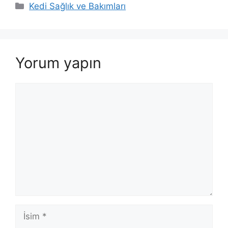
Kategoriler
Kedi Sağlık ve Bakımları
Yorum yapın
Yorum
İsim