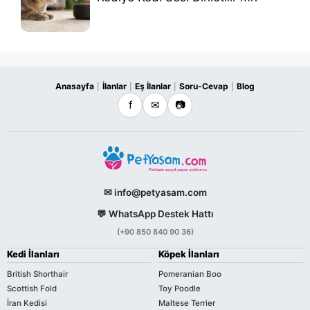
Anasayfa
İlanlar
Eş İlanlar
Soru-Cevap
Blog
|
|
|
|
f
✉
📷
✉ info@petyasam.com
💬 WhatsApp Destek Hattı
(+90 850 840 90 36)
Kedi İlanları
Köpek İlanları
British Shorthair
Pomeranian Boo
Scottish Fold
Toy Poodle
İran Kedisi
Maltese Terrier