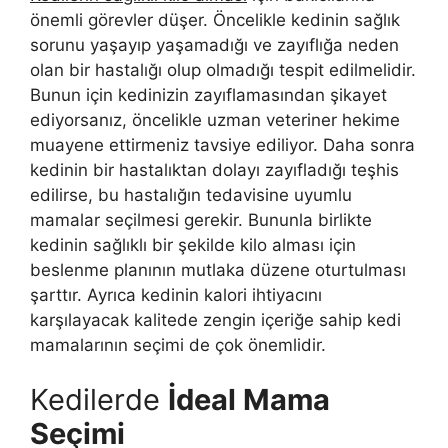
önemli görevler düşer. Öncelikle kedinin sağlık
sorunu yaşayıp yaşamadığı ve zayıflığa neden
olan bir hastalığı olup olmadığı tespit edilmelidir.
Bunun için kedinizin zayıflamasından şikayet
ediyorsanız, öncelikle uzman veteriner hekime
muayene ettirmeniz tavsiye ediliyor. Daha sonra
kedinin bir hastalıktan dolayı zayıfladığı teşhis
edilirse, bu hastalığın tedavisine uyumlu
mamalar seçilmesi gerekir. Bununla birlikte
kedinin sağlıklı bir şekilde kilo alması için
beslenme planının mutlaka düzene oturtulması
şarttır. Ayrıca kedinin kalori ihtiyacını
karşılayacak kalitede zengin içeriğe sahip kedi
mamalarının seçimi de çok önemlidir.
Kedilerde
İdeal Mama
Seçimi