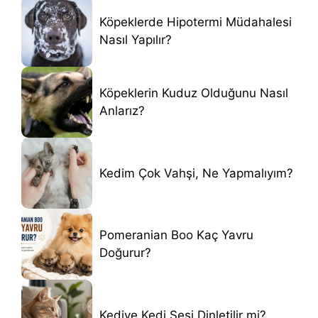
Köpeklerde Hipotermi Müdahalesi
Nasıl Yapılır?
Köpeklerin Kuduz Olduğunu Nasıl
Anlarız?
Kedim Çok Vahşi, Ne Yapmalıyım?
Pomeranian Boo Kaç Yavru
Doğurur?
Kediye Kedi Sesi Dinletilir mi?