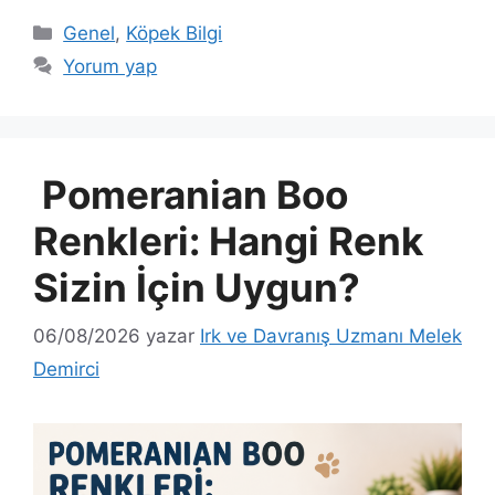
Kategoriler
Genel
,
Köpek Bilgi
Yorum yap
Pomeranian Boo
Renkleri: Hangi Renk
Sizin İçin Uygun?
06/08/2026
yazar
Irk ve Davranış Uzmanı Melek
Demirci