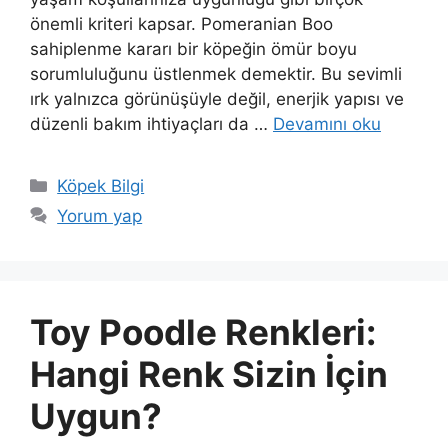
önemli kriteri kapsar. Pomeranian Boo
sahiplenme kararı bir köpeğin ömür boyu
sorumluluğunu üstlenmek demektir. Bu sevimli
ırk yalnızca görünüşüyle değil, enerjik yapısı ve
düzenli bakım ihtiyaçları da …
Devamını oku
Kategoriler
Köpek Bilgi
Yorum yap
Toy Poodle Renkleri:
Hangi Renk Sizin İçin
Uygun?