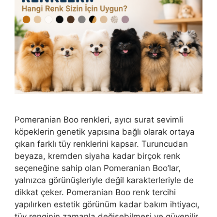
Pomeranian Boo renkleri, ayıcı surat sevimli
köpeklerin genetik yapısına bağlı olarak ortaya
çıkan farklı tüy renklerini kapsar. Turuncudan
beyaza, kremden siyaha kadar birçok renk
seçeneğine sahip olan Pomeranian Boo’lar,
yalnızca görünüşleriyle değil karakterleriyle de
dikkat çeker. Pomeranian Boo renk tercihi
yapılırken estetik görünüm kadar bakım ihtiyacı,
tüy renginin zamanla değişebilmesi ve güvenilir