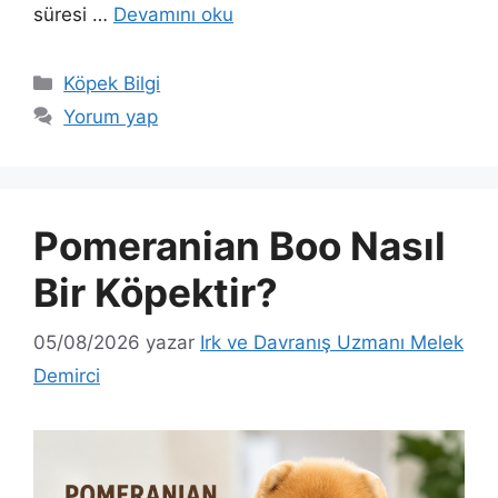
süresi …
Devamını oku
Kategoriler
Köpek Bilgi
Yorum yap
Pomeranian Boo Nasıl
Bir Köpektir?
05/08/2026
yazar
Irk ve Davranış Uzmanı Melek
Demirci