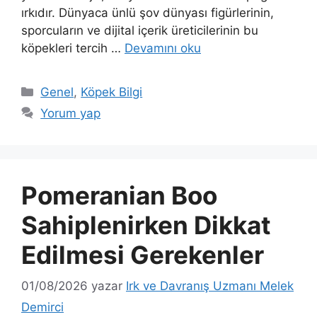
ırkıdır. Dünyaca ünlü şov dünyası figürlerinin,
sporcuların ve dijital içerik üreticilerinin bu
köpekleri tercih …
Devamını oku
Kategoriler
Genel
,
Köpek Bilgi
Yorum yap
Pomeranian Boo
Sahiplenirken Dikkat
Edilmesi Gerekenler
01/08/2026
yazar
Irk ve Davranış Uzmanı Melek
Demirci