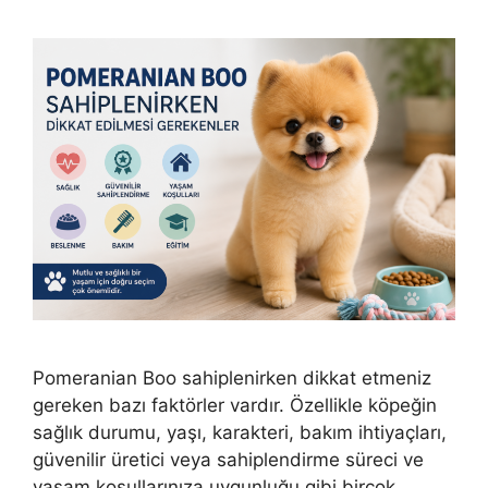
Pomeranian Boo sahiplenirken dikkat etmeniz
gereken bazı faktörler vardır. Özellikle köpeğin
sağlık durumu, yaşı, karakteri, bakım ihtiyaçları,
güvenilir üretici veya sahiplendirme süreci ve
yaşam koşullarınıza uygunluğu gibi birçok