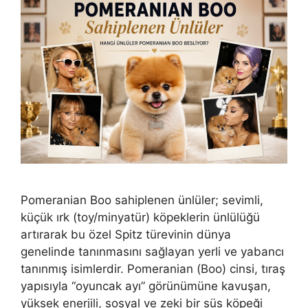
Pomeranian Boo sahiplenen ünlüler; sevimli,
küçük ırk (toy/minyatür) köpeklerin ünlülüğü
artırarak bu özel Spitz türevinin dünya
genelinde tanınmasını sağlayan yerli ve yabancı
tanınmış isimlerdir. Pomeranian (Boo) cinsi, tıraş
yapısıyla “oyuncak ayı” görünümüne kavuşan,
yüksek enerjili, sosyal ve zeki bir süs köpeği