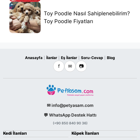
Toy Poodle Nasıl Sahiplenebilirim?
Toy Poodle Fiyatları
Anasayfa
İlanlar
Eş İlanlar
Soru-Cevap
Blog
|
|
|
|
f
✉
📷
✉ info@petyasam.com
💬 WhatsApp Destek Hattı
(+90 850 840 90 36)
Kedi İlanları
Köpek İlanları