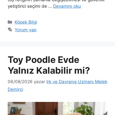
yetiştirici seçimi de …
Devamını oku
Kategoriler
Köpek Bilgi
Yorum yap
Toy Poodle Evde
Yalnız Kalabilir mi?
06/08/2026
yazar
Irk ve Davranış Uzmanı Melek
Demirci