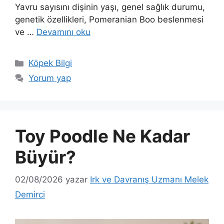
Yavru sayısını dişinin yaşı, genel sağlık durumu,
genetik özellikleri, Pomeranian Boo beslenmesi
ve …
Devamını oku
Kategoriler
Köpek Bilgi
Yorum yap
Toy Poodle Ne Kadar
Büyür?
02/08/2026
yazar
Irk ve Davranış Uzmanı Melek
Demirci