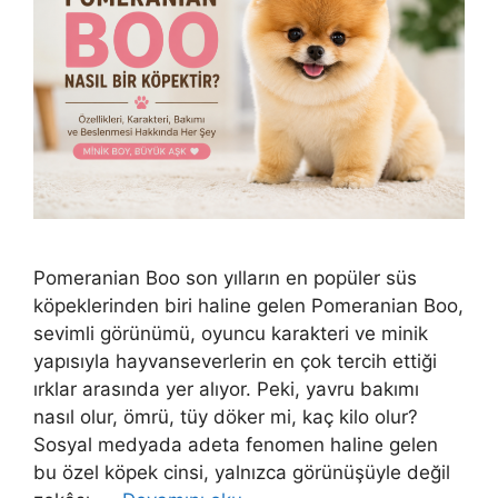
Pomeranian Boo son yılların en popüler süs
köpeklerinden biri haline gelen Pomeranian Boo,
sevimli görünümü, oyuncu karakteri ve minik
yapısıyla hayvanseverlerin en çok tercih ettiği
ırklar arasında yer alıyor. Peki, yavru bakımı
nasıl olur, ömrü, tüy döker mi, kaç kilo olur?
Sosyal medyada adeta fenomen haline gelen
bu özel köpek cinsi, yalnızca görünüşüyle değil