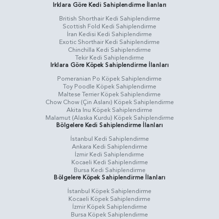
Irklara Göre Kedi Sahiplendirme İlanları
British Shorthair Kedi Sahiplendirme
Scottish Fold Kedi Sahiplendirme
İran Kedisi Kedi Sahiplendirme
Exotic Shorthair Kedi Sahiplendirme
Chinchilla Kedi Sahiplendirme
Tekir Kedi Sahiplendirme
Irklara Göre Köpek Sahiplendirme İlanları
Pomeranian Po Köpek Sahiplendirme
Toy Poodle Köpek Sahiplendirme
Maltese Terrier Köpek Sahiplendirme
Chow Chow (Çin Aslanı) Köpek Sahiplendirme
Akita Inu Köpek Sahiplendirme
Malamut (Alaska Kurdu) Köpek Sahiplendirme
Bölgelere Kedi Sahiplendirme İlanları
İstanbul Kedi Sahiplendirme
Ankara Kedi Sahiplendirme
İzmir Kedi Sahiplendirme
Kocaeli Kedi Sahiplendirme
Bursa Kedi Sahiplendirme
Bölgelere Köpek Sahiplendirme İlanları
İstanbul Köpek Sahiplendirme
Kocaeli Köpek Sahiplendirme
İzmir Köpek Sahiplendirme
Bursa Köpek Sahiplendirme