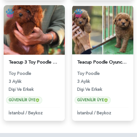
Teacup 3 Toy Poodle Dişi ve Erkek Yavru - 5963
Teacup Poodle Oyuncu Yavrularımız - 5966
Toy Poodle
Toy Poodle
3 Aylık
3 Aylık
Dişi Ve Erkek
Dişi Ve Erkek
GÜVENILIR ÜYE
GÜVENILIR ÜYE
İstanbul
/
Beykoz
İstanbul
/
Beykoz