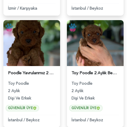
İzmir
/
Karşıyaka
İstanbul
/
Beykoz
Poodle Yavrularımız 2 Aylıklar - 6180
Toy Poodle 2 Aylık Bebeğimiz - 6176
Toy Poodle
Toy Poodle
2 Aylık
2 Aylık
Dişi Ve Erkek
Dişi Ve Erkek
GÜVENILIR ÜYE
GÜVENILIR ÜYE
İstanbul
/
Beykoz
İstanbul
/
Beykoz