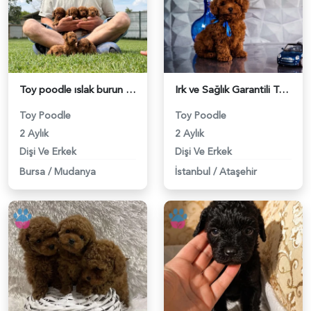
Toy poodle ıslak burun yavrular - 6248
Irk ve Sağlık Garantili Toy Poodle Yavrular - 6219
Toy Poodle
Toy Poodle
2 Aylık
2 Aylık
Dişi Ve Erkek
Dişi Ve Erkek
Bursa
/
Mudanya
İstanbul
/
Ataşehir