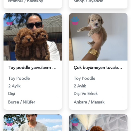
İstanbul
/
Bakırköy
Sinop
/
Ayancık
Toy poddle yavrularım sağlık ve ırk garantilidir - 6230
Çok büyümeyen tuvalet eğitimli minnaklarım - 6246
Toy Poodle
Toy Poodle
2 Aylık
2 Aylık
Dişi
Dişi Ve Erkek
Bursa
/
Nilüfer
Ankara
/
Mamak