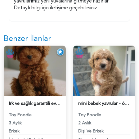
yavrularımız yeni yuvalarına gitmeye hazırlar.
Detaylı bilgi için iletişime geçebilirsiniz
Benzer İlanlar
Irk ve sağlık garantili ev doğumlu Toy Poodle baba sahibi KDF kayıtlıdır - 6015
mini bebek yavrular - 6315
Toy Poodle
Toy Poodle
3 Aylık
2 Aylık
Erkek
Dişi Ve Erkek