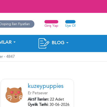
Doping İlan Fiyatları
Giriş Yap
Üye Ol
MLAR
BLOG
r - 4847
kuzeypuppies
Er Petsever
Aktif İlanları:
22 Adet
Üyelik Tarihi:
30-06-2026