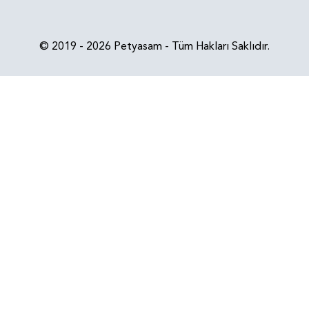
© 2019 - 2026 Petyasam - Tüm Hakları Saklıdır.