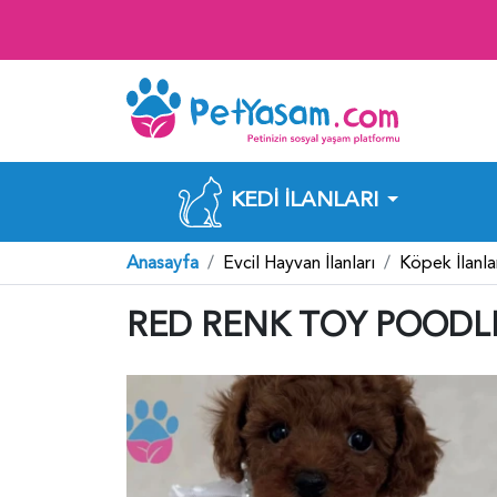
KEDI İLANLARI
Anasayfa
Evcil Hayvan İlanları
Köpek İlanla
RED RENK TOY POODLE