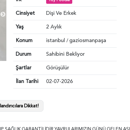
Cinsiyet
Dişi Ve Erkek
Yaş
2 Aylık
Konum
istanbul
gaziosmanpaşa
/
Durum
Sahibini Bekliyor
Şartlar
Görüşülür
İlan Tarihi
02-07-2026
andırıcılara Dikkat!
UP SAĞLIK GARANTİLİDİR YAVRULARIMIZIN GÜNÜ GELEN AŞI