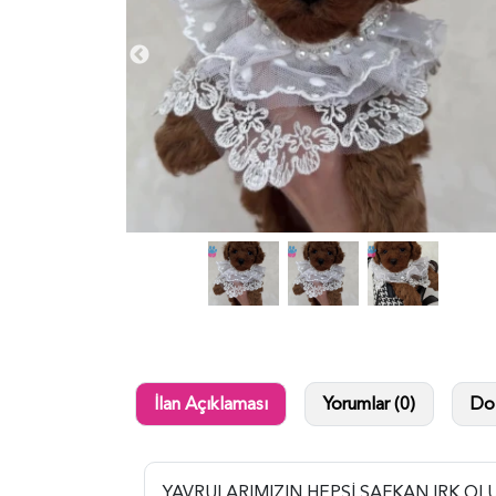
İlan Açıklaması
Yorumlar (0)
Dol
YAVRULARIMIZIN HEPSİ SAFKAN IRK OL