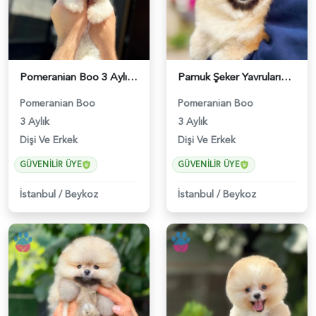
Pomeranian Boo 3 Aylık Hazır Yavrular - 6020
Pamuk Şeker Yavrularımız Pomeranian Boo - 6029
Pomeranian Boo
Pomeranian Boo
3 Aylık
3 Aylık
Dişi Ve Erkek
Dişi Ve Erkek
GÜVENILIR ÜYE
GÜVENILIR ÜYE
İstanbul
/
Beykoz
İstanbul
/
Beykoz