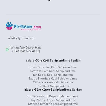
info@petyasam.com
WhatsApp Destek Hattı
(+90 850 840 90 36)
Irklara Göre Kedi Sahiplendirme İlanları
British Shorthair Kedi Sahiplendirme
Scottish Fold Kedi Sahiplendirme
İran Kedisi Kedi Sahiplendirme
Exotic Shorthair Kedi Sahiplendirme
Chinchilla Kedi Sahiplendirme
Tekir Kedi Sahiplendirme
Irklara Göre Köpek Sahiplendirme İlanları
Pomeranian Po Köpek Sahiplendirme
Toy Poodle Köpek Sahiplendirme
Maltese Terrier Köpek Sahiplendirme