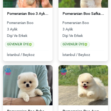
Pomeranian Boo 3 Aylık Bebekler - 6030
Pomeranian Boo Safkan Bebeklerimiz - 6036
Pomeranian Boo
Pomeranian Boo
3 Aylık
3 Aylık
Dişi Ve Erkek
Dişi Ve Erkek
GÜVENILIR ÜYE
GÜVENILIR ÜYE
İstanbul
/
Beykoz
İstanbul
/
Beykoz