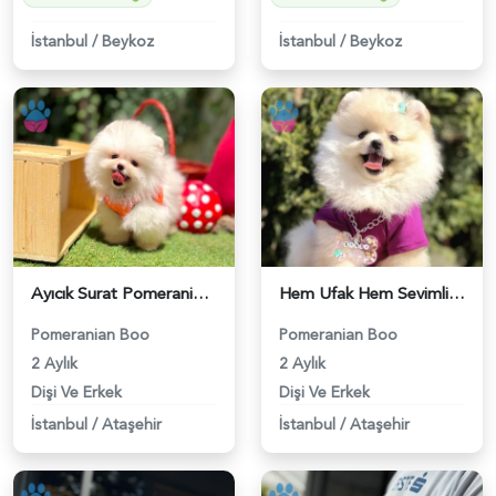
İstanbul
/
Beykoz
İstanbul
/
Beykoz
Ayıcık Surat Pomeranian Boo Bebekler - 6221
Hem Ufak Hem Sevimli Boo Pomeranian - 6222
Pomeranian Boo
Pomeranian Boo
2 Aylık
2 Aylık
Dişi Ve Erkek
Dişi Ve Erkek
İstanbul
/
Ataşehir
İstanbul
/
Ataşehir