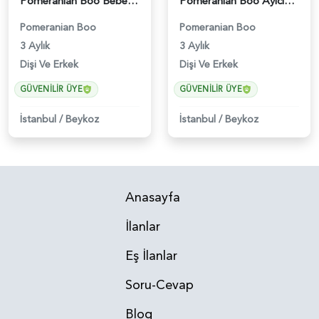
Pomeranian Boo Bebekler 2 Aylıklar - 6021
Pomeranian Boo Ayıcık Surat Yavrularımız - 6025
Pomeranian Boo
Pomeranian Boo
3 Aylık
3 Aylık
Dişi Ve Erkek
Dişi Ve Erkek
GÜVENILIR ÜYE
GÜVENILIR ÜYE
İstanbul
/
Beykoz
İstanbul
/
Beykoz
Anasayfa
İlanlar
Eş İlanlar
Soru-Cevap
Blog