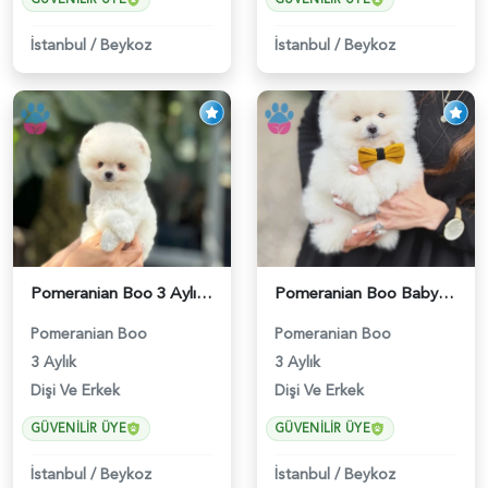
İstanbul
/
Beykoz
İstanbul
/
Beykoz
Pomeranian Boo 3 Aylık Bebişlerimiz - 6037
Pomeranian Boo Baby Face Yavrularımız - 6023
Pomeranian Boo
Pomeranian Boo
3 Aylık
3 Aylık
Dişi Ve Erkek
Dişi Ve Erkek
GÜVENILIR ÜYE
GÜVENILIR ÜYE
İstanbul
/
Beykoz
İstanbul
/
Beykoz