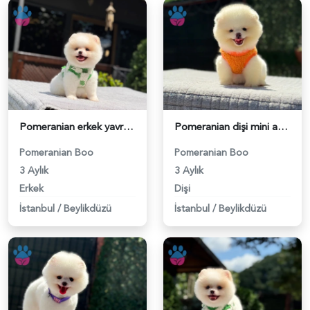
Pomeranian erkek yavrumuz - 6254
Pomeranian dişi mini ayıcık yavrumuz - 6255
Pomeranian Boo
Pomeranian Boo
3 Aylık
3 Aylık
Erkek
Dişi
İstanbul
/
Beylikdüzü
İstanbul
/
Beylikdüzü