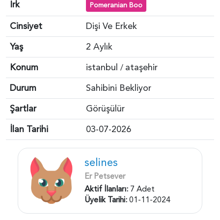
Irk
Pomeranian Boo
Cinsiyet
Dişi Ve Erkek
Yaş
2 Aylık
Konum
istanbul
ataşehir
/
Durum
Sahibini Bekliyor
Şartlar
Görüşülür
İlan Tarihi
03-07-2026
selines
Er Petsever
Aktif İlanları:
7 Adet
Üyelik Tarihi:
01-11-2024