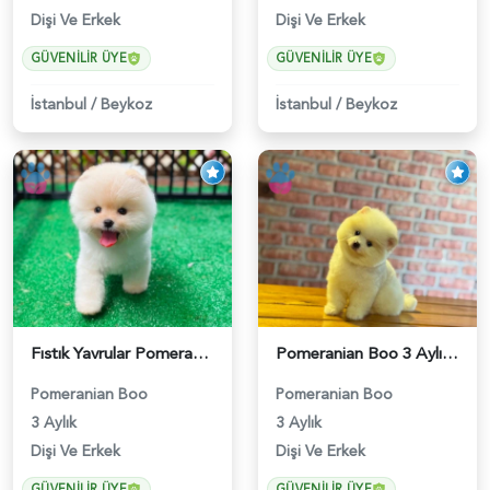
Dişi Ve Erkek
Dişi Ve Erkek
GÜVENILIR ÜYE
GÜVENILIR ÜYE
İstanbul
/
Beykoz
İstanbul
/
Beykoz
Fıstık Yavrular Pomeranian Boo - 6032
Pomeranian Boo 3 Aylık Safkan Yavrularımız - 6022
Pomeranian Boo
Pomeranian Boo
3 Aylık
3 Aylık
Dişi Ve Erkek
Dişi Ve Erkek
GÜVENILIR ÜYE
GÜVENILIR ÜYE