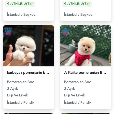
GÜVENILIR ÜYE
GÜVENILIR ÜYE
İstanbul
/
Beykoz
İstanbul
/
Beykoz
karbeyaz pomerianin boo - 6252
A Kalite pomeranian Boo - 6253
Pomeranian Boo
Pomeranian Boo
2 Aylık
2 Aylık
Dişi Ve Erkek
Dişi Ve Erkek
İstanbul
/
Pendik
İstanbul
/
Pendik