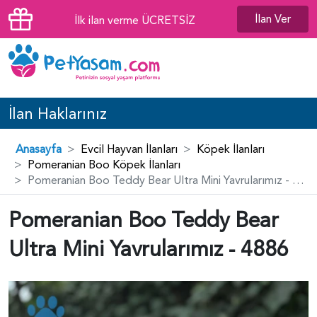
İlan Ver
İlk ilan verme ÜCRETSİZ
İlan Haklarınız
Anasayfa
Evcil Hayvan İlanları
Köpek İlanları
Pomeranian Boo Köpek İlanları
Pomeranian Boo Teddy Bear Ultra Mini Yavrularımız - 4886
Pomeranian Boo Teddy Bear
Ultra Mini Yavrularımız - 4886