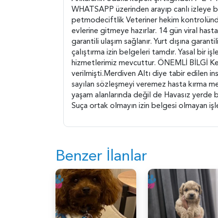
WHATSAPP üzerinden arayıp canlı izleye b
petmodeciftlik Veteriner hekim kontrolünde s
evlerine gitmeye hazırlar. 14 gün viral hastalı
garantili ulaşım sağlanır. Yurt dışına garanti
çalıştırma izin belgeleri tamdır. Yasal 
hizmetlerimiz mevcuttur. ÖNEMLİ BİLGİ Kedi
verilmişti.Merdiven Altı diye tabir edilen i
sayılan sözleşmeyi veremez hasta kırma melez
yaşam alanlarında değil de Havasız yerde 
Suça ortak olmayın izin belgesi olmayan işl
Benzer İlanlar