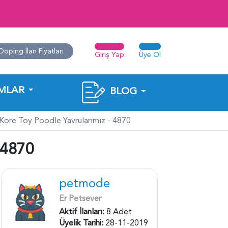
Doping İlan Fiyatları
Giriş Yap
Üye Ol
MLAR
BLOG
ore Toy Poodle Yavrularımız - 4870
 4870
petmode
Er Petsever
Aktif İlanları:
8 Adet
Üyelik Tarihi:
28-11-2019