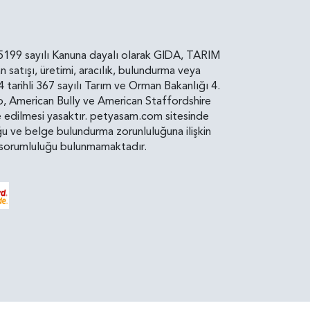
rin, 5199 sayılı Kanuna dayalı olarak GIDA, TARIM
atışı, üretimi, aracılık, bulundurma veya
arihli 367 sayılı Tarım ve Orman Bakanlığı 4.
ro, American Bully ve American Staffordshire
diye edilmesi yasaktır. petyasam.com sitesinde
uluğu ve belge bulundurma zorunluluğuna ilişkin
bir sorumluluğu bulunmamaktadır.