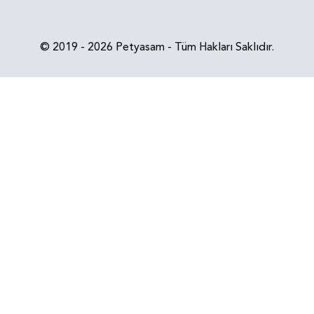
© 2019 - 2026 Petyasam - Tüm Hakları Saklıdır.