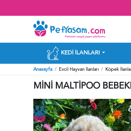
KEDI İLANLARI
Anasayfa
Evcil Hayvan İlanları
Köpek İlanla
MİNİ MALTİPOO BEBEKL