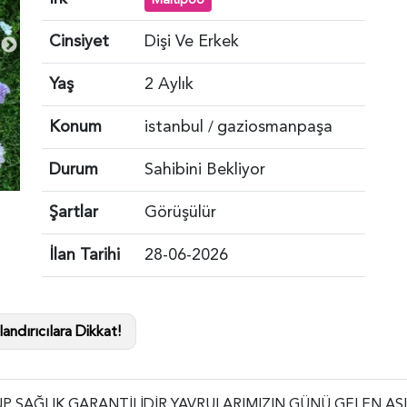
Cinsiyet
Dişi Ve Erkek
Yaş
2 Aylık
Konum
istanbul
gaziosmanpaşa
/
Durum
Sahibini Bekliyor
Şartlar
Görüşülür
İlan Tarihi
28-06-2026
andırıcılara Dikkat!
UP SAĞLIK GARANTİLİDİR YAVRULARIMIZIN GÜNÜ GELEN AŞI