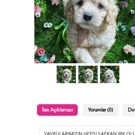
İlan Açıklaması
Yorumlar (0)
Dol
YAVRULARIMIZIN HEPSİ SAFKAN IRK OL