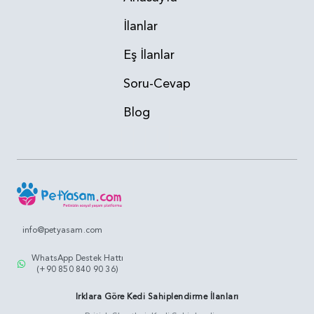
İlanlar
Eş İlanlar
Soru-Cevap
Blog
info@petyasam.com
WhatsApp Destek Hattı
(+90 850 840 90 36)
Irklara Göre Kedi Sahiplendirme İlanları