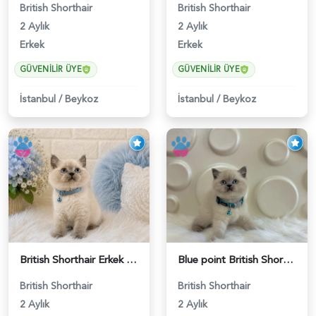
British Shorthair
British Shorthair
2 Aylık
2 Aylık
Erkek
Erkek
GÜVENILIR ÜYE
GÜVENILIR ÜYE
İstanbul
/
Beykoz
İstanbul
/
Beykoz
British Shorthair Erkek Bluepoint 2 Aylık - 4448
Blue point British Shorthair Kedim 2 Aylık - 4132
British Shorthair
British Shorthair
2 Aylık
2 Aylık