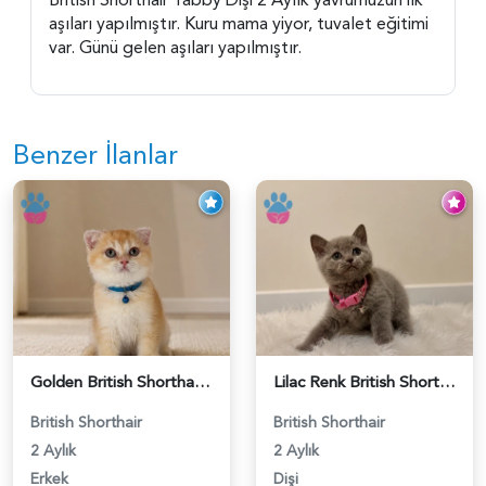
aşıları yapılmıştır. Kuru mama yiyor, tuvalet eğitimi
var. Günü gelen aşıları yapılmıştır.
Benzer İlanlar
Golden British Shorthair Sapsarı Oğlumuz - 5560
Lilac Renk British Shorthair Prensesimiz - 5561
British Shorthair
British Shorthair
2 Aylık
2 Aylık
Erkek
Dişi