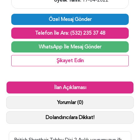
Özel Mesaj Gönder
Telefon İle Ara: (532) 235 37 48
WhatsApp İle Mesaj Gönder
Şikayet Edin
İlan Açıklaması
Yorumlar (0)
Dolandırıcılara Dikkat!
British Shorthair Tabby Dişi 2 Aylık yavrumuzun ilk