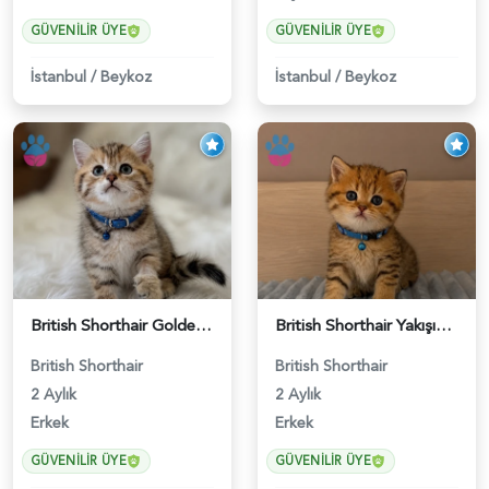
GÜVENILIR ÜYE
GÜVENILIR ÜYE
İstanbul
/
Beykoz
İstanbul
/
Beykoz
British Shorthair Golden Tabby Black Yavrumuz - 5582
British Shorthair Yakışıklı Bey Golden Tabby Erkek - 5559
British Shorthair
British Shorthair
2 Aylık
2 Aylık
Erkek
Erkek
GÜVENILIR ÜYE
GÜVENILIR ÜYE