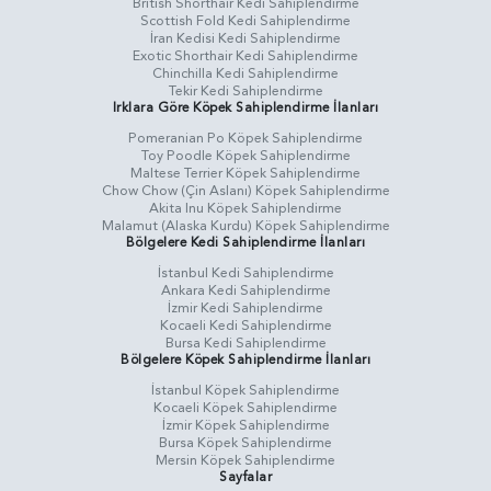
British Shorthair Kedi Sahiplendirme
Scottish Fold Kedi Sahiplendirme
İran Kedisi Kedi Sahiplendirme
Exotic Shorthair Kedi Sahiplendirme
Chinchilla Kedi Sahiplendirme
Tekir Kedi Sahiplendirme
Irklara Göre Köpek Sahiplendirme İlanları
Pomeranian Po Köpek Sahiplendirme
Toy Poodle Köpek Sahiplendirme
Maltese Terrier Köpek Sahiplendirme
Chow Chow (Çin Aslanı) Köpek Sahiplendirme
Akita Inu Köpek Sahiplendirme
Malamut (Alaska Kurdu) Köpek Sahiplendirme
Bölgelere Kedi Sahiplendirme İlanları
İstanbul Kedi Sahiplendirme
Ankara Kedi Sahiplendirme
İzmir Kedi Sahiplendirme
Kocaeli Kedi Sahiplendirme
Bursa Kedi Sahiplendirme
Bölgelere Köpek Sahiplendirme İlanları
İstanbul Köpek Sahiplendirme
Kocaeli Köpek Sahiplendirme
İzmir Köpek Sahiplendirme
Bursa Köpek Sahiplendirme
Mersin Köpek Sahiplendirme
Sayfalar