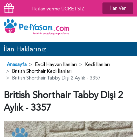
İlan Ver
İlk ilan verme ÜCRETSİZ
İlan Haklarınız
Anasayfa
Evcil Hayvan İlanları
Kedi İlanları
British Shorthair Kedi İlanları
British Shorthair Tabby Dişi 2 Aylık - 3357
British Shorthair Tabby Dişi 2
Aylık - 3357