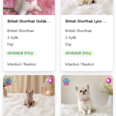
British Shorthair Golden Point Yavrumuz - 5571
British Shorthair Lynx Point Güzel Kızımız - 4640
British Shorthair
British Shorthair
2 Aylık
2 Aylık
Dişi
Dişi
GÜVENILIR ÜYE
GÜVENILIR ÜYE
İstanbul
/
Beykoz
İstanbul
/
Beykoz