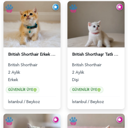
British Shorthair Erkek Golden Yavrumuz - 5567
British Shorthaşr Tatlı Yavrumuz 2 Aylık - 5569
British Shorthair
British Shorthair
2 Aylık
2 Aylık
Erkek
Dişi
GÜVENILIR ÜYE
GÜVENILIR ÜYE
İstanbul
/
Beykoz
İstanbul
/
Beykoz