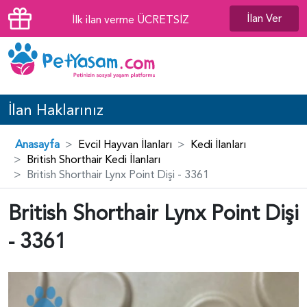
İlan Ver
İlk ilan verme ÜCRETSİZ
İlan Haklarınız
Anasayfa
Evcil Hayvan İlanları
Kedi İlanları
British Shorthair Kedi İlanları
British Shorthair Lynx Point Dişi - 3361
British Shorthair Lynx Point Dişi
- 3361