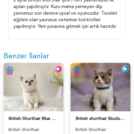
aşıları yapılmıştır. Kuru mama yemeyen dişi
yavrumuz son derece uysal ve oyuncudur. Tuvalet
eğitimi olan yavrunun veteriner kontrolleri
yapılmıştır. Yeni yuvasına gitmek için artık hazırdır.
Benzer İlanlar
British Shorthair Blue Point Kızımız 2 Aylık - 5149
British shorthair Bicolor Lilac Erkek - 5905
British Shorthair
British Shorthair