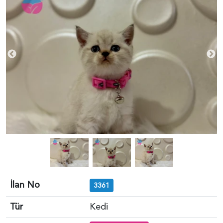
İlan No
3361
Tür
Kedi