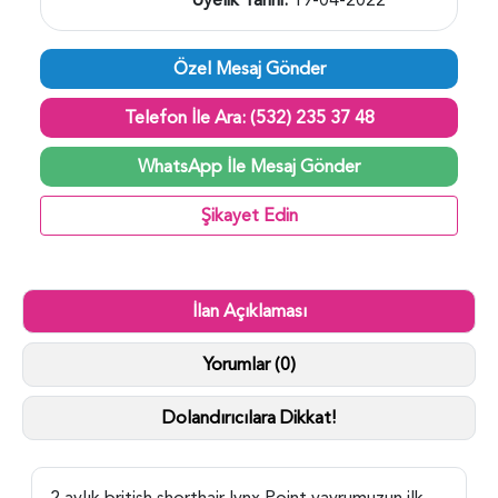
Özel Mesaj Gönder
Telefon İle Ara: (532) 235 37 48
WhatsApp İle Mesaj Gönder
Şikayet Edin
İlan Açıklaması
Yorumlar (0)
Dolandırıcılara Dikkat!
2 aylık british shorthair lynx Point yavrumuzun ilk