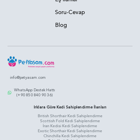
Soru-Cevap
Blog
info@petyasam.com
WhatsApp Destek Hattı
(+90 850 840 90 36)
Irklara Göre Kedi Sahiplendirme İlanları
British Shorthair Kedi Sahiplendirme
Scottish Fold Kedi Sahiplendirme
İran Kedisi Kedi Sahiplendirme
Exotic Shorthair Kedi Sahiplendirme
Chinchilla Kedi Sahiplendirme