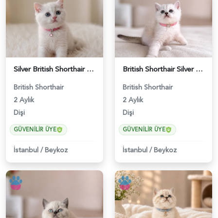
Silver British Shorthair Güzelliğimiz 2 Aylık - 5227
British Shorthair Silver Point Kızımız - 5228
British Shorthair
British Shorthair
2 Aylık
2 Aylık
Dişi
Dişi
GÜVENILIR ÜYE
GÜVENILIR ÜYE
İstanbul
/
Beykoz
İstanbul
/
Beykoz