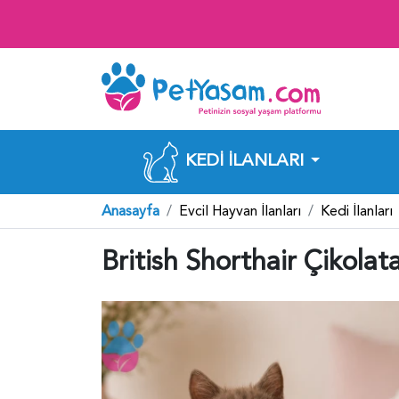
KEDI İLANLARI
Anasayfa
Evcil Hayvan İlanları
Kedi İlanları
British Shorthair Çikola