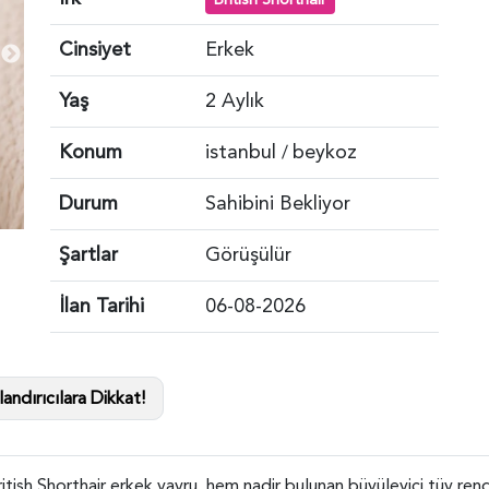
Cinsiyet
Erkek
Yaş
2 Aylık
Konum
istanbul
beykoz
/
Durum
Sahibini Bekliyor
Şartlar
Görüşülür
İlan Tarihi
06-08-2026
andırıcılara Dikkat!
British Shorthair erkek yavru, hem nadir bulunan büyüleyici tüy reng