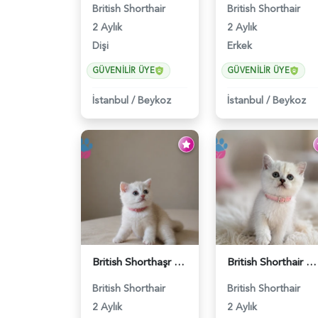
British Shorthair
British Shorthair
2 Aylık
2 Aylık
Dişi
Erkek
GÜVENILIR ÜYE
GÜVENILIR ÜYE
İstanbul
/
Beykoz
İstanbul
/
Beykoz
British Shorthaşr Tatlı Yavrumuz 2 Aylık - 5569
British Shorthair Point Güzelliklerimiz - 5574
British Shorthair
British Shorthair
2 Aylık
2 Aylık