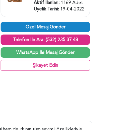
Aktif İlanları:
1169 Adet
Üyelik Tarihi:
19-04-2022
Özel Mesaj Gönder
Telefon İle Ara: (532) 235 37 48
WhatsApp İle Mesaj Gönder
Şikayet Edin
i hem de ırkının tüm sevimli özellikleriyle