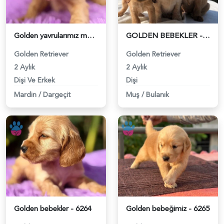
Golden yavrularımız mevcut - 6262
GOLDEN BEBEKLER - 6258
Golden Retriever
Golden Retriever
2 Aylık
2 Aylık
Dişi Ve Erkek
Dişi
Mardin
/
Dargeçit
Muş
/
Bulanık
Golden bebekler - 6264
Golden bebeğimiz - 6265