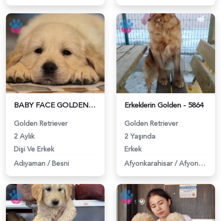
BABY FACE GOLDEN BEBEKLERİMİZ - 6199
Erkeklerin Golden - 5864
Golden Retriever
Golden Retriever
2 Aylık
2 Yaşında
Dişi Ve Erkek
Erkek
Adıyaman
/
Besni
Afyonkarahisar
/
Afyonkarahisar