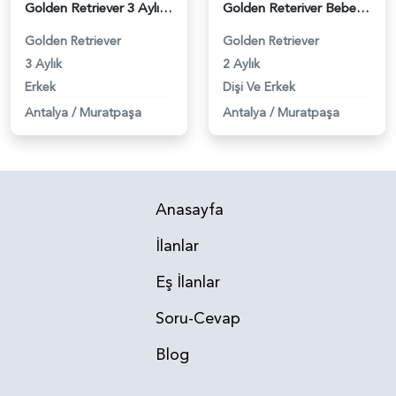
Golden Retriever 3 Aylık Yuva Arıyor - 5349
Golden Reteriver Bebekler 2 Aylık - 5312
Golden Retriever
Golden Retriever
3 Aylık
2 Aylık
Erkek
Dişi Ve Erkek
Antalya
/
Muratpaşa
Antalya
/
Muratpaşa
Anasayfa
İlanlar
Eş İlanlar
Soru-Cevap
Blog