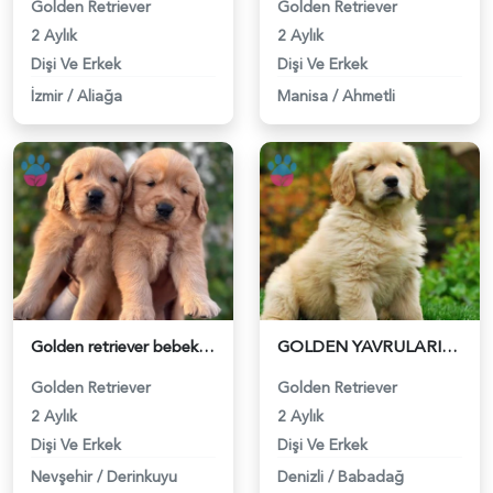
Golden Retriever
Golden Retriever
2 Aylık
2 Aylık
Dişi Ve Erkek
Dişi Ve Erkek
İzmir
/
Aliağa
Manisa
/
Ahmetli
Golden retriever bebekleri - 6266
GOLDEN YAVRULARIMIZ - 6198
Golden Retriever
Golden Retriever
2 Aylık
2 Aylık
Dişi Ve Erkek
Dişi Ve Erkek
Nevşehir
/
Derinkuyu
Denizli
/
Babadağ