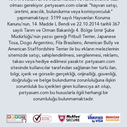
olması gerekiyor. petyasam.com olarak "hayvan satışı,
üretimi, aracılık, bulundurma veya komisyonculuk"
yapmamaktayız. 5199 sayılı Hayvanları Koruma
Kanunu'nun, 14. Madde L Bendi ve 22.10.2014 tarihli 367
sayılı Tarım ve Orman Bakanlığı 4. Bölge İzmir Şube
Müdürlüğü'nün yazısı gereği Pitbull Terrier, Japanese
Tosa, Dogo Argentino, Fila Brasileiro, American Bully ve
American Staffordshire Terrier ile bu ırkların melezlerinin
sitemizde satışı, sahiplendirilmesi, sergilenmesi, reklamı,
takası veya hediye edilmesi yasaktır. petyasam.com
sitesinde kullanıcılar tarafından sağlanan her türlü ilan,
bilgi, içerik ve görselin gerçekliği, orijinalliği, güvenliği,
doğruluğu ve belge bulundurma zorunluluğuna ilişkin
sorumluluk bu içerikleri giren kullanıcıya ait olup,
petyasam.com bu hususlarla ilgili herhangi bir
sorumluluğu bulunmamaktadır.