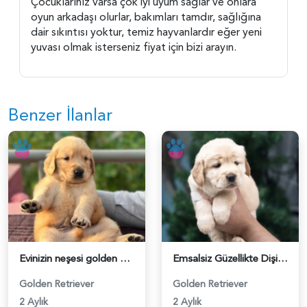
Çocuklarınız varsa çok iyi uyum sağlar ve onlara
oyun arkadaşı olurlar, bakımları tamdır, sağlığına
dair sıkıntısı yoktur, temiz hayvanlardır eğer yeni
yuvası olmak isterseniz fiyat için bizi arayın.
Benzer İlanlar
Evinizin neşesi golden bebekler - 6267
Emsalsiz Güzellikte Dişi Golden Yavrular - 6414
Golden Retriever
Golden Retriever
2 Aylık
2 Aylık