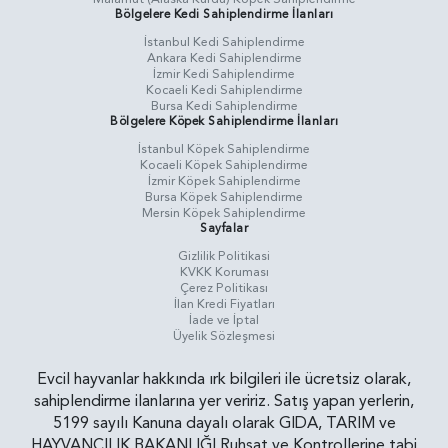
Bölgelere Kedi Sahiplendirme İlanları
İstanbul Kedi Sahiplendirme
Ankara Kedi Sahiplendirme
İzmir Kedi Sahiplendirme
Kocaeli Kedi Sahiplendirme
Bursa Kedi Sahiplendirme
Bölgelere Köpek Sahiplendirme İlanları
İstanbul Köpek Sahiplendirme
Kocaeli Köpek Sahiplendirme
İzmir Köpek Sahiplendirme
Bursa Köpek Sahiplendirme
Mersin Köpek Sahiplendirme
Sayfalar
Gizlilik Politikasi
KVKK Koruması
Çerez Politikası
İlan Kredi Fiyatları
İade ve İptal
Üyelik Sözleşmesi
Evcil hayvanlar hakkında ırk bilgileri ile ücretsiz olarak,
sahiplendirme ilanlarına yer veririz. Satış yapan yerlerin,
5199 sayılı Kanuna dayalı olarak GIDA, TARIM ve
HAYVANCILIK BAKANLIĞI Ruhsat ve Kontrollerine tabi