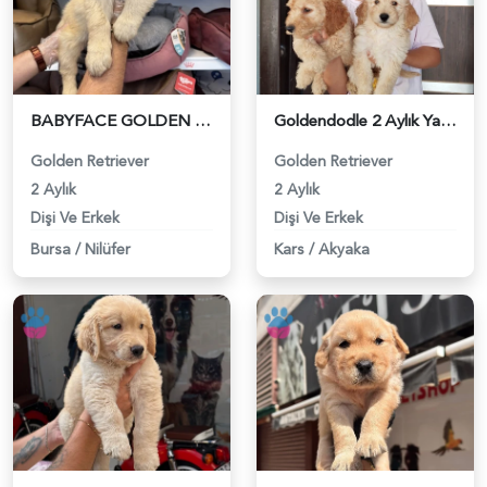
BABYFACE GOLDEN RETRİEVER YAVRULARIMIZ - 5398
Goldendodle 2 Aylık Yavrularımız - 5381
Golden Retriever
Golden Retriever
2 Aylık
2 Aylık
Dişi Ve Erkek
Dişi Ve Erkek
Bursa
/
Nilüfer
Kars
/
Akyaka