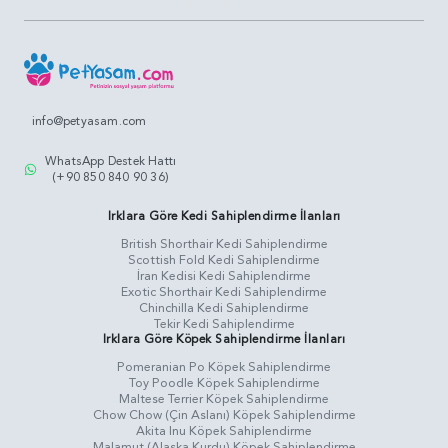
info@petyasam.com
WhatsApp Destek Hattı
(+90 850 840 90 36)
Irklara Göre Kedi Sahiplendirme İlanları
British Shorthair Kedi Sahiplendirme
Scottish Fold Kedi Sahiplendirme
İran Kedisi Kedi Sahiplendirme
Exotic Shorthair Kedi Sahiplendirme
Chinchilla Kedi Sahiplendirme
Tekir Kedi Sahiplendirme
Irklara Göre Köpek Sahiplendirme İlanları
Pomeranian Po Köpek Sahiplendirme
Toy Poodle Köpek Sahiplendirme
Maltese Terrier Köpek Sahiplendirme
Chow Chow (Çin Aslanı) Köpek Sahiplendirme
Akita Inu Köpek Sahiplendirme
Malamut (Alaska Kurdu) Köpek Sahiplendirme