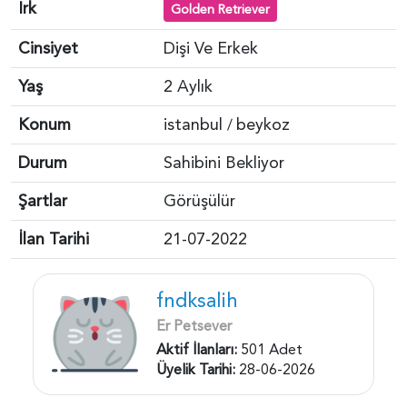
Irk
Golden Retriever
Cinsiyet
Dişi Ve Erkek
Yaş
2 Aylık
Konum
istanbul
beykoz
/
Durum
Sahibini Bekliyor
Şartlar
Görüşülür
İlan Tarihi
21-07-2022
fndksalih
Er Petsever
Aktif İlanları:
501 Adet
Üyelik Tarihi:
28-06-2026