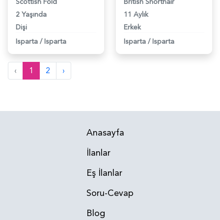
Scottish Fold
British Shorthair
2 Yaşında
11 Aylık
Dişi
Erkek
Isparta
/
Isparta
Isparta
/
Isparta
‹
1
2
›
Anasayfa
İlanlar
Eş İlanlar
Soru-Cevap
Blog