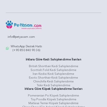
info@petyasam.com
WhatsApp Destek Hattı
(+90 850 840 90 36)
Irklara Göre Kedi Sahiplendirme İlanları
British Shorthair Kedi Sahiplendirme
Scottish Fold Kedi Sahiplendirme
İran Kedisi Kedi Sahiplendirme
Exotic Shorthair Kedi Sahiplendirme
Chinchilla Kedi Sahiplendirme
Tekir Kedi Sahiplendirme
Irklara Göre Köpek Sahiplendirme İlanları
Pomeranian Po Köpek Sahiplendirme
Toy Poodle Köpek Sahiplendirme
Maltese Terrier Köpek Sahiplendirme