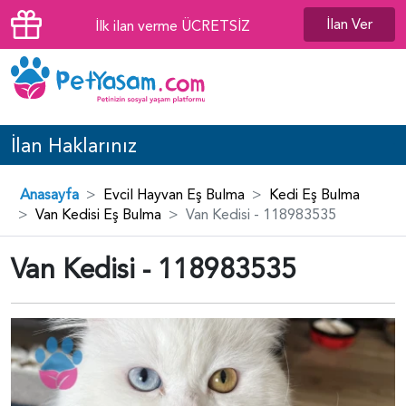
İlan Ver
İlk ilan verme ÜCRETSİZ
İlan Haklarınız
Anasayfa
Evcil Hayvan Eş Bulma
Kedi Eş Bulma
Van Kedisi Eş Bulma
Van Kedisi - 118983535
Van Kedisi - 118983535