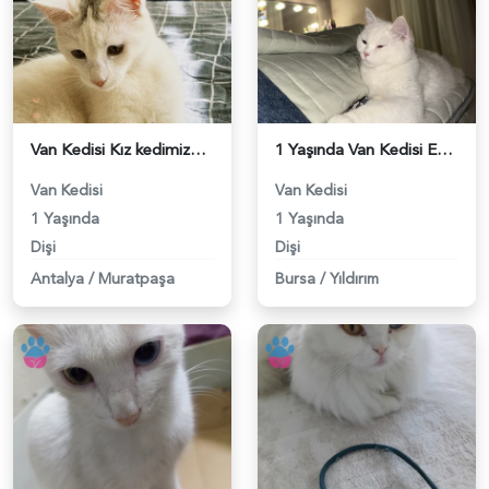
Van Kedisi Kız kedimize eş arıyoruz - 118984110
1 Yaşında Van Kedisi Eş Arıyor - 118984010
Van Kedisi
Van Kedisi
1 Yaşında
1 Yaşında
Dişi
Dişi
Antalya
/
Muratpaşa
Bursa
/
Yıldırım