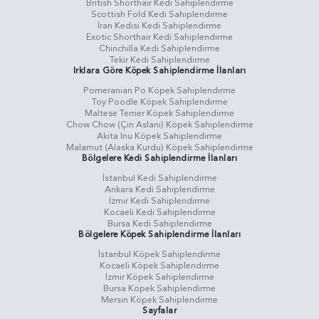
British Shorthair Kedi Sahiplendirme
Scottish Fold Kedi Sahiplendirme
İran Kedisi Kedi Sahiplendirme
Exotic Shorthair Kedi Sahiplendirme
Chinchilla Kedi Sahiplendirme
Tekir Kedi Sahiplendirme
Irklara Göre Köpek Sahiplendirme İlanları
Pomeranian Po Köpek Sahiplendirme
Toy Poodle Köpek Sahiplendirme
Maltese Terrier Köpek Sahiplendirme
Chow Chow (Çin Aslanı) Köpek Sahiplendirme
Akita Inu Köpek Sahiplendirme
Malamut (Alaska Kurdu) Köpek Sahiplendirme
Bölgelere Kedi Sahiplendirme İlanları
İstanbul Kedi Sahiplendirme
Ankara Kedi Sahiplendirme
İzmir Kedi Sahiplendirme
Kocaeli Kedi Sahiplendirme
Bursa Kedi Sahiplendirme
Bölgelere Köpek Sahiplendirme İlanları
İstanbul Köpek Sahiplendirme
Kocaeli Köpek Sahiplendirme
İzmir Köpek Sahiplendirme
Bursa Köpek Sahiplendirme
Mersin Köpek Sahiplendirme
Sayfalar