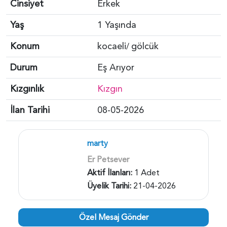
Cinsiyet
Erkek
Yaş
1 Yaşında
Konum
kocaeli
gölcük
/
Durum
Eş Arıyor
Kızgınlık
Kızgın
İlan Tarihi
08-05-2026
marty
Er Petsever
Aktif İlanları:
1 Adet
Üyelik Tarihi:
21-04-2026
Özel Mesaj Gönder