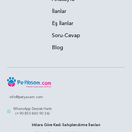
İlanlar
Eş İlanlar
Soru-Cevap
Blog
info@petyasam.com
WhatsApp Destek Hattı
(+90 850 840 90 36)
Irklara Göre Kedi Sahiplendirme İlanları