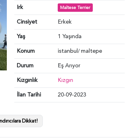
Irk
Maltese Terrier
Cinsiyet
Erkek
Yaş
1 Yaşında
Konum
istanbul
maltepe
/
Durum
Eş Arıyor
Kızgınlık
Kızgın
İlan Tarihi
20-09-2023
dırıcılara Dikkat!