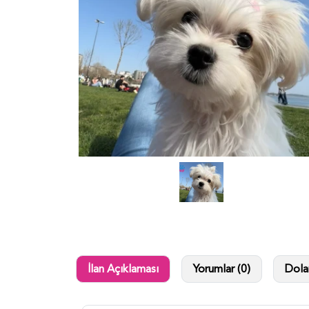
İlan Açıklaması
Yorumlar (0)
Dolan