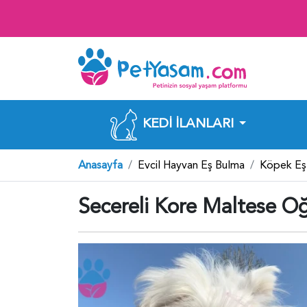
KEDI İLANLARI
Anasayfa
Evcil Hayvan Eş Bulma
Köpek Eş
Secereli Kore Maltese Oğ