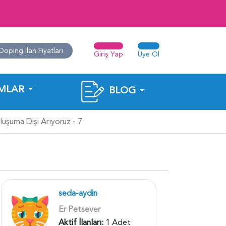
Doping İlan Fiyatları
Giriş Yap
Üye Ol
MLAR
BLOG
uşuma Dişi Arıyoruz - 7
seda-aydin
Er Petsever
Aktif İlanları:
1 Adet