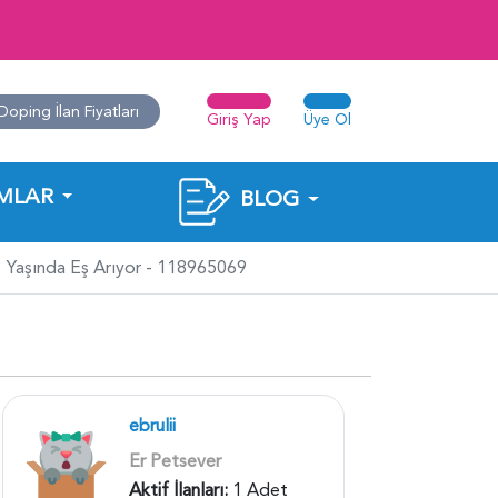
Doping İlan Fiyatları
Giriş Yap
Üye Ol
MLAR
BLOG
 1 Yaşında Eş Arıyor - 118965069
ebrulii
Er Petsever
Aktif İlanları:
1 Adet