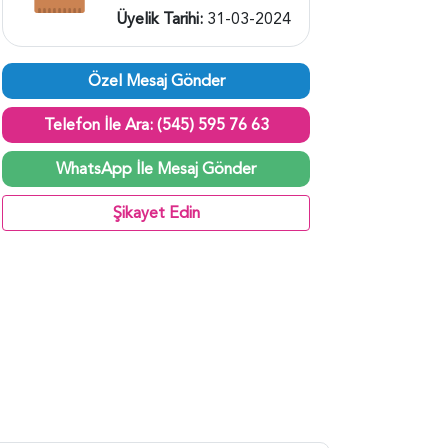
Üyelik Tarihi:
31-03-2024
Özel Mesaj Gönder
Telefon İle Ara: (545) 595 76 63
WhatsApp İle Mesaj Gönder
Şikayet Edin