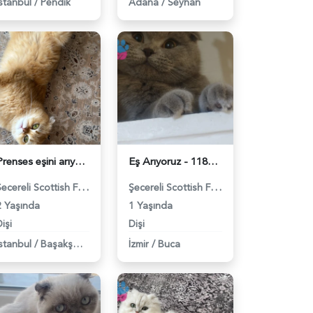
İstanbul
/
Pendik
Adana
/
Seyhan
Prenses eşini arıyor - 118977985
Eş Arıyoruz - 118976846
Şecereli Scottish Fold
Şecereli Scottish Fold
2 Yaşında
1 Yaşında
işi
Dişi
İstanbul
/
Başakşehir
İzmir
/
Buca